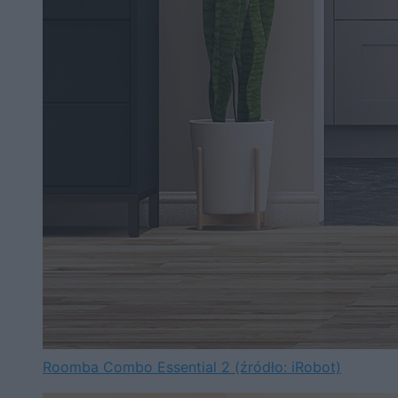
Roomba Combo Essential 2 (źródło: iRobot)