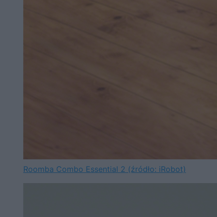
Roomba Combo Essential 2 (źródło: iRobot)