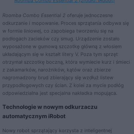
Roomba Combo Essential 2 (źródło: iRobot)
Roomba Combo Essential 2
oferuje jednoczesne
odkurzanie i mopowanie. Proces sprzątania odbywa się
w formie liniowej, co zapobiega tworzeniu się na
podłogach zacieków czy smug. Urządzenie zostało
wyposażone w gumową szczotkę główną z włosiem
układającym się w kształt litery V. Poza tym sprzęt
otrzymał szczotkę boczną, która wymiecie kurz i śmieci
z zakamarków, narożników, kątów oraz zbierze
nagromadzony brud zbierający się wzdłuż listew
przypodłogowych czy ścian. Z kolei za mycie podłóg
odpowiedzialna jest specjalna nakładka mopująca.
Technologie w nowym odkurzaczu
automatycznym iRobot
Nowy robot sprzątający korzysta z inteligentnej