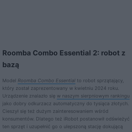
Roomba Combo Essential 2: robot z
bazą
Model
Roomba Combo Essential
to robot sprzątający,
który został zaprezentowany w kwietniu 2024 roku.
Urządzenie znalazło się
w naszym sierpniowym rankingu
jako dobry odkurzacz automatyczny do tysiąca złotych.
Cieszył się też dużym zainteresowaniem wśród
konsumentów. Dlatego też iRobot postanowił odświeżyć
ten sprzęt i uzupełnić go o ulepszoną stację dokującą