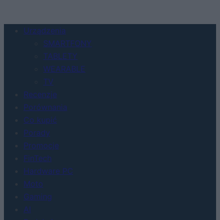
Urządzenia
SMARTFONY
TABLETY
WEARABLE
TV
Recenzje
Porównania
Co kupić
Porady
Promocje
FinTech
Hardware PC
Moto
Gaming
AI