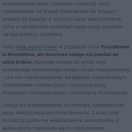
autonomicznej jazdy, zamierza rozpocząć testy
robotaksówek na Starym Kontynencie. Na drogach
pojawią się pojazdy 4. poziomu jazdy autonomicznej,
które w określonych obszarach będą mogły poruszać
się bez pomocy człowieka.
Testy
mają wystartować
w przyszłym roku.
Początkowo
w Monachium, ale docelowo usługa ma zawitać do
wielu krajów.
Momenta dodaje, że wybór tego
konkretnego niemieckiego miasta nie jest bezpodstawny
– ma ono charakteryzować się głęboko zakorzenionym
dziedzictwem inżynieryjnym, najwyższej klasy
ekosystem motoryzacyjnym i otwartością na innowacje.
Usługa ma wykorzystywać technologię autonomicznej
jazdy stworzoną przez firmę Momenta. Z kolei Uber
dostarczy platformę współdzielenia samochodów. Z
jednej strony zapowiada się to zdecydowanie