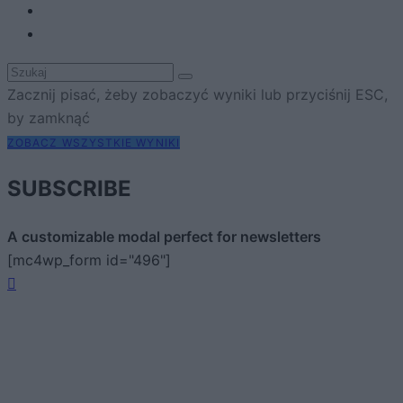
Zacznij pisać, żeby zobaczyć wyniki lub przyciśnij ESC,
by zamknąć
ZOBACZ WSZYSTKIE WYNIKI
SUBSCRIBE
A customizable modal perfect for newsletters
[mc4wp_form id="496"]