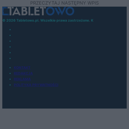
© 2026 Tabletowo.pl. Wszelkie prawa zastrzeżone. K
KONTAKT
REDAKCJA
REKLAMA
POLITYKA PRYWATNOŚCI