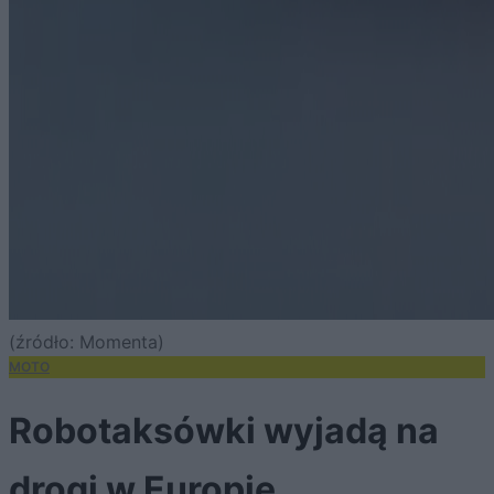
(źródło: Momenta)
MOTO
Robotaksówki wyjadą na
drogi w Europie