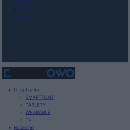
Redakcja
Reklama
Kontakt
Urządzenia
SMARTFONY
TABLETY
WEARABLE
TV
Recenzje