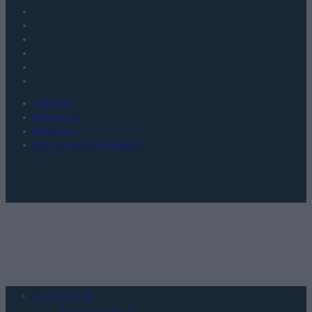
KONTAKT
REDAKCJA
REKLAMA
POLITYKA PRYWATNOŚCI
Urządzenia