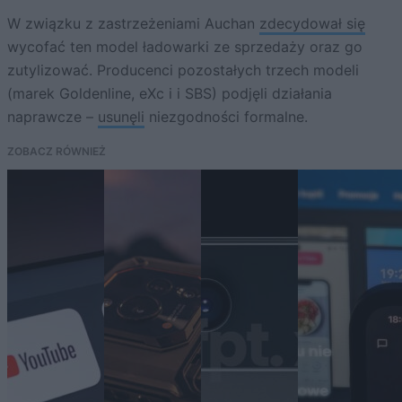
W związku z zastrzeżeniami Auchan
zdecydował się
wycofać ten model ładowarki ze sprzedaży oraz go
zutylizować. Producenci pozostałych trzech modeli
(marek Goldenline, eXc i i SBS) podjęli działania
naprawcze –
usunęli
niezgodności formalne.
ZOBACZ RÓWNIEŻ