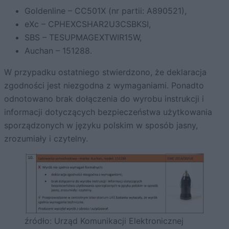
Goldenline – CC501X (nr partii: A890521),
eXc – CPHEXCSHAR2U3CSBKSI,
SBS – TESUPMAGEXTWIR15W,
Auchan – 151288.
W przypadku ostatniego stwierdzono, że deklaracja
zgodności jest niezgodna z wymaganiami. Ponadto
odnotowano brak dołączenia do wyrobu instrukcji i
informacji dotyczących bezpieczeństwa użytkowania
sporządzonych w języku polskim w sposób jasny,
zrozumiały i czytelny.
źródło: Urząd Komunikacji Elektronicznej