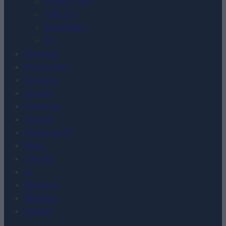
SMARTFONY
TABLETY
WEARABLE
TV
Recenzje
Porównania
Co kupić
Porady
Promocje
FinTech
Hardware PC
Moto
Gaming
AI
Redakcja
Reklama
Kontakt