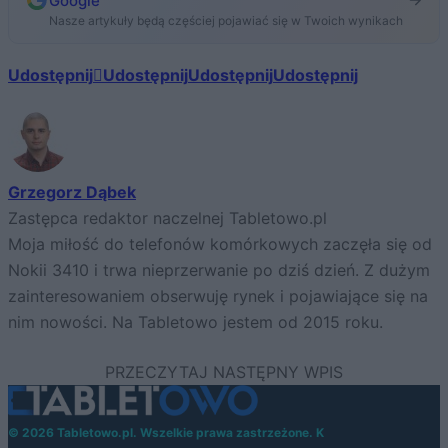
Google
Nasze artykuły będą częściej pojawiać się w Twoich wynikach
Udostępnij
Udostępnij
Udostępnij
Udostępnij
Grzegorz Dąbek
Zastępca redaktor naczelnej Tabletowo.pl
Moja miłość do telefonów komórkowych zaczęła się od
Nokii 3410 i trwa nieprzerwanie po dziś dzień. Z dużym
zainteresowaniem obserwuję rynek i pojawiające się na
nim nowości. Na Tabletowo jestem od 2015 roku.
© 2026 Tabletowo.pl. Wszelkie prawa zastrzeżone. K