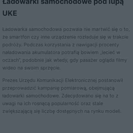
Ładowarki samochodowe pod lupą
UKE
Ładowarka samochodowa pozwala nie martwić się o to,
że smartfon czy inne urządzenie rozładuje się w trakcie
podróży. Podczas korzystania z nawigacji procenty
naładowania akumulatora potrafią bowiem „lecieć w
oczach”, podobnie jak wtedy, gdy pasażer ogląda filmy
wideo na swoim sprzęcie.
Prezes Urzędu Komunikacji Elektronicznej postanowił
przeprowadzić kampanię pomiarową, obejmującą
ładowarki samochodowe. Zdecydowano się na to z
uwagi na ich rosnącą popularność oraz stale
zwiększającą się liczbę dostępnych na rynku modeli.