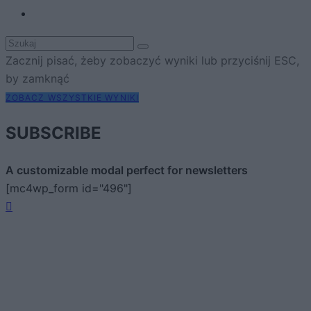
Zacznij pisać, żeby zobaczyć wyniki lub przyciśnij ESC,
by zamknąć
ZOBACZ WSZYSTKIE WYNIKI
SUBSCRIBE
A customizable modal perfect for newsletters
[mc4wp_form id="496"]