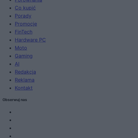
Co kupić
Porady
Promocje
FinTech
Hardware PC
Moto
Gaming
AI
Redakcja
Reklama
Kontakt
Obserwuj nas