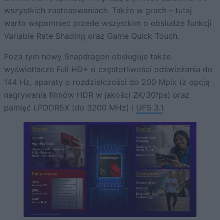
wszystkich zastosowaniach. Także w grach – tutaj
warto wspomnieć przede wszystkim o obsłudze funkcji
Variable Rate Shading oraz Game Quick Touch.
Poza tym nowy Snapdragon obsługuje także
wyświetlacze Full HD+ o częstotliwości odświeżania do
144 Hz, aparaty o rozdzielczości do 200 Mpix (z opcją
nagrywania filmów HDR w jakości 2K/30fps) oraz
pamięć LPDDR5X (do 3200 MHz) i
UFS 3.1
.