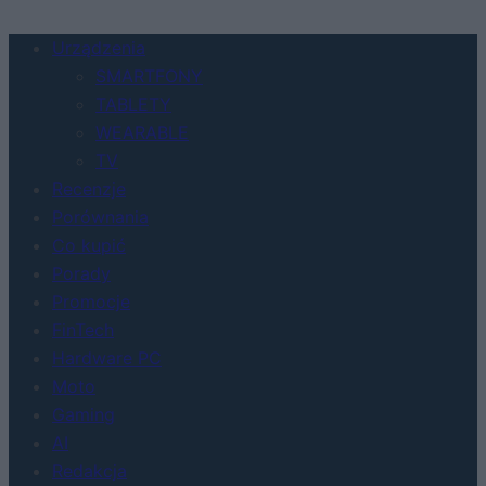
Urządzenia
SMARTFONY
TABLETY
WEARABLE
TV
Recenzje
Porównania
Co kupić
Porady
Promocje
FinTech
Hardware PC
Moto
Gaming
AI
Redakcja