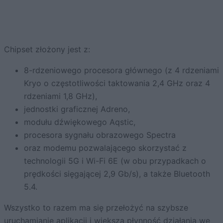
Chipset złożony jest z:
8-rdzeniowego procesora głównego (z 4 rdzeniami
Kryo o częstotliwości taktowania 2,4 GHz oraz 4
rdzeniami 1,8 GHz),
jednostki graficznej Adreno,
modułu dźwiękowego Aqstic,
procesora sygnału obrazowego Spectra
oraz modemu pozwalającego skorzystać z
technologii 5G i Wi-Fi 6E (w obu przypadkach o
prędkości sięgającej 2,9 Gb/s), a także Bluetooth
5.4.
Wszystko to razem ma się przełożyć na szybsze
uruchamianie aplikacji i większą płynność działania we