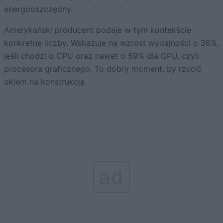
energooszczędny.
Amerykański producent podaje w tym kontekście
konkretne liczby. Wskazuje na wzrost wydajności o 36%,
jeśli chodzi o CPU oraz nawet o 59% dla GPU, czyli
procesora graficznego. To dobry moment, by rzucić
okiem na konstrukcję.
ad