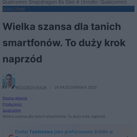
Qualcomm Snapdragon 6s Gen 4 (źródło: Qualcomm)
QUALCOMM
Wielka szansa dla tanich
smartfonów. To duży krok
naprzód
WOJCIECH KULIK
·
24 PAŹDZIERNIKA 2025
Strona główna
Producenci
Qualcomm
Wielka szansa dla tanich smartfonów. To duży krok naprzód
Dodaj
Tabletowo
jako preferowane źródło w