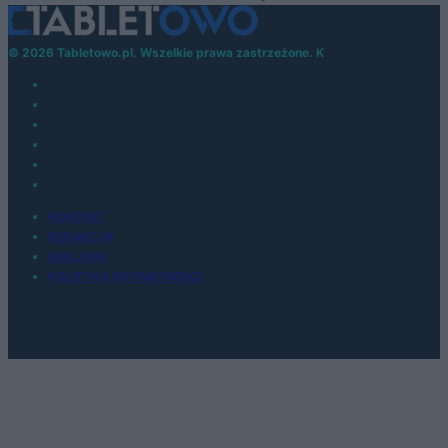
© 2026 Tabletowo.pl. Wszelkie prawa zastrzeżone. K
KONTAKT
REDAKCJA
REKLAMA
POLITYKA PRYWATNOŚCI