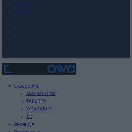
Reklama
Kontakt
Urządzenia
SMARTFONY
TABLETY
WEARABLE
TV
Recenzje
Porównania