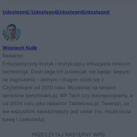
Udostępnij
Udostępnij
Udostępnij
Udostępnij
Wojciech Kulik
Redaktor
Entuzjastyczny krytyk i krytykujący entuzjasta nowych
technologii. Dostrzega ich potencjał, nie będąc ślepym
na zagrożenia – jednym i drugim dzieli się z
Czytelnikami od 2010 roku. Wcześniej na łamach
serwisów benchmark.pl, WP Tech czy dobreprogramy, a
od 2024 roku jako redaktor Tabletowo.pl. Twierdzi, że
we wszystkim najważniejszy jest umiar (no, może poza
kawą i czekoladą).