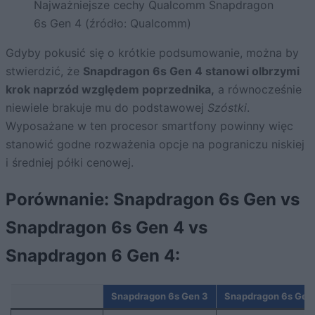
Najważniejsze cechy Qualcomm Snapdragon
6s Gen 4 (źródło: Qualcomm)
Gdyby pokusić się o krótkie podsumowanie, można by
stwierdzić, że
Snapdragon 6s Gen 4 stanowi olbrzymi
krok naprzód względem poprzednika,
a równocześnie
niewiele brakuje mu do podstawowej
Szóstki
.
Wyposażane w ten procesor smartfony powinny więc
stanowić godne rozważenia opcje na pograniczu niskiej
i średniej półki cenowej.
Porównanie: Snapdragon 6s Gen vs
Snapdragon 6s Gen 4 vs
Snapdragon 6 Gen 4:
Snapdragon 6s Gen 3
Snapdragon 6s Gen