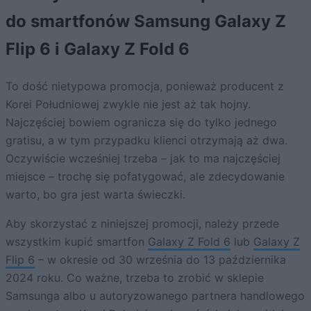
do smartfonów Samsung Galaxy Z
Flip 6 i Galaxy Z Fold 6
To dość nietypowa promocja, ponieważ producent z
Korei Południowej zwykle nie jest aż tak hojny.
Najczęściej bowiem ogranicza się do tylko jednego
gratisu, a w tym przypadku klienci otrzymają aż dwa.
Oczywiście wcześniej trzeba – jak to ma najczęściej
miejsce – trochę się pofatygować, ale zdecydowanie
warto, bo gra jest warta świeczki.
Aby skorzystać z niniejszej promocji, należy przede
wszystkim kupić smartfon
Galaxy Z Fold 6
lub
Galaxy Z
Flip 6
– w okresie od 30 września do 13 października
2024 roku. Co ważne, trzeba to zrobić w sklepie
Samsunga albo u autoryzowanego partnera handlowego