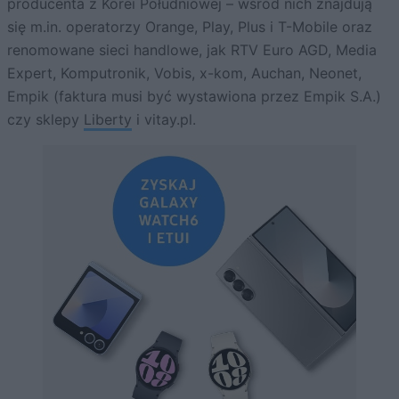
producenta z Korei Południowej – wśród nich znajdują
się m.in. operatorzy Orange, Play, Plus i T-Mobile oraz
renomowane sieci handlowe, jak RTV Euro AGD, Media
Expert, Komputronik, Vobis, x-kom, Auchan, Neonet,
Empik (faktura musi być wystawiona przez Empik S.A.)
czy sklepy
Liberty
i vitay.pl.