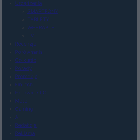
Urządzenia
SMARTFONY
TABLETY
WEARABLE
TV
Recenzje
Porównania
Co kupić
Porady
Promocje
FinTech
Hardware PC
Moto
Gaming
AI
Redakcja
Reklama