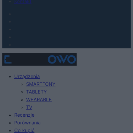
Kontakt
Urządzenia
SMARTFONY
TABLETY
WEARABLE
TV
Recenzje
Porównania
Co kupić