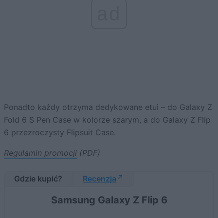
ad
Ponadto każdy otrzyma dedykowane etui – do Galaxy Z
Fold 6 S Pen Case w kolorze szarym, a do Galaxy Z Flip
6 przezroczysty Flipsuit Case.
Regulamin promocji
(PDF)
Gdzie kupić?
Recenzja
Samsung Galaxy Z Flip 6