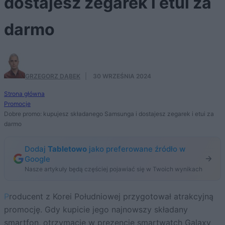
dostajesz zegarek i etui za
darmo
GRZEGORZ DĄBEK
·
30 WRZEŚNIA 2024
Strona główna
Promocje
Dobre promo: kupujesz składanego Samsunga i dostajesz zegarek i etui za
darmo
Dodaj
Tabletowo
jako preferowane źródło w
Google
Nasze artykuły będą częściej pojawiać się w Twoich wynikach
Producent z Korei Południowej przygotował atrakcyjną
promocję. Gdy kupicie jego najnowszy składany
smartfon, otrzymacie w prezencie smartwatch Galaxy