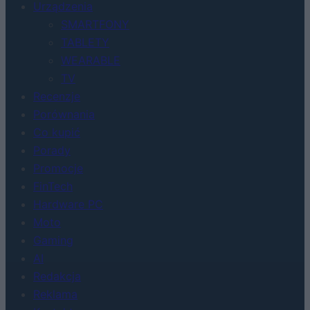
Urządzenia
SMARTFONY
TABLETY
WEARABLE
TV
Recenzje
Porównania
Co kupić
Porady
Promocje
FinTech
Hardware PC
Moto
Gaming
AI
Redakcja
Reklama