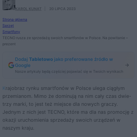
KAROL KUNAT
·
20 LIPCA 2023
Strona główna
Sprzęt
Smartfony
TECNO rusza ze sprzedażą swoich smartfonów w Polsce. Na powitanie –
prezent
Dodaj
Tabletowo
jako preferowane źródło w
Google
Nasze artykuły będą częściej pojawiać się w Twoich wynikach
Krajobraz rynku smartfonów w Polsce ulega ciągłym
przemianom. Mimo że dominują na nim cały czas dwie-
trzy marki, to jest też miejsce dla nowych graczy.
Jednym z nich jest TECNO, które ma dla nas promocję z
okazji uruchomienia sprzedaży swoich urządzeń w
naszym kraju.