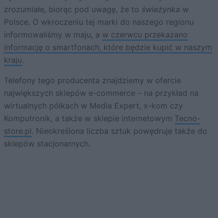
zrozumiałe, biorąc pod uwagę, że to
świeżynka
w
Polsce. O wkroczeniu tej marki do naszego regionu
informowaliśmy w maju, a
w czerwcu przekazano
informację o smartfonach, które będzie kupić w naszym
kraju
.
Telefony tego producenta znajdziemy w ofercie
największych sklepów e-commerce – na przykład na
wirtualnych półkach w Media Expert, x-kom czy
Komputronik, a także w sklepie internetowym
Tecno-
store.pl
. Nieokreślona liczba sztuk powędruje także do
sklepów stacjonarnych.