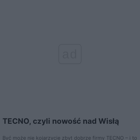
ad
TECNO, czyli nowość nad Wisłą
Być może nie kojarzycie zbyt dobrze firmy TECNO – i to