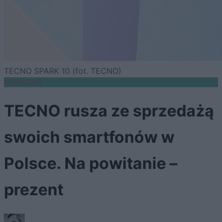
TECNO SPARK 10 (fot. TECNO)
SMARTFONY
TECNO rusza ze sprzedażą
swoich smartfonów w
Polsce. Na powitanie –
prezent