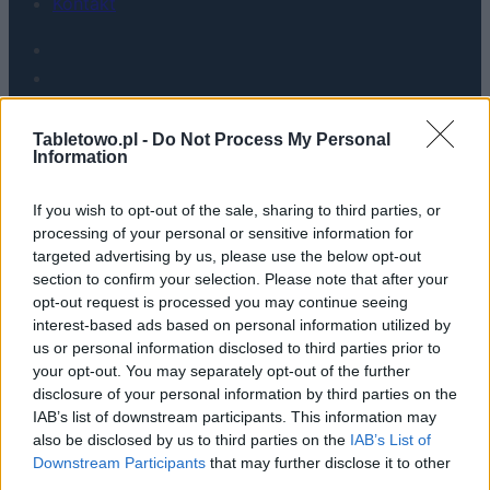
Kontakt
Tabletowo.pl -
Do Not Process My Personal
Information
If you wish to opt-out of the sale, sharing to third parties, or
processing of your personal or sensitive information for
targeted advertising by us, please use the below opt-out
Urządzenia
section to confirm your selection. Please note that after your
opt-out request is processed you may continue seeing
SMARTFONY
interest-based ads based on personal information utilized by
TABLETY
us or personal information disclosed to third parties prior to
WEARABLE
your opt-out. You may separately opt-out of the further
TV
disclosure of your personal information by third parties on the
IAB’s list of downstream participants. This information may
Recenzje
also be disclosed by us to third parties on the
IAB’s List of
Porównania
Downstream Participants
that may further disclose it to other
Co kupić
third parties.