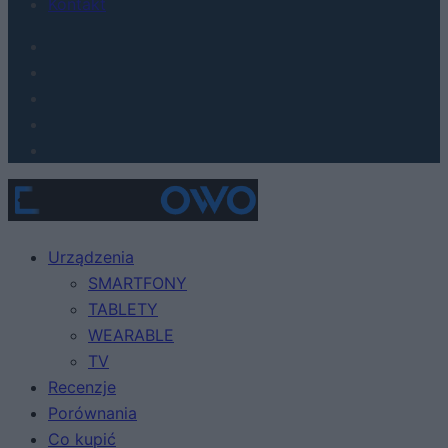
Kontakt
Urządzenia
SMARTFONY
TABLETY
WEARABLE
TV
Recenzje
Porównania
Co kupić