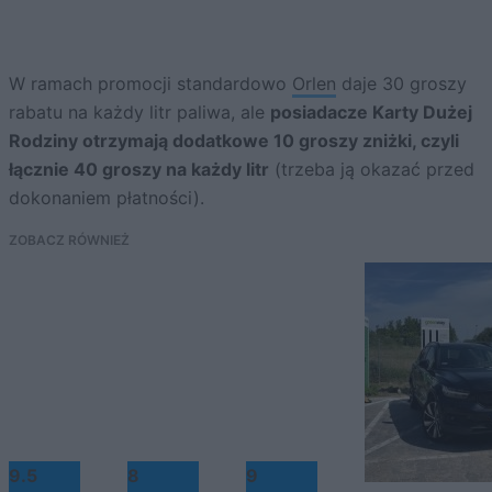
W ramach promocji standardowo
Orlen
daje 30 groszy
rabatu na każdy litr paliwa, ale
posiadacze Karty Dużej
Rodziny otrzymają dodatkowe 10 groszy zniżki, czyli
łącznie 40 groszy na każdy litr
(trzeba ją okazać przed
dokonaniem płatności).
ZOBACZ RÓWNIEŻ
9.5
8
9