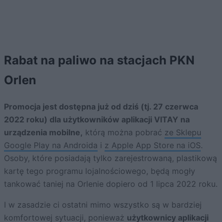
Rabat na paliwo na stacjach PKN
Orlen
Promocja jest dostępna już od dziś (tj. 27 czerwca
2022 roku) dla użytkowników aplikacji VITAY na
urządzenia mobilne,
którą można pobrać
ze Sklepu
Google Play na Androida
i
z Apple App Store na iOS
.
Osoby, które posiadają tylko zarejestrowaną, plastikową
kartę tego programu lojalnościowego, będą mogły
tankować taniej na Orlenie dopiero od 1 lipca 2022 roku.
I w zasadzie ci ostatni mimo wszystko są w bardziej
komfortowej sytuacji, ponieważ
użytkownicy aplikacji