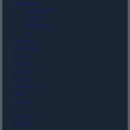
Urządzenia
SMARTFONY
TABLETY
WEARABLE
TV
Recenzje
Porównania
Co kupić
Porady
Promocje
FinTech
Hardware PC
Moto
Gaming
AI
Redakcja
Reklama