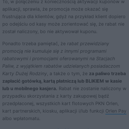
To, w połączeniu z koniecznością aktywacji kuponów w
aplikacji, sprawia, że promocja może okazać się
frustrująca dla klientów, gdyż na przykład klient dopiero
po odejściu od kasy może zorientować się, że rabat nie
został naliczony, bo nie aktywował kuponu.
Ponadto trzeba pamiętać, że
rabat przewidziany
promocją nie kumuluje się z innymi programami
rabatowymi i promocjami oferowanymi na Stacjach
Paliw, z wyjątkiem rabatów udzielanych posiadaczom
Karty Dużej Rodziny
, a także o tym, że
za paliwo trzeba
zapłacić gotówką, kartą płatniczą lub BLIKIEM w kasie
lub u mobilnego kasjera.
Rabat nie zostanie naliczony w
przypadku skorzystania z karty zakupowej bądź
przedpłaconej, wszystkich kart flotowych PKN Orlen,
kart partnerskich, kiosku, aplikacji i/lub funkcji
Orlen Pay
albo wpłatomatu.