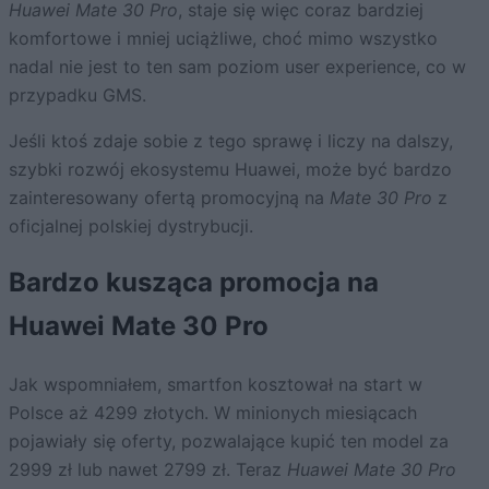
Huawei Mate 30 Pro
, staje się więc coraz bardziej
komfortowe i mniej uciążliwe, choć mimo wszystko
nadal nie jest to ten sam poziom user experience, co w
przypadku GMS.
Jeśli ktoś zdaje sobie z tego sprawę i liczy na dalszy,
szybki rozwój ekosystemu Huawei, może być bardzo
zainteresowany ofertą promocyjną na
Mate 30 Pro
z
oficjalnej polskiej dystrybucji.
Bardzo kusząca promocja na
Huawei Mate 30 Pro
Jak wspomniałem, smartfon kosztował na start w
Polsce aż 4299 złotych. W minionych miesiącach
pojawiały się oferty, pozwalające kupić ten model za
2999 zł lub nawet 2799 zł. Teraz
Huawei Mate 30 Pro