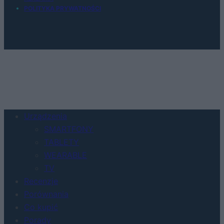
POLITYKA PRYWATNOŚCI
Urządzenia
SMARTFONY
TABLETY
WEARABLE
TV
Recenzje
Porównania
Co kupić
Porady