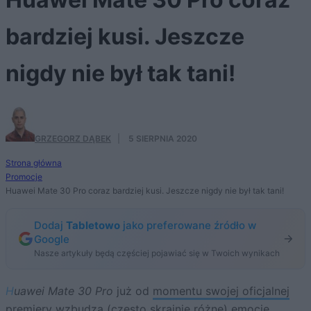
bardziej kusi. Jeszcze
nigdy nie był tak tani!
GRZEGORZ DĄBEK
·
5 SIERPNIA 2020
Strona główna
Promocje
Huawei Mate 30 Pro coraz bardziej kusi. Jeszcze nigdy nie był tak tani!
Dodaj
Tabletowo
jako preferowane źródło w
Google
Nasze artykuły będą częściej pojawiać się w Twoich wynikach
Huawei Mate 30 Pro
już od
momentu swojej oficjalnej
premiery
wzbudza (często skrajnie różne) emocje.