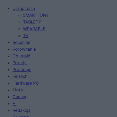
Urządzenia
SMARTFONY
TABLETY
WEARABLE
TV
Recenzje
Porównania
Co kupić
Porady
Promocje
FinTech
Hardware PC
Moto
Gaming
AI
Redakcja
Reklama