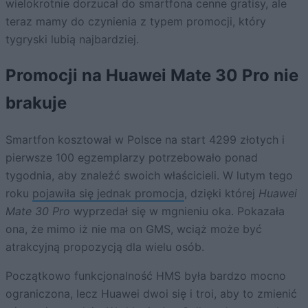
wielokrotnie dorzucał do smartfona cenne gratisy, ale
teraz mamy do czynienia z typem promocji, który
tygryski lubią najbardziej.
Promocji na Huawei Mate 30 Pro nie
brakuje
Smartfon kosztował w Polsce na start 4299 złotych i
pierwsze 100 egzemplarzy potrzebowało ponad
tygodnia, aby znaleźć swoich właścicieli. W lutym tego
roku
pojawiła się jednak promocja
, dzięki której
Huawei
Mate 30 Pro
wyprzedał się w mgnieniu oka. Pokazała
ona, że mimo iż nie ma on GMS, wciąż może być
atrakcyjną propozycją dla wielu osób.
Początkowo funkcjonalność HMS była bardzo mocno
ograniczona, lecz Huawei dwoi się i troi, aby to zmienić