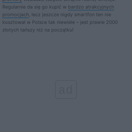
Regularnie da się go kupić w
bardzo atrakcyjnych
promocjach
, lecz jeszcze nigdy smartfon ten nie
kosztował w Polsce tak niewiele – jest prawie 2000
złotych tańszy niż na początku!
ad