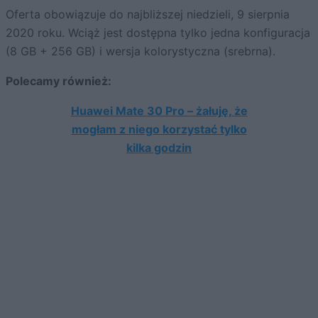
Oferta obowiązuje do najbliższej niedzieli, 9 sierpnia
2020 roku. Wciąż jest dostępna tylko jedna konfiguracja
(8 GB + 256 GB) i wersja kolorystyczna (srebrna).
Polecamy również:
Huawei Mate 30 Pro – żałuję, że
mogłam z niego korzystać tylko
kilka godzin