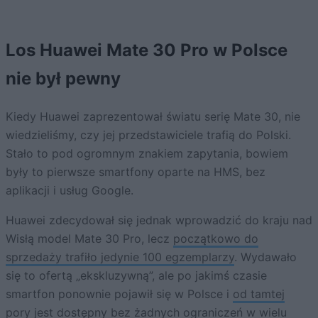
Los Huawei Mate 30 Pro w Polsce
nie był pewny
Kiedy Huawei zaprezentował światu serię Mate 30, nie
wiedzieliśmy, czy jej przedstawiciele trafią do Polski.
Stało to pod ogromnym znakiem zapytania, bowiem
były to pierwsze smartfony oparte na HMS, bez
aplikacji i usług Google.
Huawei zdecydował się jednak wprowadzić do kraju nad
Wisłą model Mate 30 Pro, lecz
początkowo do
sprzedaży trafiło jedynie 100 egzemplarzy
. Wydawało
się to ofertą „ekskluzywną”, ale po jakimś czasie
smartfon ponownie pojawił się w Polsce i
od tamtej
pory jest dostępny bez żadnych ograniczeń
w wielu