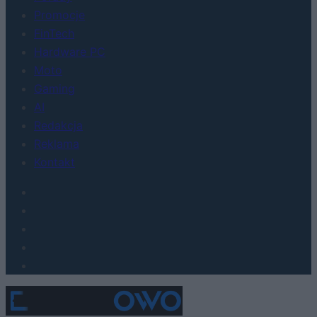
Promocje
FinTech
Hardware PC
Moto
Gaming
AI
Redakcja
Reklama
Kontakt