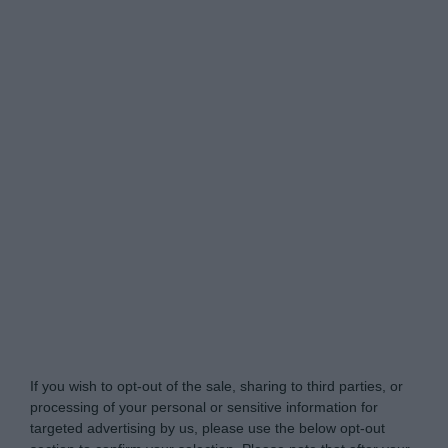
Tabletowo.pl -
Do Not Process My Personal
Information
If you wish to opt-out of the sale, sharing to third parties, or
processing of your personal or sensitive information for
targeted advertising by us, please use the below opt-out