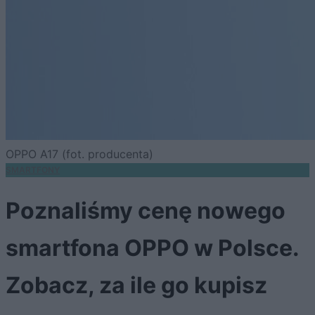
OPPO A17 (fot. producenta)
SMARTFONY
Poznaliśmy cenę nowego
smartfona OPPO w Polsce.
Zobacz, za ile go kupisz