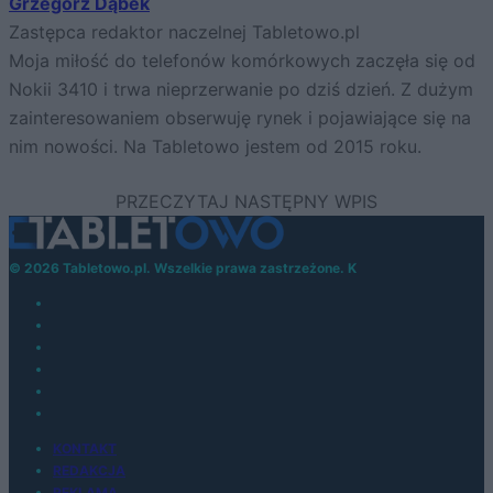
Grzegorz Dąbek
Zastępca redaktor naczelnej Tabletowo.pl
Moja miłość do telefonów komórkowych zaczęła się od
Nokii 3410 i trwa nieprzerwanie po dziś dzień. Z dużym
zainteresowaniem obserwuję rynek i pojawiające się na
nim nowości. Na Tabletowo jestem od 2015 roku.
© 2026 Tabletowo.pl. Wszelkie prawa zastrzeżone. K
KONTAKT
REDAKCJA
REKLAMA