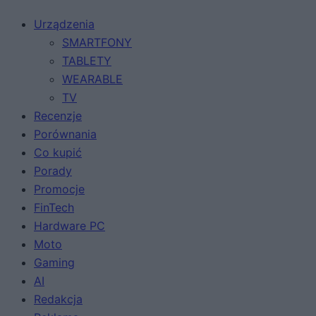
Urządzenia
SMARTFONY
TABLETY
WEARABLE
TV
Recenzje
Porównania
Co kupić
Porady
Promocje
FinTech
Hardware PC
Moto
Gaming
AI
Redakcja