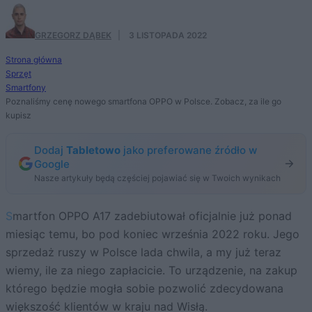
GRZEGORZ DĄBEK
·
3 LISTOPADA 2022
Strona główna
Sprzęt
Smartfony
Poznaliśmy cenę nowego smartfona OPPO w Polsce. Zobacz, za ile go
kupisz
Dodaj
Tabletowo
jako preferowane źródło w
Google
Nasze artykuły będą częściej pojawiać się w Twoich wynikach
Smartfon OPPO A17 zadebiutował oficjalnie już ponad
miesiąc temu, bo pod koniec września 2022 roku. Jego
sprzedaż ruszy w Polsce lada chwila, a my już teraz
wiemy, ile za niego zapłacicie. To urządzenie, na zakup
którego będzie mogła sobie pozwolić zdecydowana
większość klientów w kraju nad Wisłą.