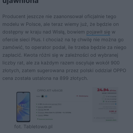
ujawniona
Producent jeszcze nie zaanonsował oficjalnie tego
modelu w Polsce, ale teraz wiemy już, że będzie on
dostępny w kraju nad Wisłą, bowiem
pojawił się
w
ofercie sieci Plus. I chociaż na tę chwilę nie można go
zamówić, to operator podał, ile trzeba będzie za niego
zapłacić. Kwota różni się w zależności od wybranej
liczby rat, ale za każdym razem oscyluje wokół 900
złotych, zatem sugerowana przez polski oddział OPPO
cena została ustalona na 899 złotych.
fot. Tabletowo.pl