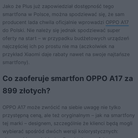
Jako że Plus już zapowiedział dostępność tego
smartfona w Polsce, można spodziewać się, że sam
producent lada chwila oficjalnie wprowadzi
OPPO A17
do Polski. Nie należy się jednak spodziewać super
oferty na start – w przypadku budżetowych urządzeń
najczęściej ich po prostu nie ma (aczkolwiek na
przykład Xiaomi daje rabaty nawet na swoje najtańsze
smartfony).
Co zaoferuje smartfon OPPO A17 za
899 złotych?
OPPO A17 może zwrócić na siebie uwagę nie tylko
przystępną ceną, ale też oryginalnym – jak na smartfony
tej marki – designem, szczególnie że klienci będą mogli
wybierać spośród dwóch wersji kolorystycznych: