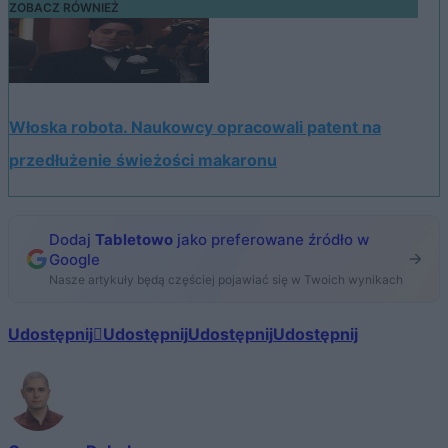
ZOBACZ RÓWNIEŻ
Włoska robota. Naukowcy opracowali patent na
przedłużenie świeżości makaronu
Dodaj
Tabletowo
jako preferowane źródło w
Google
Nasze artykuły będą częściej pojawiać się w Twoich wynikach
Udostępnij
Udostępnij
Udostępnij
Udostępnij