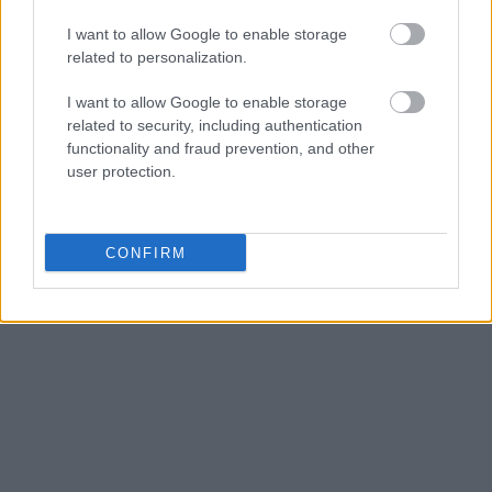
I want to allow Google to enable storage
SUBSCRIBE
related to personalization.
A customizable modal perfect for newsletters
I want to allow Google to enable storage
related to security, including authentication
[mc4wp_form id="496"]
functionality and fraud prevention, and other
user protection.
CONFIRM