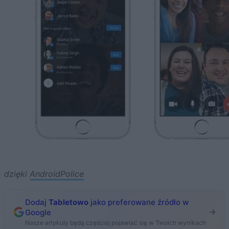
dzięki
AndroidPolice
Dodaj
Tabletowo
jako preferowane źródło w
Google
Nasze artykuły będą częściej pojawiać się w Twoich wynikach