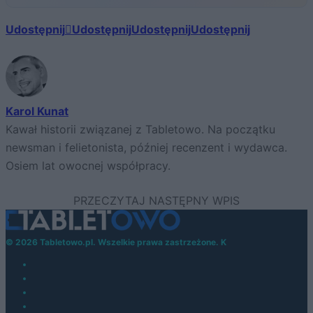
Udostępnij
Udostępnij
Udostępnij
Udostępnij
Karol Kunat
Kawał historii związanej z Tabletowo. Na początku
newsman i felietonista, później recenzent i wydawca.
Osiem lat owocnej współpracy.
© 2026 Tabletowo.pl. Wszelkie prawa zastrzeżone. K