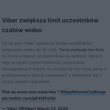
Viber zwiększa limit uczestników
czatów wideo
Do tej pory
Viber
ograniczał liczbę uczestników
połączenia wideo do 10 osób.
Teraz podwaja ten limit
,
co może ucieszyć użytkowników tej aplikacji. Oprócz
tego program zyskał możliwość przycinania
udostępnianych klipów, co wydaje się być teraz jedną z
podstawowych funkcji związanych z dzieleniem się z
innymi swoimi nagraniami.
Pick up some new expertise ?
#StayAtHomeChallenge
pic.twitter.com/pK4t6Fa0Sr
— Viber (@Viber)
March 23, 2020