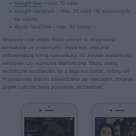
Google Duo
–
max. 12 osób
Google Hangouts –
max. 25 osób (10 widocznych
na czacie)
Apple FaceTime –
max. 32 osoby
Grupowy czat wideo może pomóc w utrzymaniu
kontaktów ze znajomymi i może być znacznie
zabawniejszą formą komunikacji niż zwykłe wiadomości
tekstowe czy rozmowa telefoniczna. Skoro mamy
techniczne możliwości, by z tego korzystać, róbmy to!
Przynajmniej dopóki odwiedzanie się nawzajem, zbijanie
piątek i uściski będą ponownie
„dozwolone”.