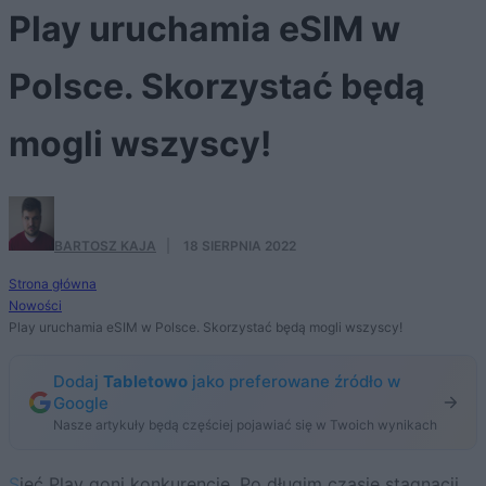
Play uruchamia eSIM w
Polsce. Skorzystać będą
mogli wszyscy!
BARTOSZ KAJA
·
18 SIERPNIA 2022
Strona główna
Nowości
Play uruchamia eSIM w Polsce. Skorzystać będą mogli wszyscy!
Dodaj
Tabletowo
jako preferowane źródło w
Google
Nasze artykuły będą częściej pojawiać się w Twoich wynikach
Sieć Play goni konkurencję. Po długim czasie stagnacji,