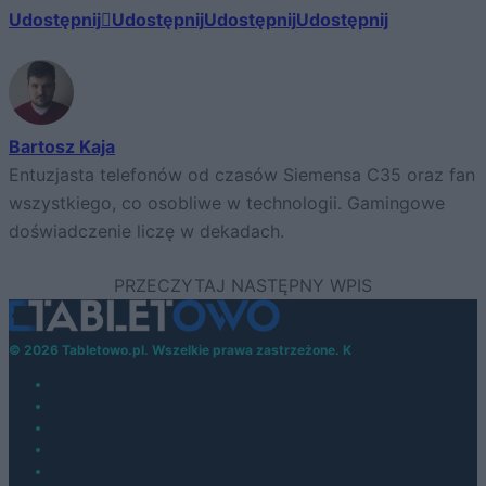
Udostępnij
Udostępnij
Udostępnij
Udostępnij
Bartosz Kaja
Entuzjasta telefonów od czasów Siemensa C35 oraz fan
wszystkiego, co osobliwe w technologii. Gamingowe
doświadczenie liczę w dekadach.
© 2026 Tabletowo.pl. Wszelkie prawa zastrzeżone. K