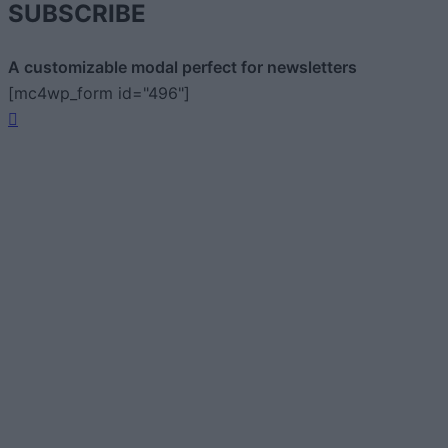
SUBSCRIBE
A customizable modal perfect for newsletters
[mc4wp_form id="496"]