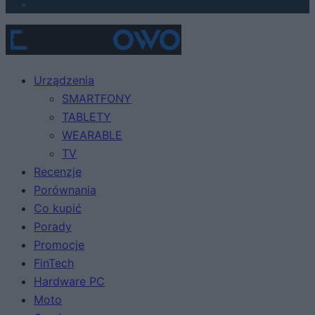
Urządzenia
SMARTFONY
TABLETY
WEARABLE
TV
Recenzje
Porównania
Co kupić
Porady
Promocje
FinTech
Hardware PC
Moto