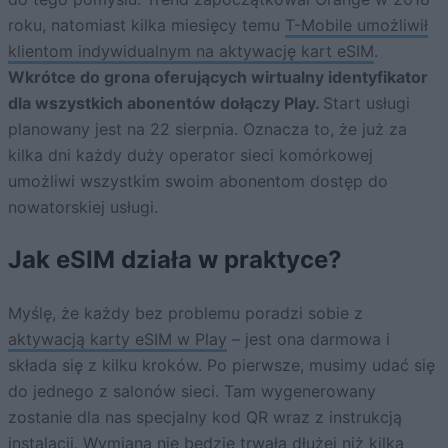
roku, natomiast kilka miesięcy temu
T-Mobile umożliwił
klientom indywidualnym na aktywację kart eSIM
.
Wkrótce do grona oferujących wirtualny identyfikator
dla wszystkich abonentów dołączy Play.
Start usługi
planowany jest na 22 sierpnia. Oznacza to, że już za
kilka dni każdy duży operator sieci komórkowej
umożliwi wszystkim swoim abonentom dostęp do
nowatorskiej usługi.
Jak eSIM działa w praktyce?
Myślę, że każdy bez problemu poradzi sobie z
aktywacją karty eSIM w Play
– jest ona darmowa i
składa się z kilku kroków. Po pierwsze, musimy udać się
do jednego z salonów sieci. Tam wygenerowany
zostanie dla nas specjalny kod QR wraz z instrukcją
instalacji. Wymiana nie będzie trwała dłużej niż kilka