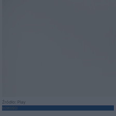
Źródło: Play
NOWOŚCI