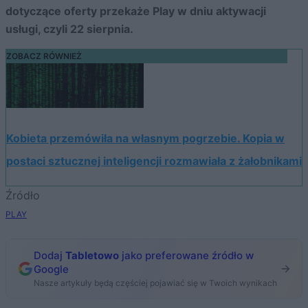
dotyczące oferty przekaże Play w dniu aktywacji
usługi, czyli 22 sierpnia.
ZOBACZ RÓWNIEŻ
Kobieta przemówiła na własnym pogrzebie. Kopia w
postaci sztucznej inteligencji rozmawiała z żałobnikami
Źródło
PLAY
Dodaj
Tabletowo
jako preferowane źródło w
Google
Nasze artykuły będą częściej pojawiać się w Twoich wynikach