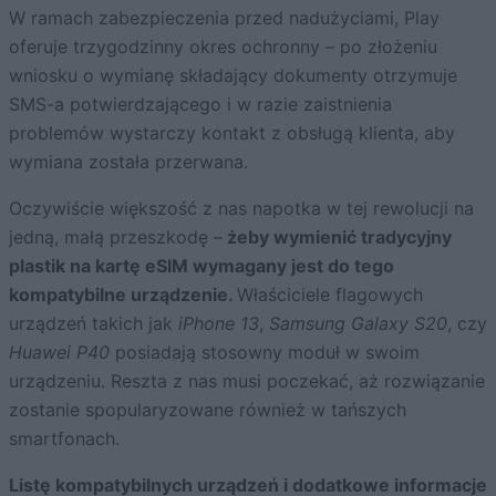
W ramach zabezpieczenia przed nadużyciami, Play
oferuje trzygodzinny okres ochronny – po złożeniu
wniosku o wymianę składający dokumenty otrzymuje
SMS-a potwierdzającego i w razie zaistnienia
problemów wystarczy kontakt z obsługą klienta, aby
wymiana została przerwana.
Oczywiście większość z nas napotka w tej rewolucji na
jedną, małą przeszkodę –
żeby wymienić tradycyjny
plastik na kartę eSIM wymagany jest do tego
kompatybilne urządzenie.
Właściciele flagowych
urządzeń takich jak
iPhone 13
,
Samsung Galaxy S20
, czy
Huawei P40
posiadają stosowny moduł w swoim
urządzeniu. Reszta z nas musi poczekać, aż rozwiązanie
zostanie spopularyzowane również w tańszych
smartfonach.
Listę kompatybilnych urządzeń i dodatkowe informacje