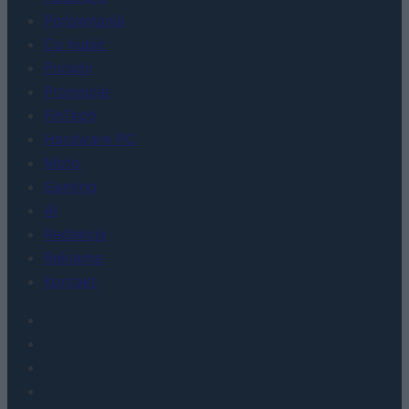
Porównania
Co kupić
Porady
Promocje
FinTech
Hardware PC
Moto
Gaming
AI
Redakcja
Reklama
Kontakt