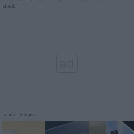
chwil.
ad
ZOBACZ RÓWNIEŻ