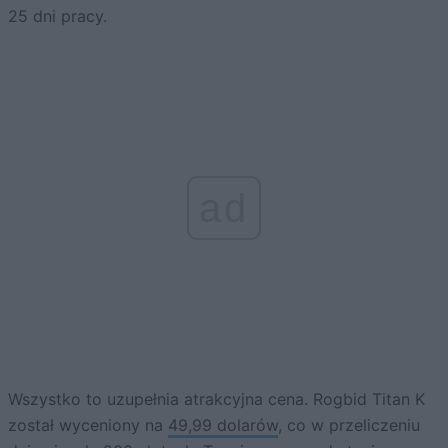
25 dni pracy.
ad
Wszystko to uzupełnia atrakcyjna cena. Rogbid Titan K
został wyceniony na
49,99 dolarów
, co w przeliczeniu