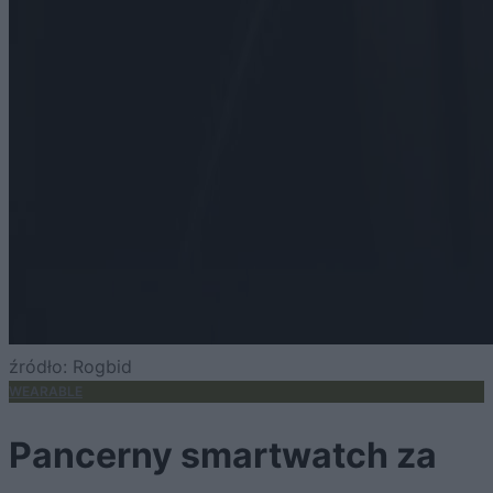
źródło: Rogbid
WEARABLE
Pancerny smartwatch za