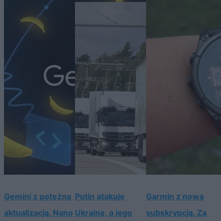
Gemini z potężną
Putin atakuje
Garmin z nową
aktualizacją. Nano
Ukrainę, a jego
subskrypcją. Za