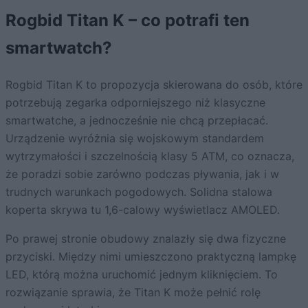
Rogbid Titan K – co potrafi ten
smartwatch?
Rogbid Titan K to propozycja skierowana do osób, które
potrzebują zegarka odporniejszego niż klasyczne
smartwatche, a jednocześnie nie chcą przepłacać.
Urządzenie wyróżnia się wojskowym standardem
wytrzymałości i szczelnością klasy 5 ATM, co oznacza,
że poradzi sobie zarówno podczas pływania, jak i w
trudnych warunkach pogodowych. Solidna stalowa
koperta skrywa tu 1,6-calowy wyświetlacz AMOLED.
Po prawej stronie obudowy znalazły się dwa fizyczne
przyciski. Między nimi umieszczono praktyczną lampkę
LED, którą można uruchomić jednym kliknięciem. To
rozwiązanie sprawia, że Titan K może pełnić rolę