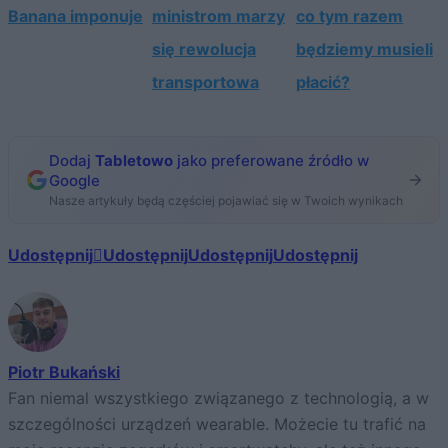
Banana imponuje
ministrom marzy
co tym razem
się rewolucja
będziemy musieli
transportowa
płacić?
Dodaj
Tabletowo
jako preferowane źródło w
Google
Nasze artykuły będą częściej pojawiać się w Twoich wynikach
Udostępnij
Udostępnij
Udostępnij
Udostępnij
Piotr Bukański
Fan niemal wszystkiego związanego z technologią, a w
szczególności urządzeń wearable. Możecie tu trafić na