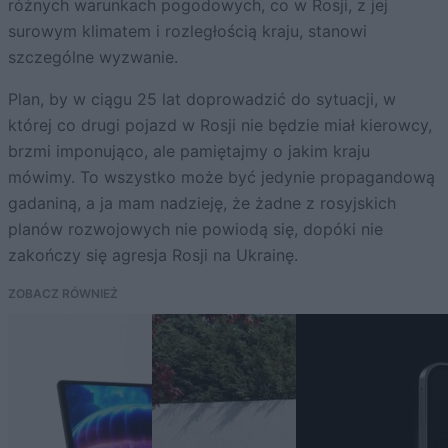
różnych warunkach pogodowych, co w Rosji, z jej
surowym klimatem i rozległością kraju, stanowi
szczególne wyzwanie.
Plan, by w ciągu 25 lat doprowadzić do sytuacji, w
której co drugi pojazd w Rosji nie będzie miał kierowcy,
brzmi imponująco, ale pamiętajmy o jakim kraju
mówimy. To wszystko może być jedynie propagandową
gadaniną, a ja mam nadzieję, że żadne z rosyjskich
planów rozwojowych nie powiodą się, dopóki nie
zakończy się agresja Rosji na Ukrainę.
ZOBACZ RÓWNIEŻ