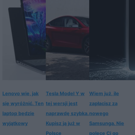
Lenovo wie, jak
Tesla Model Y w
Wiem już, ile
się wyróżnić. Ten
tej wersji jest
zapłacisz za
laptop będzie
naprawdę szybka.
nowego
wyjątkowy
Kupisz ją już w
Samsunga. Nie
Polsce
polecę Ci go