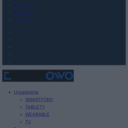
Redakcja
Reklama
Kontakt
Urządzenia
SMARTFONY
TABLETY
WEARABLE
TV