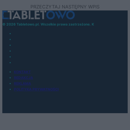
© 2026 Tabletowo.pl. Wszelkie prawa zastrzeżone. K
KONTAKT
REDAKCJA
REKLAMA
POLITYKA PRYWATNOŚCI