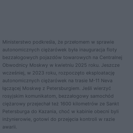
Ministerstwo podkreśla, że przełomem w sprawie
autonomicznych ciężarówek była inauguracja floty
bezzałogowych pojazdów towarowych na Centralnej
Obwodnicy Moskwy w kwietniu 2025 roku. Jeszcze
wcześniej, w 2023 roku, rozpoczęto eksploatację
autonomicznych ciężarówek na trasie M-11 Neva
łączącej Moskwę z Petersburgiem. Jeśli wierzyć
rosyjskim komunikatom, bezzałogowy samochód
ciężarowy przejechał też 1600 kilometrów ze Sankt
Petersburga do Kazania, choć w kabinie obecni byli
inżynierowie, gotowi do przejęcia kontroli w razie
awarii.