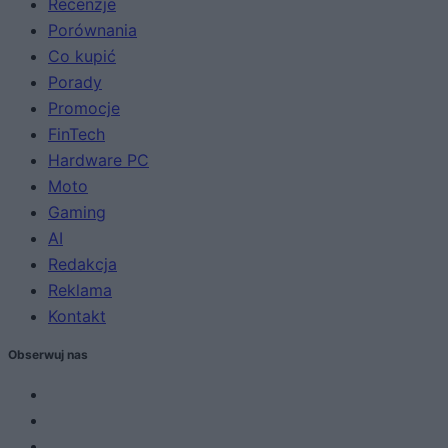
Recenzje
Porównania
Co kupić
Porady
Promocje
FinTech
Hardware PC
Moto
Gaming
AI
Redakcja
Reklama
Kontakt
Obserwuj nas