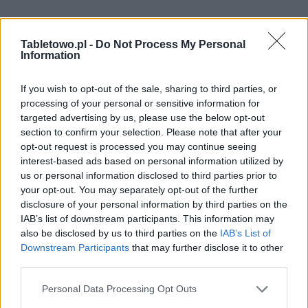
Tabletowo.pl -
Do Not Process My Personal
Information
If you wish to opt-out of the sale, sharing to third parties, or
processing of your personal or sensitive information for
targeted advertising by us, please use the below opt-out
section to confirm your selection. Please note that after your
opt-out request is processed you may continue seeing
interest-based ads based on personal information utilized by
us or personal information disclosed to third parties prior to
your opt-out. You may separately opt-out of the further
disclosure of your personal information by third parties on the
IAB’s list of downstream participants. This information may
also be disclosed by us to third parties on the
IAB’s List of
Downstream Participants
that may further disclose it to other
third parties.
Please note that this website/app uses one or more Google
Personal Data Processing Opt Outs
services and may gather and store information including but