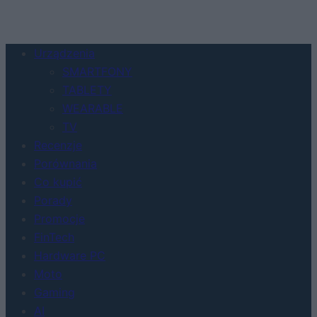
Urządzenia
SMARTFONY
TABLETY
WEARABLE
TV
Recenzje
Porównania
Co kupić
Porady
Promocje
FinTech
Hardware PC
Moto
Gaming
AI