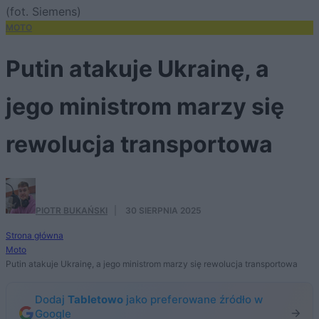
(fot. Siemens)
MOTO
Putin atakuje Ukrainę, a
jego ministrom marzy się
rewolucja transportowa
PIOTR BUKAŃSKI
·
30 SIERPNIA 2025
Strona główna
Moto
Putin atakuje Ukrainę, a jego ministrom marzy się rewolucja transportowa
Dodaj
Tabletowo
jako preferowane źródło w
Google