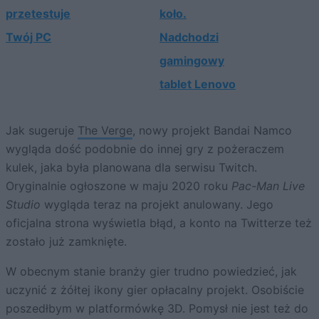
przetestuje
koło.
Twój PC
Nadchodzi
gamingowy
tablet Lenovo
Jak sugeruje
The Verge
, nowy projekt Bandai Namco
wygląda dość podobnie do innej gry z pożeraczem
kulek, jaka była planowana dla serwisu Twitch.
Oryginalnie ogłoszone w maju 2020 roku
Pac-Man Live
Studio
wygląda teraz na projekt anulowany. Jego
oficjalna strona wyświetla błąd, a konto na Twitterze też
zostało już zamknięte.
W obecnym stanie branży gier trudno powiedzieć, jak
uczynić z żółtej ikony gier opłacalny projekt. Osobiście
poszedłbym w platformówkę 3D. Pomysł nie jest też do