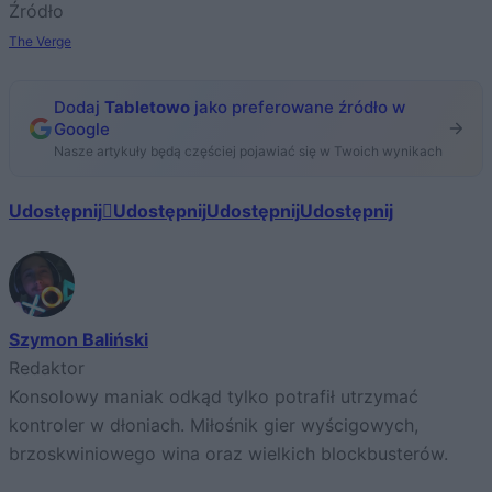
Źródło
The Verge
Dodaj
Tabletowo
jako preferowane źródło w
Google
Nasze artykuły będą częściej pojawiać się w Twoich wynikach
Udostępnij
Udostępnij
Udostępnij
Udostępnij
Szymon Baliński
Redaktor
Konsolowy maniak odkąd tylko potrafił utrzymać
kontroler w dłoniach. Miłośnik gier wyścigowych,
brzoskwiniowego wina oraz wielkich blockbusterów.