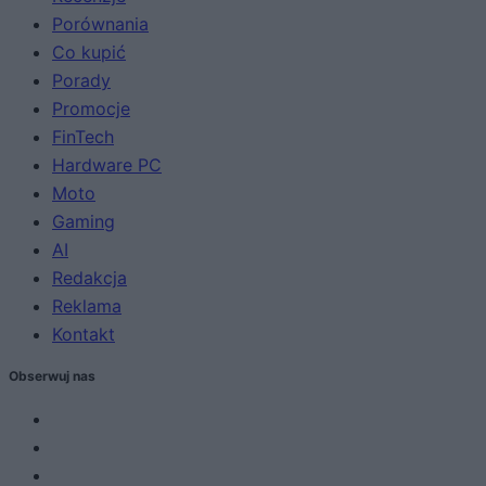
Porównania
Co kupić
Porady
Promocje
FinTech
Hardware PC
Moto
Gaming
AI
Redakcja
Reklama
Kontakt
Obserwuj nas