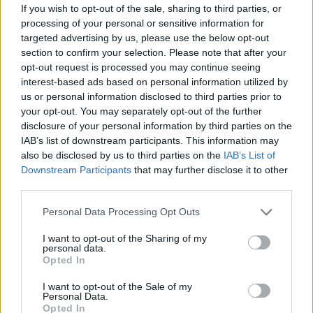
If you wish to opt-out of the sale, sharing to third parties, or
processing of your personal or sensitive information for
targeted advertising by us, please use the below opt-out
section to confirm your selection. Please note that after your
opt-out request is processed you may continue seeing
interest-based ads based on personal information utilized by
us or personal information disclosed to third parties prior to
your opt-out. You may separately opt-out of the further
disclosure of your personal information by third parties on the
IAB’s list of downstream participants. This information may
also be disclosed by us to third parties on the
IAB’s List of
Downstream Participants
that may further disclose it to other
third parties.
Please note that this website/app uses one or more Google
Personal Data Processing Opt Outs
services and may gather and store information including but
not limited to your visit or usage behaviour. You may click to
I want to opt-out of the Sharing of my
personal data.
grant or deny consent to Google and its third-party tags to
Opted In
use your data for below specified purposes in below Google
consent section.
I want to opt-out of the Sale of my
Personal Data.
Opted In