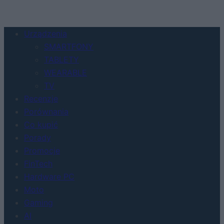
Urządzenia
SMARTFONY
TABLETY
WEARABLE
TV
Recenzje
Porównania
Co kupić
Porady
Promocje
FinTech
Hardware PC
Moto
Gaming
AI