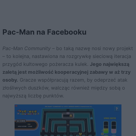
Pac-Man na Facebooku
Pac-Man Community
– bo taką nazwę nosi nowy projekt
– to kolejna, nastawiona na rozgrywkę sieciową iteracja
przygód kultowego pożeracza kulek.
Jego największą
zaletą jest możliwość kooperacyjnej zabawy w aż trzy
osoby.
Gracze współpracują razem, by odeprzeć atak
złośliwych duszków, walcząc również między sobą o
najwyższą liczbę punktów.