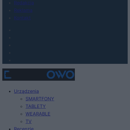
Redakcja
Reklama
Kontakt
Urządzenia
SMARTFONY
TABLETY
WEARABLE
TV
Recenzje