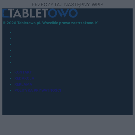
© 2026 Tabletowo.pl. Wszelkie prawa zastrzeżone. K
KONTAKT
REDAKCJA
REKLAMA
POLITYKA PRYWATNOŚCI