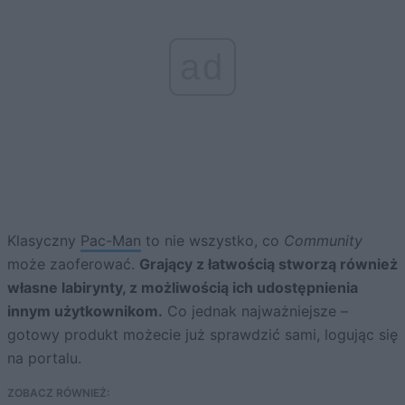
ad
Klasyczny
Pac-Man
to nie wszystko, co
Community
może zaoferować.
Grający z łatwością stworzą również
własne labirynty, z możliwością ich udostępnienia
innym użytkownikom.
Co jednak najważniejsze –
gotowy produkt możecie już sprawdzić sami, logując się
na portalu.
ZOBACZ RÓWNIEŻ: