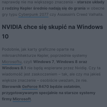
naprawdę nie ma większego znaczenia –
starsze układy
z rodziny Kepler średnio nadają się do grania
w obecne
gry typu
Cyberpunk 2077
czy Assassin’s Creed Valhalla.
NVIDIA chce się skupić na Windows
10
Podobnie, jak karty graficzne oparte na
mikroarchitekturze Kepler, poprzednie systemy
Microsoftu
, czyli
Windows 7
,
Windows 8
oraz
Windows 8.1
nie będą wspierane przez Nvidię. Czy ta
wiadomość jest zaskoczeniem – tak, ale czy ma jakieś
większe znaczenie – osobiście uważam, że nie.
Sterownik
GeForce
R470 będzie ostatnim,
przygotowywanym specjalnie na starsze systemy
firmy
Microsoft
.