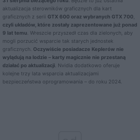
31 sierpnia bieżącego roku
. Będzie to już ostatnia
aktualizacja sterowników graficznych dla kart
graficznych z serii
GTX 600 oraz wybranych GTX 700
,
czyli układów, które zostały zaprezentowane już ponad
9 lat temu
. Wreszcie przyszedł czas dla zielonych, aby
mogli porzucić wsparcie tak starych jednostek
graficznych.
Oczywiście posiadacze Keplerów nie
wylądują na lodzie – karty magicznie nie przestaną
działać po aktualizacji
. Nvidia dodatkowo oferuje
kolejne trzy lata wsparcia aktualizacjami
bezpieczeństwa oprogramowania – do roku 2024.