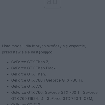
ad
Lista modeli, dla których skończy się wsparcie,
przedstawia się następująco:
GeForce GTX Titan Z,
GeForce GTX Titan Black,
GeForce GTX Titan,
GeForce GTX 780 i GeForce GTX 780 Ti,
GeForce GTX 770,
GeForce GTX 760, GeForce GTX 760 Ti, GeForce
GTX 760 (192-bit) i GeForce GTX 760 Ti OEM,
GeForce GT 740,