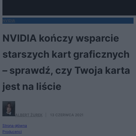
NVIDIA
NVIDIA kończy wsparcie
starszych kart graficznych
– sprawdź, czy Twoja karta
jest na liście
ALBERT ŻUREK
·
13 CZERWCA 2021
Strona główna
Producenci