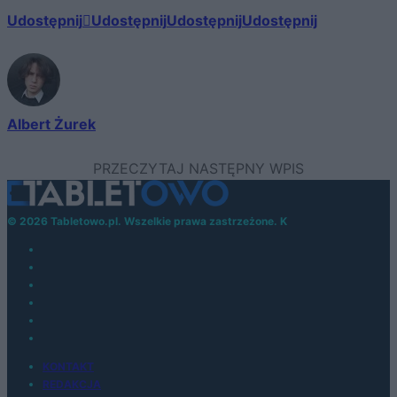
Udostępnij
Udostępnij
Udostępnij
Udostępnij
Albert Żurek
© 2026 Tabletowo.pl. Wszelkie prawa zastrzeżone. K
KONTAKT
REDAKCJA