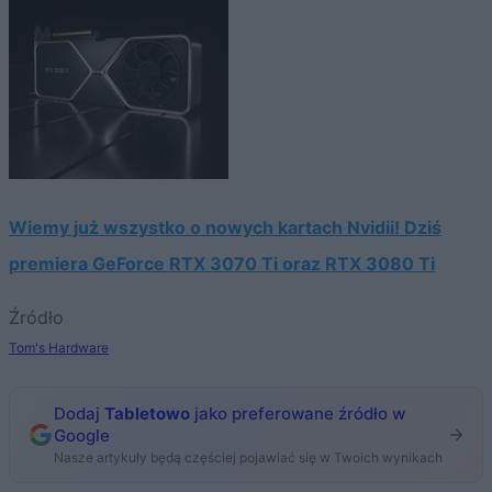
Wiemy już wszystko o nowych kartach Nvidii! Dziś
premiera GeForce RTX 3070 Ti oraz RTX 3080 Ti
Źródło
Tom's Hardware
Dodaj
Tabletowo
jako preferowane źródło w
Google
Nasze artykuły będą częściej pojawiać się w Twoich wynikach