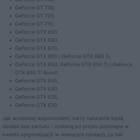
GeForce GT 730,
GeForce GT 720,
GeForce GT 710,
GeForce GTX 690,
GeForce GTX 680,
GeForce GTX 670,
GeForce GTX 660 i GeForce GTX 660 Ti,
GeForce GTX 650, GeForce GTX 650 Ti i GeForce
GTX 650 Ti Boost,
GeForce GTX 645,
GeForce GTX 640,
GeForce GTX 635,
GeForce GTX 630.
Jak wcześniej wspominałem, karty naturalnie będą
działać bez zarzutu – zostaną po prostu pominięte w
kwestii optymalizacjii w nowszych tytułach, co tak