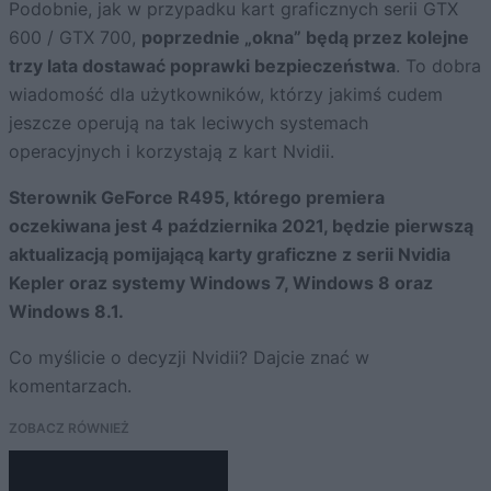
Podobnie, jak w przypadku kart graficznych serii GTX
600 / GTX 700,
poprzednie „okna” będą przez kolejne
trzy lata dostawać poprawki bezpieczeństwa
. To dobra
wiadomość dla użytkowników, którzy jakimś cudem
jeszcze operują na tak leciwych systemach
operacyjnych i korzystają z kart Nvidii.
Sterownik GeForce R495, którego premiera
oczekiwana jest 4 października 2021, będzie pierwszą
aktualizacją pomijającą karty graficzne z serii Nvidia
Kepler oraz systemy Windows 7, Windows 8 oraz
Windows 8.1.
Co myślicie o decyzji Nvidii? Dajcie znać w
komentarzach.
ZOBACZ RÓWNIEŻ