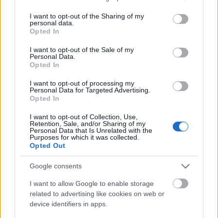
services and may gather and store information including but
not limited to your visit or usage behaviour. You may click to
I want to opt-out of the Sharing of my
personal data.
grant or deny consent to Google and its third-party tags to
Opted In
use your data for below specified purposes in below Google
consent section.
I want to opt-out of the Sale of my
Personal Data.
Opted In
I want to opt-out of processing my
Personal Data for Targeted Advertising.
Opted In
I want to opt-out of Collection, Use,
Retention, Sale, and/or Sharing of my
Personal Data that Is Unrelated with the
Purposes for which it was collected.
Opted Out
Google consents
I want to allow Google to enable storage
related to advertising like cookies on web or
device identifiers in apps.