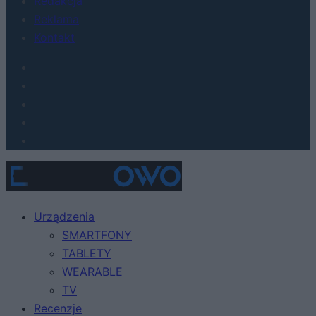
Redakcja
Reklama
Kontakt
Urządzenia
SMARTFONY
TABLETY
WEARABLE
TV
Recenzje