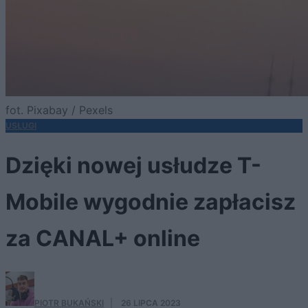
fot. Pixabay / Pexels
USŁUGI
Dzięki nowej usłudze T-
Mobile wygodnie zapłacisz
za CANAL+ online
PIOTR BUKAŃSKI
·
26 LIPCA 2023