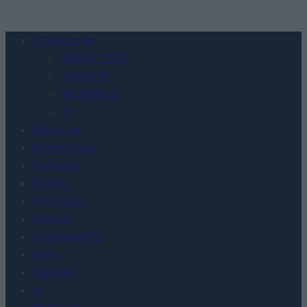
Urządzenia
SMARTFONY
TABLETY
WEARABLE
TV
Recenzje
Porównania
Co kupić
Porady
Promocje
FinTech
Hardware PC
Moto
Gaming
AI