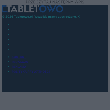
© 2026 Tabletowo.pl. Wszelkie prawa zastrzeżone. K
KONTAKT
REDAKCJA
REKLAMA
POLITYKA PRYWATNOŚCI