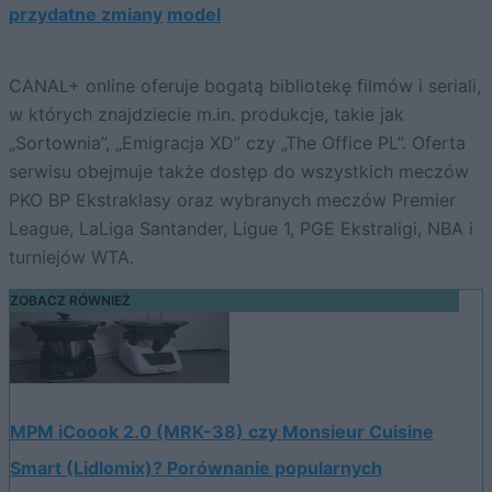
przydatne zmiany
model
CANAL+ online oferuje bogatą bibliotekę filmów i seriali,
w których znajdziecie m.in. produkcje, takie jak
„Sortownia”, „Emigracja XD” czy „The Office PL”. Oferta
serwisu obejmuje także dostęp do wszystkich meczów
PKO BP Ekstraklasy oraz wybranych meczów Premier
League, LaLiga Santander, Ligue 1, PGE Ekstraligi, NBA i
turniejów WTA.
ZOBACZ RÓWNIEŻ
MPM iCoook 2.0 (MRK-38) czy Monsieur Cuisine
Smart (Lidlomix)? Porównanie popularnych