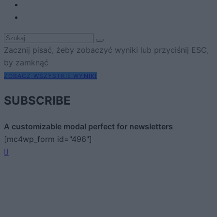
Zacznij pisać, żeby zobaczyć wyniki lub przyciśnij ESC,
by zamknąć
ZOBACZ WSZYSTKIE WYNIKI
SUBSCRIBE
A customizable modal perfect for newsletters
[mc4wp_form id="496"]