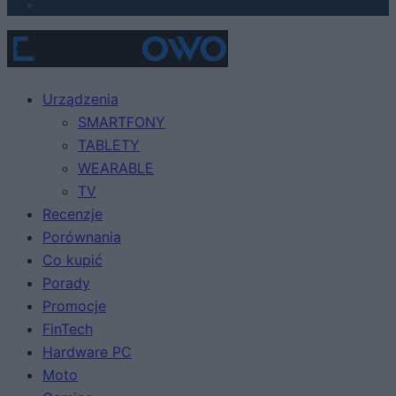
Urządzenia
SMARTFONY
TABLETY
WEARABLE
TV
Recenzje
Porównania
Co kupić
Porady
Promocje
FinTech
Hardware PC
Moto