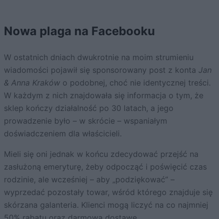
Nowa plaga na Facebooku
W ostatnich dniach dwukrotnie na moim strumieniu
wiadomości pojawił się sponsorowany post z konta
Jan
& Anna Kraków
o podobnej, choć nie identycznej treści.
W każdym z nich znajdowała się informacja o tym, że
sklep kończy działalność po 30 latach, a jego
prowadzenie było – w skrócie – wspaniałym
doświadczeniem dla właścicieli.
Mieli się oni jednak w końcu zdecydować przejść na
zasłużoną emeryturę, żeby odpocząć i poświęcić czas
rodzinie, ale wcześniej – aby „podziękować” –
wyprzedać pozostały towar, wśród którego znajduje się
skórzana galanteria. Klienci mogą liczyć na co najmniej
50% rabatu oraz darmową dostawę.