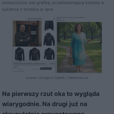
umieszczono zaś grafikę, przedstawiającą kobietę w
sukience z torebką w ręce.
screen: Grzegorz Dąbek | Tabletowo.pl
Na pierwszy rzut oka to wygląda
wiarygodnie. Na drugi już na