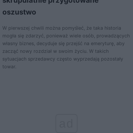
skrupulatnie przygotowane
oszustwo
W pierwszej chwili można pomyśleć, że taka historia
mogła się zdarzyć, ponieważ wiele osób, prowadzących
własny biznes, decyduje się przejść na emeryturę, aby
zacząć nowy rozdział w swoim życiu. W takich
sytuacjach sprzedawcy często wyprzedają pozostały
towar.
ad