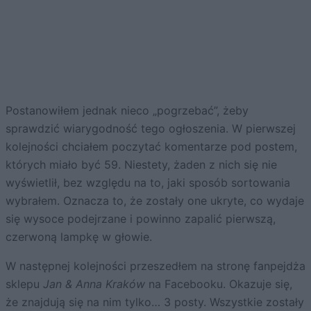
Postanowiłem jednak nieco „pogrzebać”, żeby
sprawdzić wiarygodność tego ogłoszenia. W pierwszej
kolejności chciałem poczytać komentarze pod postem,
których miało być 59. Niestety, żaden z nich się nie
wyświetlił, bez względu na to, jaki sposób sortowania
wybrałem. Oznacza to, że zostały one ukryte, co wydaje
się wysoce podejrzane i powinno zapalić pierwszą,
czerwoną lampkę w głowie.
W następnej kolejności przeszedłem na stronę fanpejdża
sklepu
Jan & Anna Kraków
na Facebooku. Okazuje się,
że znajdują się na nim tylko… 3 posty. Wszystkie zostały