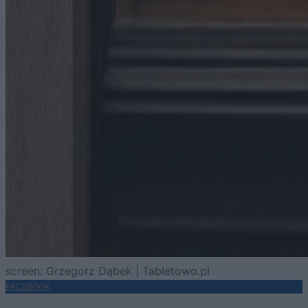
screen: Grzegorz Dąbek | Tabletowo.pl
FACEBOOK