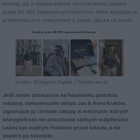
mówiąc już o niepoprawnym sformułowaniu
zaufany
przed 80 000 zadowolonych klientów
, które wygląda na
przetłumaczone maszynowo z innego języka na polski.
screen: Grzegorz Dąbek | Tabletowo.pl
Jeśli zatem zobaczycie na Facebooku podobną
reklamę, niekoniecznie sklepu Jan & Anna Kraków,
zignorujcie ją i zróbcie zakupy w miejscach, których
wiarygodność nie pozostawia żadnych wątpliwości.
Lepiej być mądrym Polakiem przed szkodą, a nie
dopiero po szkodzie.