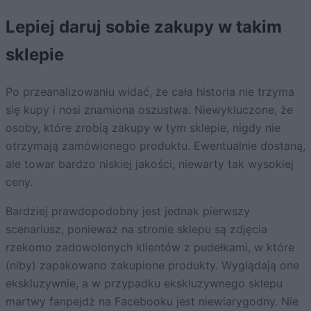
Lepiej daruj sobie zakupy w takim
sklepie
Po przeanalizowaniu widać, że cała historia nie trzyma
się kupy i nosi znamiona oszustwa. Niewykluczone, że
osoby, które zrobią zakupy w tym sklepie, nigdy nie
otrzymają zamówionego produktu. Ewentualnie dostaną,
ale towar bardzo niskiej jakości, niewarty tak wysokiej
ceny.
Bardziej prawdopodobny jest jednak pierwszy
scenariusz, ponieważ na stronie sklepu są zdjęcia
rzekomo zadowolonych klientów z pudełkami, w które
(niby) zapakowano zakupione produkty. Wyglądają one
ekskluzywnie, a w przypadku ekskluzywnego sklepu
martwy fanpejdż na Facebooku jest niewiarygodny. Nie