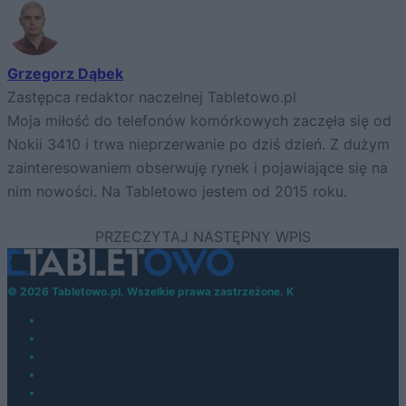
Grzegorz Dąbek
Zastępca redaktor naczelnej Tabletowo.pl
Moja miłość do telefonów komórkowych zaczęła się od
Nokii 3410 i trwa nieprzerwanie po dziś dzień. Z dużym
zainteresowaniem obserwuję rynek i pojawiające się na
nim nowości. Na Tabletowo jestem od 2015 roku.
© 2026 Tabletowo.pl. Wszelkie prawa zastrzeżone. K