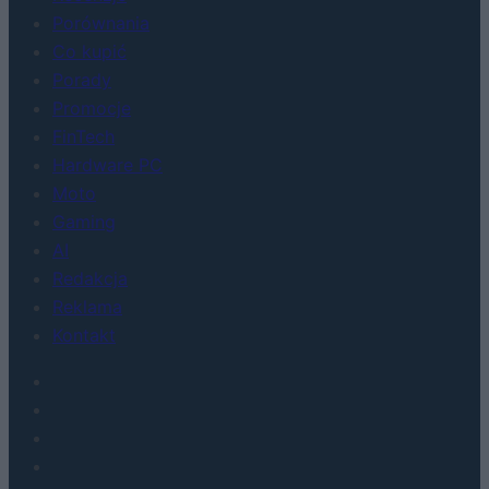
Porównania
Co kupić
Porady
Promocje
FinTech
Hardware PC
Moto
Gaming
AI
Redakcja
Reklama
Kontakt