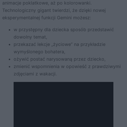
animacje poklatkowe, aż po kolorowanki.
Technologiczny gigant twierdzi, że dzięki nowej
eksperymentalnej funkcji Gemini możesz:
w przystępny dla dziecka sposób przedstawić
dowolny temat,
przekazać lekcje „życiowe” na przykładzie
wymyślonego bohatera,
ożywić postać narysowaną przez dziecko,
zmienić wspomnienia w opowieść z prawdziwymi
zdjęciami z wakacji.