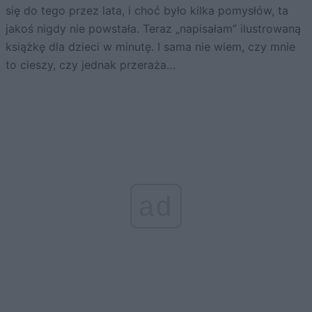
się do tego przez lata, i choć było kilka pomysłów, ta
jakoś nigdy nie powstała. Teraz „napisałam” ilustrowaną
książkę dla dzieci w minutę. I sama nie wiem, czy mnie
to cieszy, czy jednak przeraża…
ad