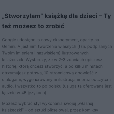
„Stworzyłam” książkę dla dzieci – Ty
też możesz to zrobić
Google udostępniło nowy eksperyment, oparty na
Gemini. A jest nim tworzenie własnych (tzn. podpisanych
Twoim imieniem i nazwiskiem) ilustrowanych
książeczek. Wystarczy, że w 2-3 zdaniach opiszesz
historię, którą chcesz stworzyć, a po kilku minutach
otrzymujesz gotową, 10-stronnicową opowieść z
dialogami, wygenerowanymi ilustracjami oraz odczytem
audio. I wszystko to po polsku (usługa ta oferowana jest
łącznie w 45 językach).
Możesz wybrać styl wykonania swojej „własnej
książeczki” – od sztuki pikselowej, przez komiksy i