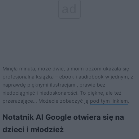
ad
Minęła minuta, może dwie, a moim oczom ukazała się
profesjonalna książka – ebook i audiobook w jednym, z
naprawdę pięknymi ilustracjami, prawie bez
niedociągnięć i niedoskonałości. To piękne, ale też
przerażające… Możecie zobaczyć ją
pod tym linkiem
.
Notatnik AI Google otwiera się na
dzieci i młodzież