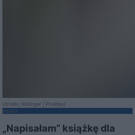
(źródło: Kollinger | Pixabay)
GOOGLE
„Napisałam” książkę dla