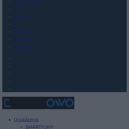
Hardware PC
Moto
Gaming
AI
Redakcja
Reklama
Kontakt
Urządzenia
SMARTFONY