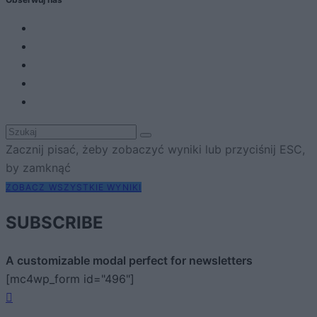
Zacznij pisać, żeby zobaczyć wyniki lub przyciśnij ESC,
by zamknąć
ZOBACZ WSZYSTKIE WYNIKI
SUBSCRIBE
A customizable modal perfect for newsletters
[mc4wp_form id="496"]