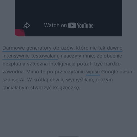
Darmowe generatory obrazów, które nie tak dawno
intensywnie testowałam
, nauczyły mnie, że obecnie
bezpłatna sztuczna inteligencja potrafi być bardzo
zawodna. Mimo to po przeczytaniu
wpisu
Google dałam
szansę AI. W krótką chwilę wymyśliłam, o czym
chciałabym stworzyć książeczkę.