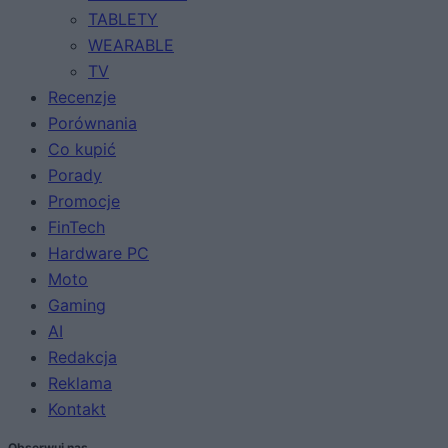
TABLETY
WEARABLE
TV
Recenzje
Porównania
Co kupić
Porady
Promocje
FinTech
Hardware PC
Moto
Gaming
AI
Redakcja
Reklama
Kontakt
Obserwuj nas