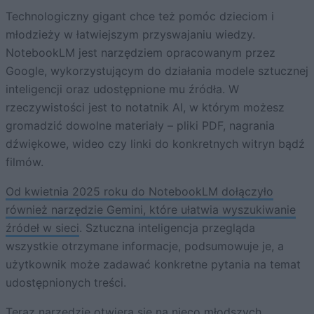
Technologiczny gigant chce też pomóc dzieciom i
młodzieży w łatwiejszym przyswajaniu wiedzy.
NotebookLM jest narzędziem opracowanym przez
Google, wykorzystującym do działania modele sztucznej
inteligencji oraz udostępnione mu źródła. W
rzeczywistości jest to notatnik AI, w którym możesz
gromadzić dowolne materiały – pliki PDF, nagrania
dźwiękowe, wideo czy linki do konkretnych witryn bądź
filmów.
Od kwietnia 2025 roku do NotebookLM dołączyło
również narzędzie Gemini, które ułatwia wyszukiwanie
źródeł w sieci
. Sztuczna inteligencja przegląda
wszystkie otrzymane informacje, podsumowuje je, a
użytkownik może zadawać konkretne pytania na temat
udostępnionych treści.
Teraz narzędzie otwiera się na nieco młodszych