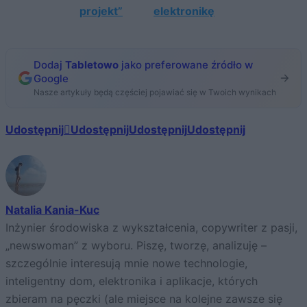
projekt”
elektronikę
Dodaj
Tabletowo
jako preferowane źródło w
Google
Nasze artykuły będą częściej pojawiać się w Twoich wynikach
Udostępnij
Udostępnij
Udostępnij
Udostępnij
Natalia Kania-Kuc
Inżynier środowiska z wykształcenia, copywriter z pasji,
„newswoman” z wyboru. Piszę, tworzę, analizuję –
szczególnie interesują mnie nowe technologie,
inteligentny dom, elektronika i aplikacje, których
zbieram na pęczki (ale miejsce na kolejne zawsze się