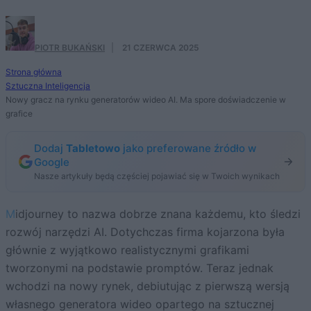
PIOTR BUKAŃSKI
·
21 CZERWCA 2025
Strona główna
Sztuczna Inteligencja
Nowy gracz na rynku generatorów wideo AI. Ma spore doświadczenie w
grafice
Dodaj
Tabletowo
jako preferowane źródło w
Google
Nasze artykuły będą częściej pojawiać się w Twoich wynikach
Midjourney to nazwa dobrze znana każdemu, kto śledzi
rozwój narzędzi AI. Dotychczas firma kojarzona była
głównie z wyjątkowo realistycznymi grafikami
tworzonymi na podstawie promptów. Teraz jednak
wchodzi na nowy rynek, debiutując z pierwszą wersją
własnego generatora wideo opartego na sztucznej