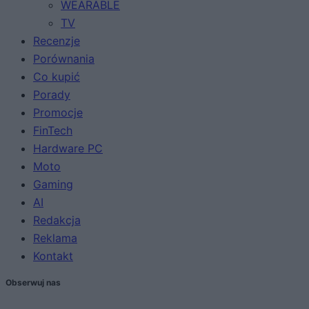
WEARABLE
TV
Recenzje
Porównania
Co kupić
Porady
Promocje
FinTech
Hardware PC
Moto
Gaming
AI
Redakcja
Reklama
Kontakt
Obserwuj nas