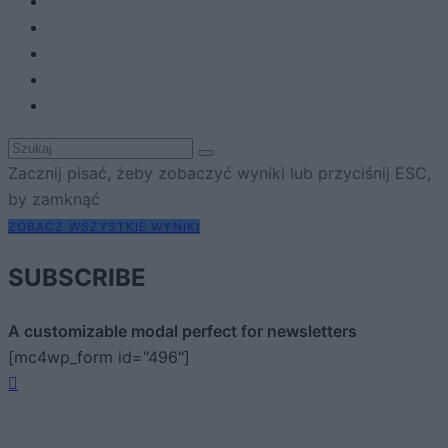
Zacznij pisać, żeby zobaczyć wyniki lub przyciśnij ESC,
by zamknąć
ZOBACZ WSZYSTKIE WYNIKI
SUBSCRIBE
A customizable modal perfect for newsletters
[mc4wp_form id="496"]