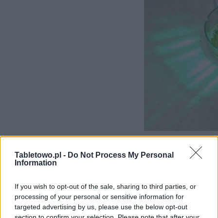
Recenzja Mova
Tabletowo.pl -
Do Not Process My Personal
Information
X4 Pro. Ten
odkurzacz
If you wish to opt-out of the sale, sharing to third parties, or
processing of your personal or sensitive information for
mopujący
targeted advertising by us, please use the below opt-out
podgrzewa wodę
section to confirm your selection. Please note that after your