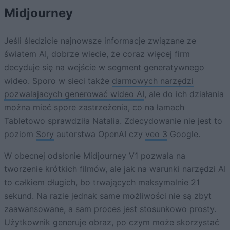
Midjourney
Jeśli śledzicie najnowsze informacje związane ze
światem AI, dobrze wiecie, że coraz więcej firm
decyduje się na wejście w segment generatywnego
wideo. Sporo w sieci także
darmowych narzędzi
pozwalajacych generować wideo AI
, ale do ich działania
można mieć spore zastrzeżenia, co na łamach
Tabletowo sprawdziła Natalia. Zdecydowanie nie jest to
poziom
Sory
autorstwa OpenAI czy
veo 3
Google.
W obecnej odsłonie Midjourney V1 pozwala na
tworzenie krótkich filmów, ale jak na warunki narzędzi AI
to całkiem długich, bo trwających maksymalnie 21
sekund. Na razie jednak same możliwości nie są zbyt
zaawansowane, a sam proces jest stosunkowo prosty.
Użytkownik generuje obraz, po czym może skorzystać