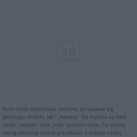
ad
Ruch może obejmować zarówno poruszanie się
głównego obiektu, jak i „kamery”. Do wyboru są dwie
opcje: „wysoki” oraz „niski” poziom ruchu. Co ważne,
każdą animację można przedłużać o kolejne cztery