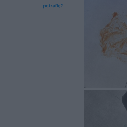
potrafią?