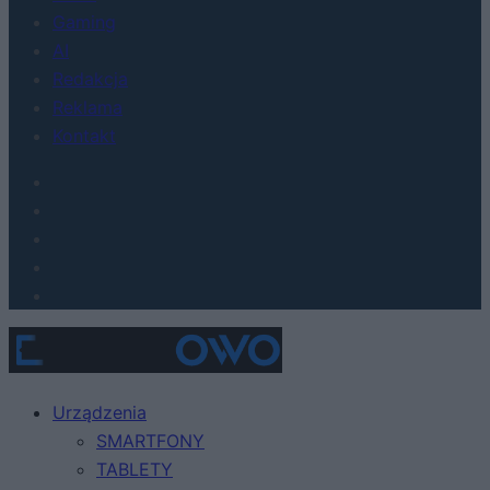
Gaming
AI
Redakcja
Reklama
Kontakt
Urządzenia
SMARTFONY
TABLETY