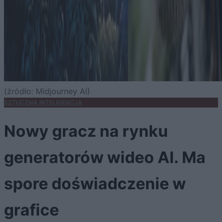
(źródło: Midjourney AI)
SZTUCZNA INTELIGENCJA
Nowy gracz na rynku
generatorów wideo AI. Ma
spore doświadczenie w
grafice