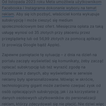
Od listopada 2023 roku Meta umożliwia użytkownikom
Facebooka i Instagrama dokonanie wyboru na temat
reklam
. Aby się ich pozbyć, właściciel konta wykupuje
subskrypcję i może cieszyć się medium
społecznościowym bez ofert. Miesięczna opłata za taką
usługę wynosi od 35 złotych przy płaceniu przez
przeglądarkę lub od 56,99 złotych za pomocą aplikacji
(z prowizją Google bądź Apple).
Zapewne pamiętacie tę sytuację – z dnia na dzień na
portalu zaczęły wyświetlać się komunikaty, żeby zacząć
opłacać subskrypcję lub też wyrazić zgodę na
korzystanie z danych, aby wyświetlane w serwisie
reklamy były spersonalizowane. Mówiąc w skrócie,
technologiczny gigant może zarówno czerpać zysk od
osób opłacających subskrypcję, jak i za korzystanie z
danych osobowych użytkowników do personalizacji
reklam, którzy zdecydowali się nie płacić. Nie dziwi więc