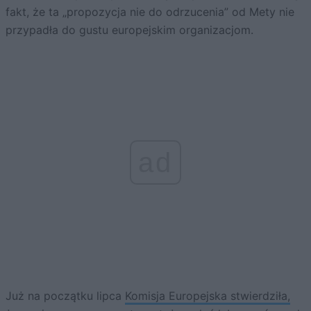
fakt, że ta „propozycja nie do odrzucenia” od Mety nie
przypadła do gustu europejskim organizacjom.
ad
Już na początku lipca
Komisja Europejska stwierdziła,