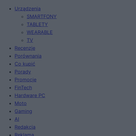
Urządzenia
SMARTFONY
TABLETY
WEARABLE
TV
Recenzje
Porównania
Co kupić
Porady
Promocje
FinTech
Hardware PC
Moto
Gaming
AI
Redakcja
Reklama