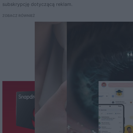
subskrypcję dotyczącą reklam.
ZOBACZ RÓWNIEŻ