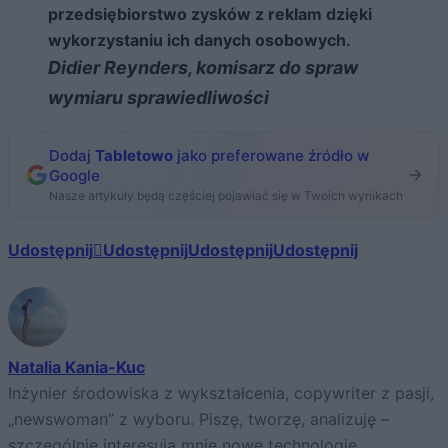
przedsiębiorstwo zysków z reklam dzięki
wykorzystaniu ich danych osobowych.
Didier Reynders, komisarz do spraw
wymiaru sprawiedliwości
Dodaj
Tabletowo
jako preferowane źródło w
Google
Nasze artykuły będą częściej pojawiać się w Twoich wynikach
Udostępnij
Udostępnij
Udostępnij
Udostępnij
Natalia Kania-Kuc
Inżynier środowiska z wykształcenia, copywriter z pasji,
„newswoman” z wyboru. Piszę, tworzę, analizuję –
szczególnie interesują mnie nowe technologie,