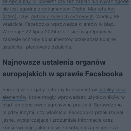
że opcja
pay or consent
czy też
zapłać lub wyraź zgodę
nie jest zgodna z dokumentem Digital Markets Act
(DMA)
, czyli
Aktem o rynkach cyfrowych
. Według KE
właściciel Facebooka wprowadza klientów w błąd.
Wczoraj – 22 lipca 2024 rok – sieć współpracy w
zakresie ochrony konsumentów przekazała kolejne
ustalenia i planowane działania.
Najnowsze ustalenia organów
europejskich w sprawie Facebooka
Europejskie organy ochrony konsumentów
ustaliły kilka
elementów
, które mogły wprowadzać użytkowników w
błąd lub generować agresywne praktyki. Sprawdzono
między innymi, czy właściciel Facebooka przekazywał
jasne, wystarczające i zrozumiałe informacje oraz
konsekwencje, jakie niesie za sobą niezapłacenie za