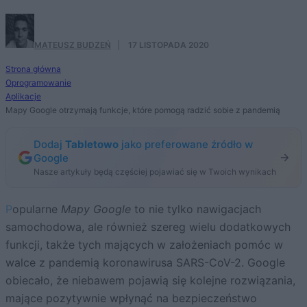
MATEUSZ BUDZEŃ
·
17 LISTOPADA 2020
Strona główna
Oprogramowanie
Aplikacje
Mapy Google otrzymają funkcje, które pomogą radzić sobie z pandemią
Dodaj
Tabletowo
jako preferowane źródło w
Google
Nasze artykuły będą częściej pojawiać się w Twoich wynikach
Popularne
Mapy Google
to nie tylko nawigacjach
samochodowa, ale również szereg wielu dodatkowych
funkcji, także tych mających w założeniach pomóc w
walce z pandemią koronawirusa SARS-CoV-2. Google
obiecało, że niebawem pojawią się kolejne rozwiązania,
mające pozytywnie wpłynąć na bezpieczeństwo