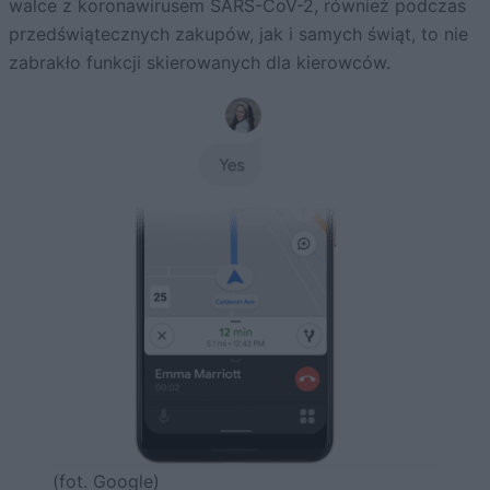
walce z koronawirusem SARS-CoV-2, również podczas
przedświątecznych zakupów, jak i samych świąt, to nie
zabrakło funkcji skierowanych dla kierowców.
(fot. Google)