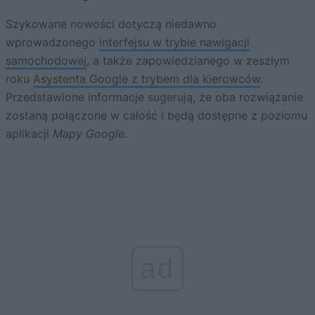
Szykowane nowości dotyczą niedawno
wprowadzonego
interfejsu w trybie nawigacji
samochodowej
, a także zapowiedzianego w zeszłym
roku
Asystenta Google z trybem dla kierowców
.
Przedstawione informacje sugerują, że oba rozwiązanie
zostaną połączone w całość i będą dostępne z poziomu
aplikacji
Mapy Google
.
ad