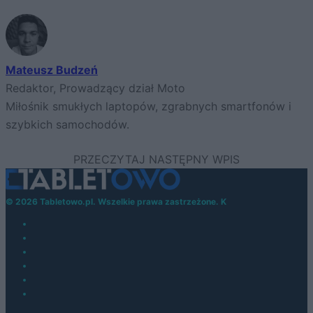
Mateusz Budzeń
Redaktor, Prowadzący dział Moto
Miłośnik smukłych laptopów, zgrabnych smartfonów i
szybkich samochodów.
© 2026 Tabletowo.pl. Wszelkie prawa zastrzeżone. K