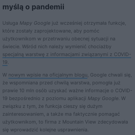
myślą o pandemii
Usługa
Mapy Google
już wcześniej otrzymała funkcje,
które zostały zaprojektowane, aby pomóc
użytkownikom w przetrwaniu obecnej sytuacji na
świecie. Wśród nich należy wymienić chociażby
specjalną warstwę z informacjami związanymi z COVID-
19
.
W
nowym wpisie na oficjalnym blogu
, Google chwali się,
że wspomniana przed chwilą warstwa, pomogła już
prawie 10 mln osób uzyskać ważne informacje o COVID-
19 bezpośrednio z poziomu aplikacji
Mapy Google
. W
związku z tym, że funkcja cieszy się dużym
zainteresowaniem, a także ma faktycznie pomagać
użytkownikom, to firma z Mountain View zdecydowała
się wprowadzić kolejne usprawnienia.