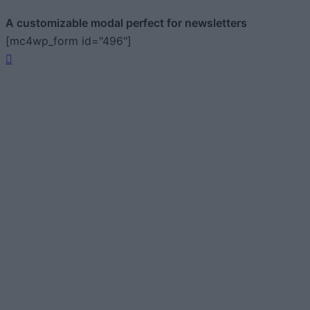
A customizable modal perfect for newsletters
[mc4wp_form id="496"]