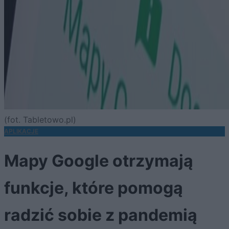
(fot. Tabletowo.pl)
APLIKACJE
Mapy Google otrzymają
funkcje, które pomogą
radzić sobie z pandemią