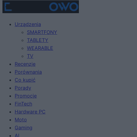
Urządzenia
SMARTFONY
TABLETY
WEARABLE
TV
Recenzje
Porównania
Co kupić
Porady
Promocje
FinTech
Hardware PC
Moto
Gaming
AI