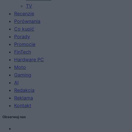
TV
Recenzje
Porównania
Co kupić
Porady
Promocje
FinTech
Hardware PC
Moto
Gaming
AI
Redakcja
Reklama
Kontakt
Obserwuj nas