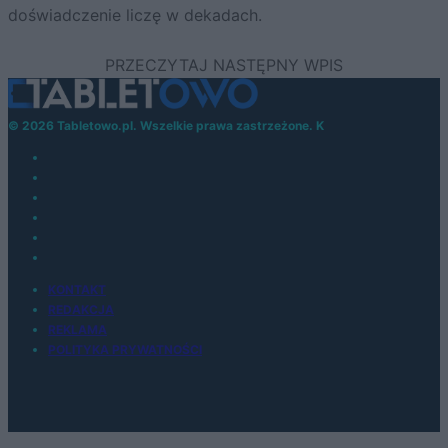
doświadczenie liczę w dekadach.
© 2026 Tabletowo.pl. Wszelkie prawa zastrzeżone. K
KONTAKT
REDAKCJA
REKLAMA
POLITYKA PRYWATNOŚCI