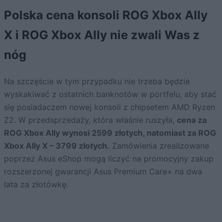
Polska cena konsoli ROG Xbox Ally
X i ROG Xbox Ally nie zwali Was z
nóg
Na szczęście w tym przypadku nie trzeba będzie
wyskakiwać z ostatnich banknotów w portfelu, aby stać
się posiadaczem nowej konsoli z chipsetem AMD Ryzen
Z2. W przedsprzedaży, która właśnie ruszyła,
cena za
ROG Xbox Ally wynosi 2599 złotych, natomiast za ROG
Xbox Ally X – 3799 złotych.
Zamówienia zrealizowane
poprzez Asus eShop mogą liczyć na promocyjny zakup
rozszerzonej gwarancji Asus Premium Care+ na dwa
lata za złotówkę.