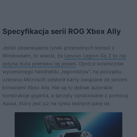
Specyfikacja serii ROG Xbox Ally
Jeżeli obserwujecie rynek przenośnych konsol z
Windowsem, to wiecie, że
Lenovo Legion Go 2 to nie
jedyna duża premiera tej jesieni
. Oprócz kosmicznie
wycenionego handheldu „legionistów”, na początku
czerwca Microsoft odsłonił karty związane ze swoimi
konsolami Xbox Ally. Nie są to jednak autorskie
konstrukcje giganta, a sprzęty opracowane z pomocą
Asusa, który jest już na rynku ładnych parę lat.