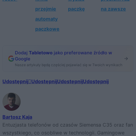
przejmie
paczkę
na zawsze
automaty
paczkowe
Dodaj
Tabletowo
jako preferowane źródło w
Google
Nasze artykuły będą częściej pojawiać się w Twoich wynikach
Udostępnij
Udostępnij
Udostępnij
Udostępnij
Bartosz Kaja
Entuzjasta telefonów od czasów Siemensa C35 oraz fan
wszystkiego, co osobliwe w technologii. Gamingowe