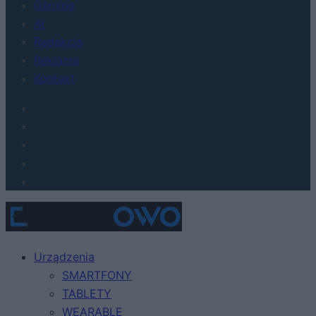
Gaming
AI
Redakcja
Reklama
Kontakt
Urządzenia
SMARTFONY
TABLETY
WEARABLE