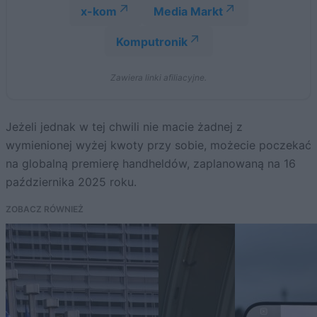
x-kom
Media Markt
Komputronik
Zawiera linki afiliacyjne.
Jeżeli jednak w tej chwili nie macie żadnej z
wymienionej wyżej kwoty przy sobie, możecie poczekać
na globalną premierę handheldów, zaplanowaną na 16
października 2025 roku.
ZOBACZ RÓWNIEŻ