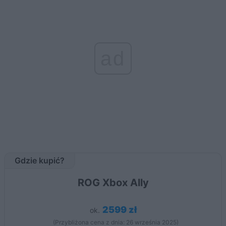
ad
Gdzie kupić?
ROG Xbox Ally
2599 zł
ok.
(Przybliżona cena z dnia: 26 września 2025)