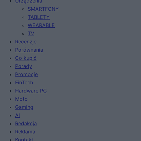
Urządzenia
SMARTFONY
TABLETY
WEARABLE
TV
Recenzje
Porównania
Co kupić
Porady
Promocje
FinTech
Hardware PC
Moto
Gaming
AI
Redakcja
Reklama
Kontakt