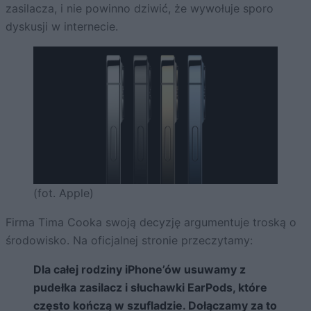
zasilacza, i nie powinno dziwić, że wywołuje sporo
dyskusji w internecie.
(fot. Apple)
Firma Tima Cooka swoją decyzję argumentuje troską o
środowisko. Na oficjalnej stronie przeczytamy:
Dla całej rodziny iPhone’ów usuwamy z
pudełka zasilacz i słuchawki EarPods, które
często kończą w szufladzie. Dołączamy za to