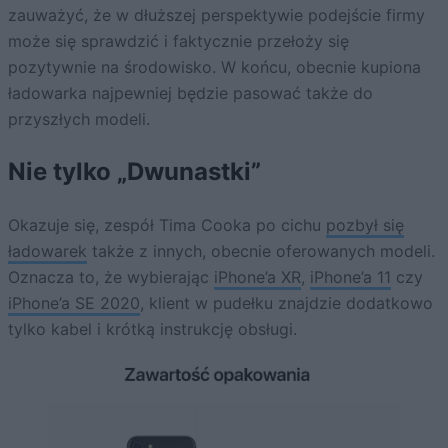
zauważyć, że w dłuższej perspektywie podejście firmy
może się sprawdzić i faktycznie przełoży się
pozytywnie na środowisko. W końcu, obecnie kupiona
ładowarka najpewniej będzie pasować także do
przyszłych modeli.
Nie tylko „Dwunastki”
Okazuje się, zespół Tima Cooka po cichu
pozbył się
ładowarek
także z innych, obecnie oferowanych modeli.
Oznacza to, że wybierając
iPhone’a XR
,
iPhone’a 11
czy
iPhone’a SE 2020
, klient w pudełku znajdzie dodatkowo
tylko kabel i krótką instrukcję obsługi.