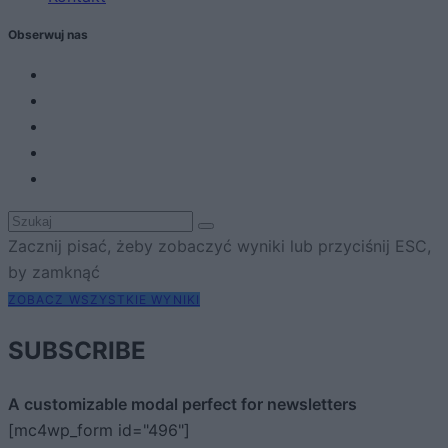
Obserwuj nas
Zacznij pisać, żeby zobaczyć wyniki lub przyciśnij ESC,
by zamknąć
ZOBACZ WSZYSTKIE WYNIKI
SUBSCRIBE
A customizable modal perfect for newsletters
[mc4wp_form id="496"]