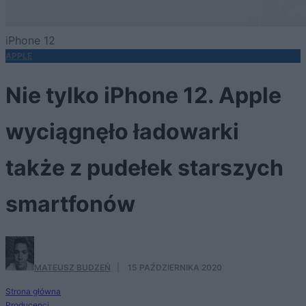
iPhone 12
APPLE
Nie tylko iPhone 12. Apple
wyciągnęło ładowarki
także z pudełek starszych
smartfonów
MATEUSZ BUDZEŃ
·
15 PAŹDZIERNIKA 2020
Strona główna
Producenci