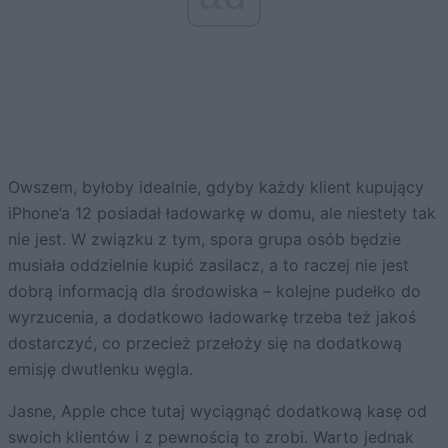
Owszem, byłoby idealnie, gdyby każdy klient kupujący
iPhone’a 12 posiadał ładowarkę w domu, ale niestety tak
nie jest. W związku z tym, spora grupa osób będzie
musiała oddzielnie kupić zasilacz, a to raczej nie jest
dobrą informacją dla środowiska – kolejne pudełko do
wyrzucenia, a dodatkowo ładowarkę trzeba też jakoś
dostarczyć, co przecież przełoży się na dodatkową
emisję dwutlenku węgla.
Jasne, Apple chce tutaj wyciągnąć dodatkową kasę od
swoich klientów i z pewnością to zrobi. Warto jednak