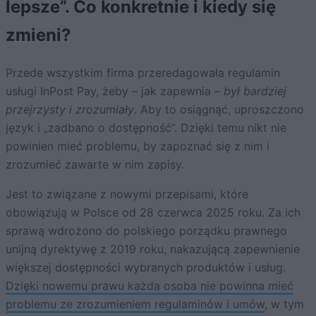
lepsze”. Co konkretnie i kiedy się
zmieni?
Przede wszystkim firma przeredagowała regulamin
usługi InPost Pay, żeby – jak zapewnia –
był bardziej
przejrzysty i zrozumiały
. Aby to osiągnąć, uproszczono
język i „zadbano o dostępność”. Dzięki temu nikt nie
powinien mieć problemu, by zapoznać się z nim i
zrozumieć zawarte w nim zapisy.
Jest to związane z nowymi przepisami, które
obowiązują w Polsce od 28 czerwca 2025 roku. Za ich
sprawą wdrożono do polskiego porządku prawnego
unijną dyrektywę z 2019 roku, nakazującą zapewnienie
większej dostępności wybranych produktów i usług.
Dzięki nowemu prawu każda osoba nie powinna mieć
problemu ze zrozumieniem regulaminów i umów
, w tym