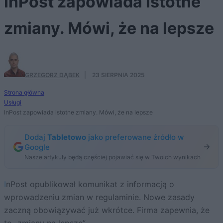
InPost zapowiada istotne
zmiany. Mówi, że na lepsze
GRZEGORZ DĄBEK
·
23 SIERPNIA 2025
Strona główna
Usługi
InPost zapowiada istotne zmiany. Mówi, że na lepsze
Dodaj
Tabletowo
jako preferowane źródło w
Google
Nasze artykuły będą częściej pojawiać się w Twoich wynikach
InPost opublikował komunikat z informacją o
wprowadzeniu zmian w regulaminie. Nowe zasady
zaczną obowiązywać już wkrótce. Firma zapewnia, że
to „zmiany na lepsze”.