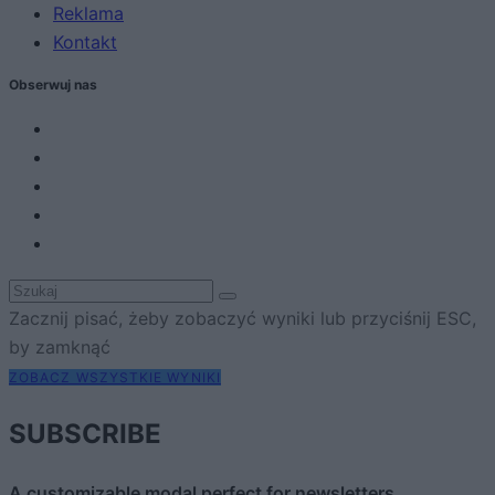
Reklama
Kontakt
Obserwuj nas
Zacznij pisać, żeby zobaczyć wyniki lub przyciśnij ESC,
by zamknąć
ZOBACZ WSZYSTKIE WYNIKI
SUBSCRIBE
A customizable modal perfect for newsletters