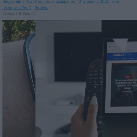
Regulamin InPost Pay, obowiązujący od 10 września 2025 roku
(źródło: InPost)
Pobierz
ZOBACZ RÓWNIEŻ