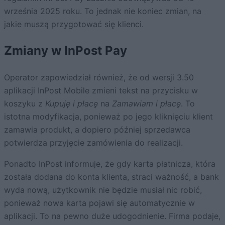
września 2025 roku. To jednak nie koniec zmian, na
jakie muszą przygotować się klienci.
Zmiany w InPost Pay
Operator zapowiedział również, że od wersji 3.50
aplikacji InPost Mobile zmieni tekst na przycisku w
koszyku z
Kupuję i płacę
na
Zamawiam i płacę
. To
istotna modyfikacja, ponieważ po jego kliknięciu klient
zamawia produkt, a dopiero później sprzedawca
potwierdza przyjęcie zamówienia do realizacji.
Ponadto InPost informuje, że gdy karta płatnicza, która
została dodana do konta klienta, straci ważność, a bank
wyda nową, użytkownik nie będzie musiał nic robić,
ponieważ nowa karta pojawi się automatycznie w
aplikacji. To na pewno duże udogodnienie. Firma podaje,