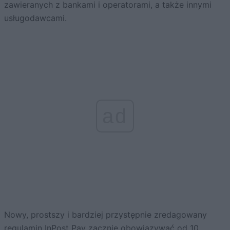
zawieranych z bankami i operatorami, a także innymi
usługodawcami.
ad
Nowy, prostszy i bardziej przystępnie zredagowany
regulamin InPost Pay zacznie obowiązywać od 10