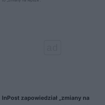
ad
InPost zapowiedział „zmiany na