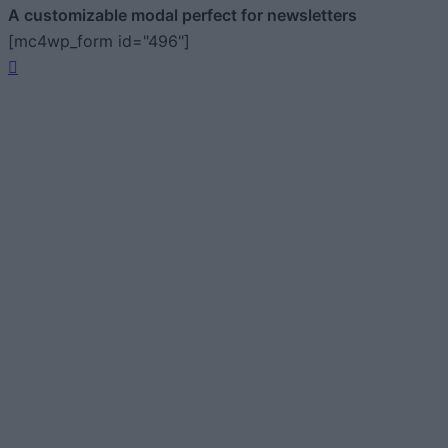
A customizable modal perfect for newsletters
[mc4wp_form id="496"]