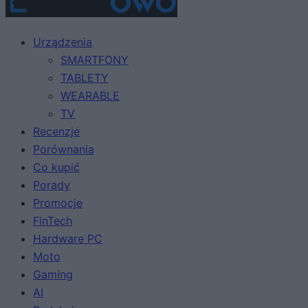
Urządzenia
SMARTFONY
TABLETY
WEARABLE
TV
Recenzje
Porównania
Co kupić
Porady
Promocje
FinTech
Hardware PC
Moto
Gaming
AI