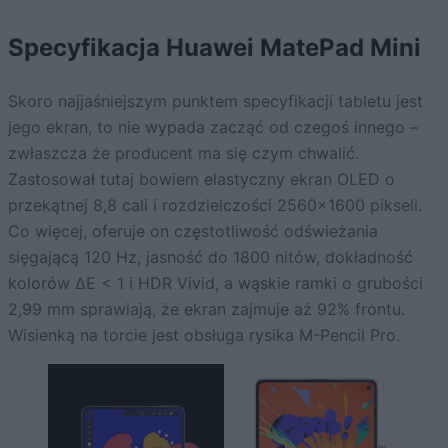
Specyfikacja Huawei MatePad Mini
Skoro najjaśniejszym punktem specyfikacji tabletu jest
jego ekran, to nie wypada zacząć od czegoś innego –
zwłaszcza że producent ma się czym chwalić.
Zastosował tutaj bowiem elastyczny ekran OLED o
przekątnej 8,8 cali i rozdzielczości 2560×1600 pikseli.
Co więcej, oferuje on częstotliwość odświeżania
sięgającą 120 Hz, jasność do 1800 nitów, dokładność
kolorów ΔE < 1 i HDR Vivid, a wąskie ramki o grubości
2,99 mm sprawiają, że ekran zajmuje aż 92% frontu.
Wisienką na torcie jest obsługa rysika M-Pencil Pro.