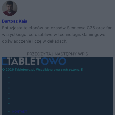
Bartosz Kaja
Entuzjasta telefonów od czasów Siemensa C35 oraz fan
wszystkiego, co osobliwe w technologii. Gamingowe
doświadczenie liczę w dekadach.
© 2026 Tabletowo.pl. Wszelkie prawa zastrzeżone. K
KONTAKT