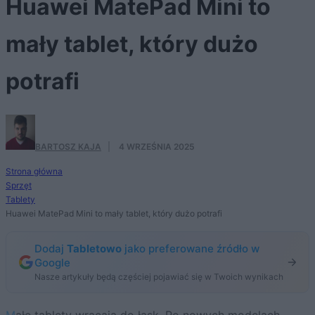
Huawei MatePad Mini to
mały tablet, który dużo
potrafi
BARTOSZ KAJA
·
4 WRZEŚNIA 2025
Strona główna
Sprzęt
Tablety
Huawei MatePad Mini to mały tablet, który dużo potrafi
Dodaj
Tabletowo
jako preferowane źródło w
Google
Nasze artykuły będą częściej pojawiać się w Twoich wynikach