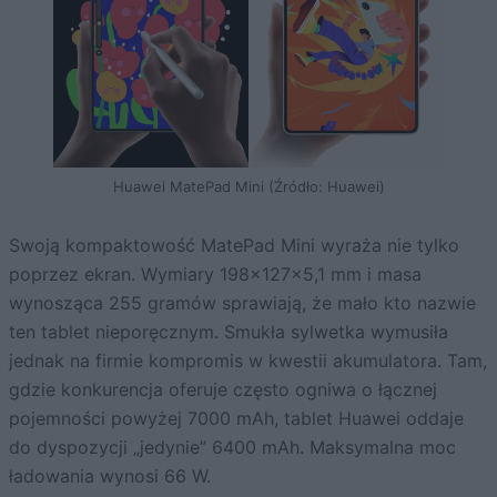
Huawei MatePad Mini (Źródło: Huawei)
Swoją kompaktowość MatePad Mini wyraża nie tylko
poprzez ekran. Wymiary 198x127x5,1 mm i masa
wynosząca 255 gramów sprawiają, że mało kto nazwie
ten tablet nieporęcznym. Smukła sylwetka wymusiła
jednak na firmie kompromis w kwestii akumulatora. Tam,
gdzie konkurencja oferuje często ogniwa o łącznej
pojemności powyżej 7000 mAh, tablet Huawei oddaje
do dyspozycji „jedynie” 6400 mAh. Maksymalna moc
ładowania wynosi 66 W.