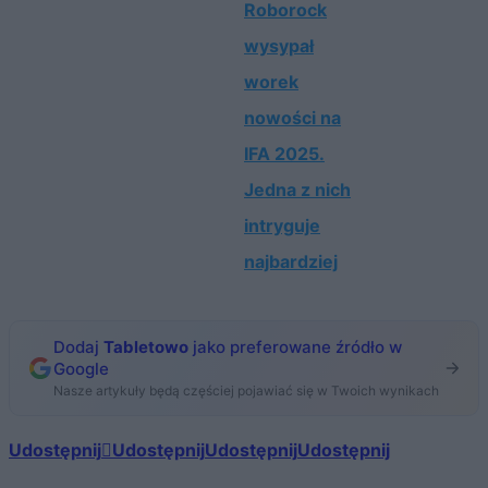
Roborock
wysypał
worek
nowości na
IFA 2025.
Jedna z nich
intryguje
najbardziej
Dodaj
Tabletowo
jako preferowane źródło w
Google
Nasze artykuły będą częściej pojawiać się w Twoich wynikach
Udostępnij
Udostępnij
Udostępnij
Udostępnij