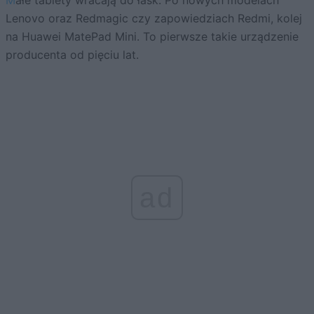
Małe tablety wracają do łask. Po nowych modelach
Lenovo oraz Redmagic czy zapowiedziach Redmi, kolej
na Huawei MatePad Mini. To pierwsze takie urządzenie
producenta od pięciu lat.
ad