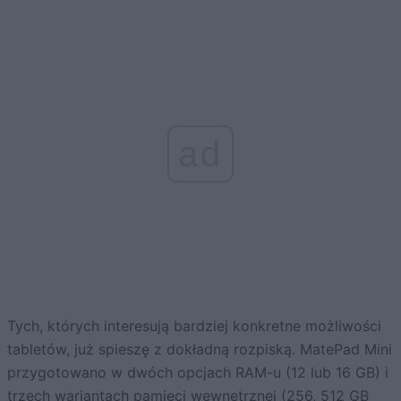
ad
Tych, których interesują bardziej konkretne możliwości
tabletów, już spieszę z dokładną rozpiską. MatePad Mini
przygotowano w dwóch opcjach RAM-u (12 lub 16 GB) i
trzech wariantach pamięci wewnętrznej (256, 512 GB