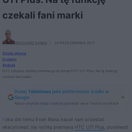
czekali fani marki
GRZEGORZ DĄBEK
·
24 PAŹDZIERNIKA 2017
Strona główna
Systemy
Android
HTC zdradza istotną informację na temat HTC U11 Plus. Na tę funkcję
czekali fani marki
Dodaj
Tabletowo
jako preferowane źródło w
Google
Nasze artykuły będą częściej pojawiać się w Twoich wynikach
Kilka dni temu Evan Blass kazał nam przestać
ekscytować się rychłą premierą
HTC U11 Plus
, ponieważ