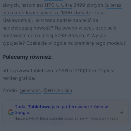
złotych, natomiast
HTC U Ultra
3499 złotych (
a teraz
można go kupić nawet za 1890 złotych
– taka
ciekawostka). Ile trzeba będzie zapłacić za
nadchodzącą nowość? Na pewno więcej, osobiście
obstawiam co najmniej 3799 złotych. A Wy jak
typujecie? Czekacie w ogóle na premierę tego modelu?
Polecamy również:
https://www.tabletowo.pl/2017/10/19/htc-u11-plus-
render-grafika/
Źródło:
@evleaks
,
@HTCPolska
Dodaj
Tabletowo
jako preferowane źródło w
Google
Nasze artykuły będą częściej pojawiać się w Twoich wynikach