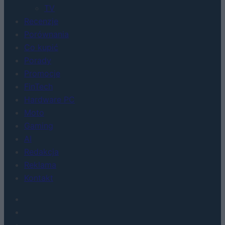
TV
Recenzje
Porównania
Co kupić
Porady
Promocje
FinTech
Hardware PC
Moto
Gaming
AI
Redakcja
Reklama
Kontakt