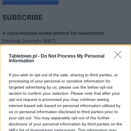
ZOBACZ WSZYSTKIE WYNIKI
SUBSCRIBE
A customizable modal perfect for newsletters
[mc4wp_form id="496"]
Tabletowo.pl -
Do Not Process My Personal
Information
If you wish to opt-out of the sale, sharing to third parties, or
processing of your personal or sensitive information for
targeted advertising by us, please use the below opt-out
section to confirm your selection. Please note that after your
opt-out request is processed you may continue seeing
interest-based ads based on personal information utilized by
us or personal information disclosed to third parties prior to
your opt-out. You may separately opt-out of the further
disclosure of your personal information by third parties on the
IAB’s list of downstream participants. This information may