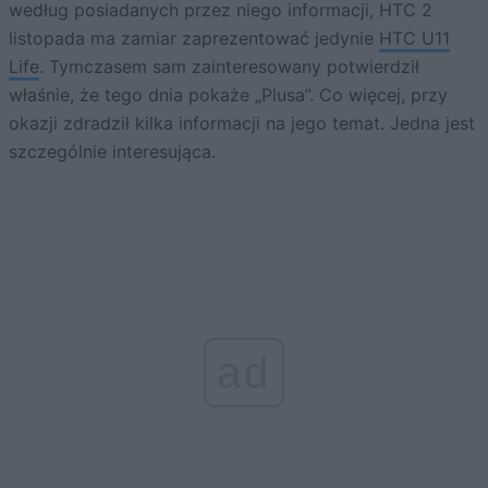
według posiadanych przez niego informacji, HTC 2
listopada ma zamiar zaprezentować jedynie
HTC U11
Life
. Tymczasem sam zainteresowany potwierdził
właśnie, że tego dnia pokaże „Plusa”. Co więcej, przy
okazji zdradził kilka informacji na jego temat. Jedna jest
szczególnie interesująca.
ad