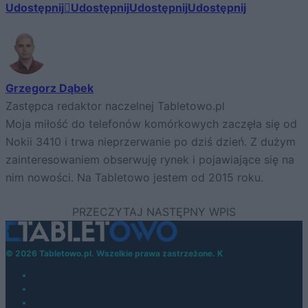
Udostępnij
Udostępnij
Udostępnij
Udostępnij
Grzegorz Dąbek
Zastępca redaktor naczelnej Tabletowo.pl
Moja miłość do telefonów komórkowych zaczęła się od
Nokii 3410 i trwa nieprzerwanie po dziś dzień. Z dużym
zainteresowaniem obserwuję rynek i pojawiające się na
nim nowości. Na Tabletowo jestem od 2015 roku.
© 2026 Tabletowo.pl. Wszelkie prawa zastrzeżone. K