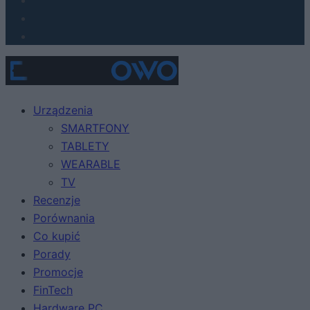
Urządzenia
SMARTFONY
TABLETY
WEARABLE
TV
Recenzje
Porównania
Co kupić
Porady
Promocje
FinTech
Hardware PC