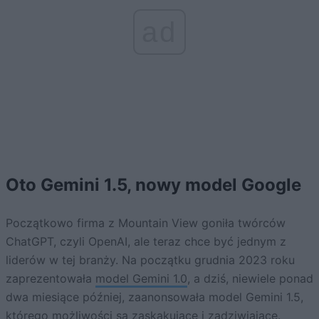
ad
Oto Gemini 1.5, nowy model Google
Początkowo firma z Mountain View goniła twórców
ChatGPT, czyli OpenAI, ale teraz chce być jednym z
liderów w tej branży. Na początku grudnia 2023 roku
zaprezentowała
model Gemini 1.0
, a dziś, niewiele ponad
dwa miesiące później, zaanonsowała model Gemini 1.5,
którego możliwości są zaskakujące i zadziwiające.