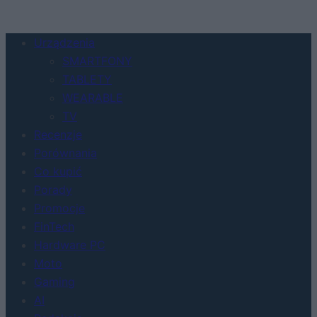
Urządzenia
SMARTFONY
TABLETY
WEARABLE
TV
Recenzje
Porównania
Co kupić
Porady
Promocje
FinTech
Hardware PC
Moto
Gaming
AI