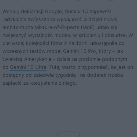
Według deklaracji Google,
Gemini 1.5 zapewnia
radykalnie zwiększoną wydajność
, a dzięki nowej
architekturze Mixture-of-Experts (MoE) udało się
zwiększyć wydajność modelu w szkoleniu i obsłudze. W
pierwszej kolejności firma z Kalifornii udostępniła do
wczesnych testów model Gemini 1.5 Pro, który – jak
twierdzą Amerykanie – działa na poziomie podobnym
do
Gemini 1.0 Ultra
. Tutaj warto przypomnieć, że jest on
dostępny od zaledwie tygodnia i na dodatek trzeba
zapłacić za korzystanie z niego.