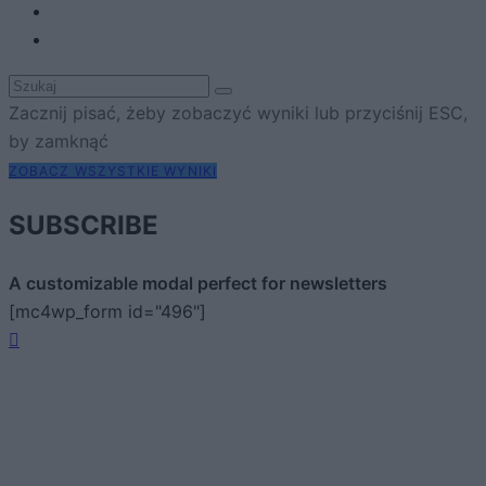
Zacznij pisać, żeby zobaczyć wyniki lub przyciśnij ESC,
by zamknąć
ZOBACZ WSZYSTKIE WYNIKI
SUBSCRIBE
A customizable modal perfect for newsletters
[mc4wp_form id="496"]