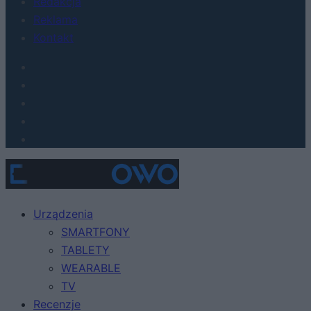
Redakcja
Reklama
Kontakt
Urządzenia
SMARTFONY
TABLETY
WEARABLE
TV
Recenzje