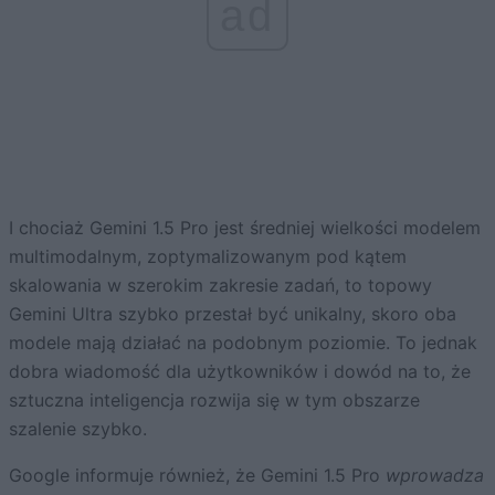
ad
I chociaż Gemini 1.5 Pro jest średniej wielkości modelem
multimodalnym, zoptymalizowanym pod kątem
skalowania w szerokim zakresie zadań, to topowy
Gemini Ultra szybko przestał być unikalny, skoro oba
modele mają działać na podobnym poziomie. To jednak
dobra wiadomość dla użytkowników i dowód na to, że
sztuczna inteligencja rozwija się w tym obszarze
szalenie szybko.
Google informuje również, że Gemini 1.5 Pro
wprowadza