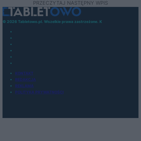
© 2026 Tabletowo.pl. Wszelkie prawa zastrzeżone. K
KONTAKT
REDAKCJA
REKLAMA
POLITYKA PRYWATNOŚCI