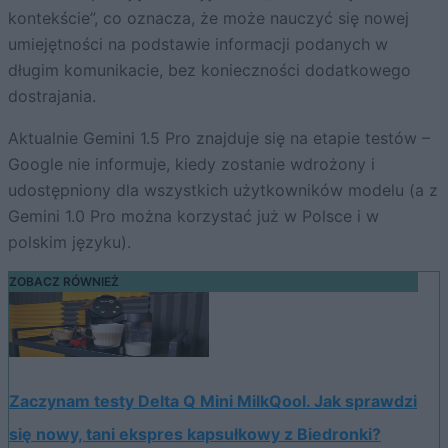
kontekście”, co oznacza, że ​​może nauczyć się nowej
umiejętności na podstawie informacji podanych w
długim komunikacie, bez konieczności dodatkowego
dostrajania.
Aktualnie Gemini 1.5 Pro znajduje się na etapie testów –
Google nie informuje, kiedy zostanie wdrożony i
udostępniony dla wszystkich użytkowników modelu (a z
Gemini 1.0 Pro można korzystać już w Polsce i w
polskim języku).
ZOBACZ RÓWNIEŻ
Zaczynam testy Delta Q Mini MilkQool. Jak sprawdzi
się nowy, tani ekspres kapsułkowy z Biedronki?