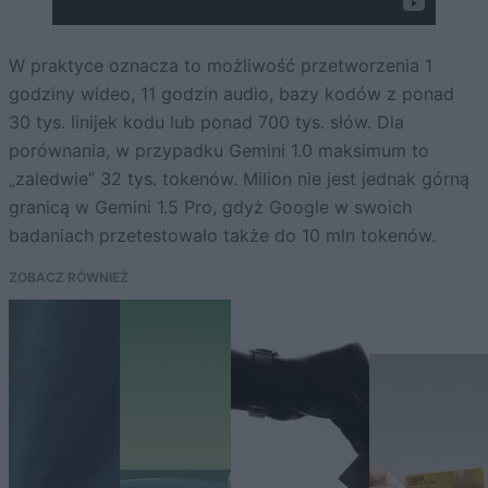
W praktyce oznacza to możliwość przetworzenia 1
godziny wideo, 11 godzin audio, bazy kodów z ponad
30 tys. linijek kodu lub ponad 700 tys. słów. Dla
porównania, w przypadku Gemini 1.0 maksimum to
„zaledwie” 32 tys. tokenów. Milion nie jest jednak górną
granicą w Gemini 1.5 Pro, gdyż Google w swoich
badaniach przetestowało także do 10 mln tokenów.
ZOBACZ RÓWNIEŻ