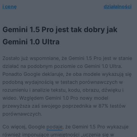
i cenę
działalności
Gemini 1.5 Pro jest tak dobry jak
Gemini 1.0 Ultra
Zostało już wspomniane, że Gemini 1.5 Pro jest w stanie
działać na podobnym poziomie co Gemini 1.0 Ultra.
Ponadto Google deklaruje, że oba modele wykazują się
podobną wydajnością w testach porównawczych w
rozumieniu i analizie tekstu, kodu, obrazu, dźwięku i
wideo. Względem Gemini 1.0 Pro nowy model
przewyższa zaś swojego poprzednika w 87% testów
porównawczych.
Co więcej, Google
podaje
, że Gemini 1.5 Pro wykazuje
również imponujące umiejętności „uczenia się w