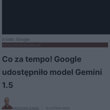
źródło: Google
SZTUCZNA INTELIGENCJA
Co za tempo! Google
udostępniło model Gemini
1.5
GRZEGORZ DĄBEK
·
15 LUTEGO 2024