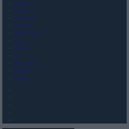
Co kupić
Porady
Promocje
FinTech
Hardware PC
Moto
Gaming
AI
Redakcja
Reklama
Kontakt