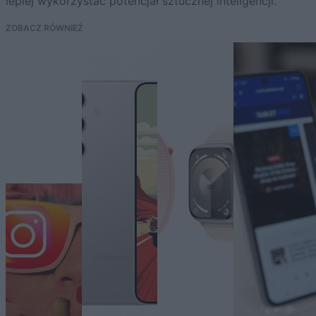
lepiej wykorzystać potencjał sztucznej inteligencji.
ZOBACZ RÓWNIEŻ