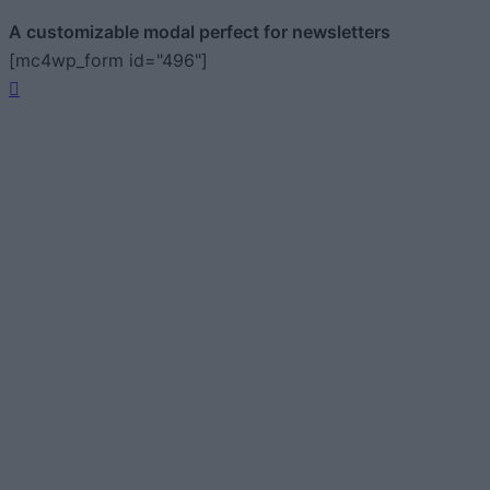
A customizable modal perfect for newsletters
[mc4wp_form id="496"]