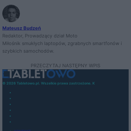
Mateusz Budzeń
Redaktor, Prowadzący dział Moto
Miłośnik smukłych laptopów, zgrabnych smartfonów i
szybkich samochodów.
© 2026 Tabletowo.pl. Wszelkie prawa zastrzeżone. K