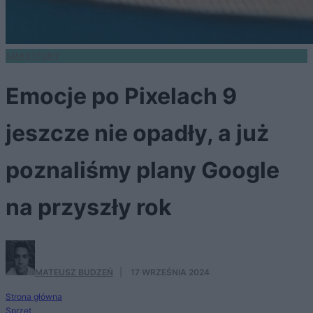
SMARTFONY
Emocje po Pixelach 9
jeszcze nie opadły, a już
poznaliśmy plany Google
na przyszły rok
MATEUSZ BUDZEŃ
·
17 WRZEŚNIA 2024
Strona główna
Sprzęt