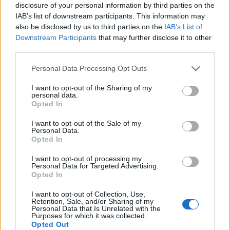
disclosure of your personal information by third parties on the
IAB’s list of downstream participants. This information may
also be disclosed by us to third parties on the
IAB’s List of
Downstream Participants
that may further disclose it to other
third parties.
Please note that this website/app uses one or more Google
Personal Data Processing Opt Outs
services and may gather and store information including but
not limited to your visit or usage behaviour. You may click to
I want to opt-out of the Sharing of my
personal data.
grant or deny consent to Google and its third-party tags to
Opted In
use your data for below specified purposes in below Google
consent section.
I want to opt-out of the Sale of my
Personal Data.
Opted In
I want to opt-out of processing my
Personal Data for Targeted Advertising.
Opted In
I want to opt-out of Collection, Use,
Retention, Sale, and/or Sharing of my
Personal Data that Is Unrelated with the
Purposes for which it was collected.
Opted Out