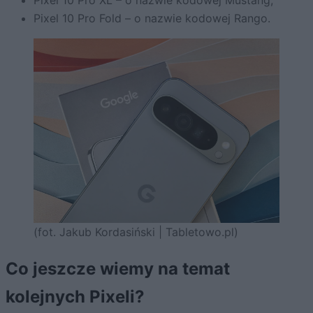
Pixel 10 Pro XL – o nazwie kodowej Mustang,
Pixel 10 Pro Fold – o nazwie kodowej Rango.
(fot. Jakub Kordasiński | Tabletowo.pl)
Co jeszcze wiemy na temat
kolejnych Pixeli?