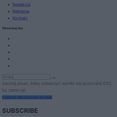
Redakcja
Reklama
Kontakt
Obserwuj nas
Zacznij pisać, żeby zobaczyć wyniki lub przyciśnij ESC,
by zamknąć
ZOBACZ WSZYSTKIE WYNIKI
SUBSCRIBE