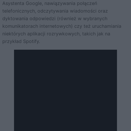
Asystenta Google, nawiązywania połączeń
telefonicznych, odczytywania wiadomości oraz
dyktowania odpowiedzi (również w wybranych
komunikatorach internetowych) czy też uruchamiania
niektórych aplikacji rozrywkowych, takich jak na
przykład Spotify.