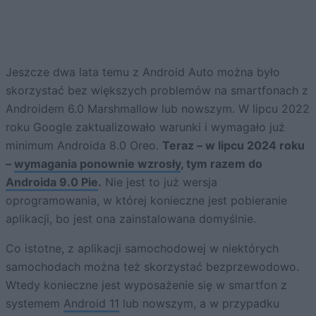
Jeszcze dwa lata temu z Android Auto można było
skorzystać bez większych problemów na smartfonach z
Androidem 6.0 Marshmallow lub nowszym. W lipcu 2022
roku Google zaktualizowało warunki i wymagało już
minimum Androida 8.0 Oreo.
Teraz – w lipcu 2024 roku
–
wymagania ponownie wzrosły
, tym razem do
Androida 9.0 Pie
.
Nie jest to już wersja
oprogramowania, w której konieczne jest pobieranie
aplikacji, bo jest ona zainstalowana domyślnie.
Co istotne, z aplikacji samochodowej w niektórych
samochodach można też skorzystać bezprzewodowo.
Wtedy konieczne jest wyposażenie się w smartfon z
systemem
Android 11
lub nowszym, a w przypadku