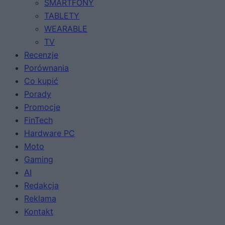
SMARTFONY
TABLETY
WEARABLE
TV
Recenzje
Porównania
Co kupić
Porady
Promocje
FinTech
Hardware PC
Moto
Gaming
AI
Redakcja
Reklama
Kontakt