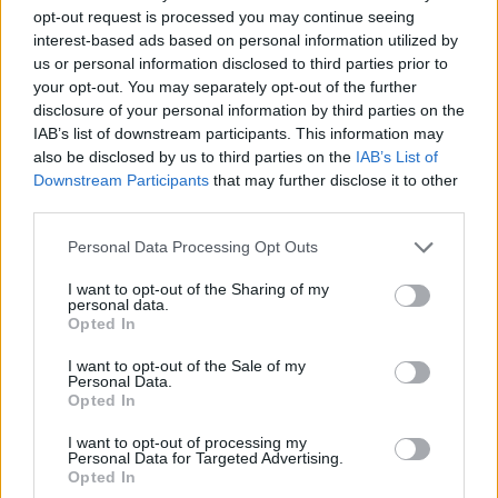
opt-out request is processed you may continue seeing
interest-based ads based on personal information utilized by
us or personal information disclosed to third parties prior to
your opt-out. You may separately opt-out of the further
disclosure of your personal information by third parties on the
IAB’s list of downstream participants. This information may
also be disclosed by us to third parties on the
IAB’s List of
Downstream Participants
that may further disclose it to other
third parties.
Please note that this website/app uses one or more Google
Personal Data Processing Opt Outs
services and may gather and store information including but
not limited to your visit or usage behaviour. You may click to
I want to opt-out of the Sharing of my
personal data.
grant or deny consent to Google and its third-party tags to
Opted In
use your data for below specified purposes in below Google
consent section.
I want to opt-out of the Sale of my
Personal Data.
Opted In
I want to opt-out of processing my
Personal Data for Targeted Advertising.
Opted In