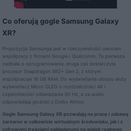
Co oferują gogle Samsung Galaxy
XR?
Propozycja Samsunga jest w rzeczywistości owocem
współpracy z firmami Google i Qualcomm. Ta pierwsza
zadbała o oprogramowanie, druga zaś dostarczyła
procesor Snapdragon XR2+ Gen 2, z którym
współpracuje 16 GB RAM. Do wyświetlania obrazu służy
wyświetlacz Micro OLED o rozdzielczości 4K i
częstotliwości odświeżania 90 Hz, a za audio
odpowiadają głośniki z Dolby Atmos.
Gogle Samsung Galaxy XR pozwalają na pracę i zabawę
zarówno w całkowicie wirtualnym środowisku, jak i z
cyfrowymi treściami nakładanymi na widok realnego