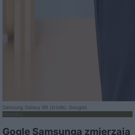
Samsung Galaxy XR (źródło: Google)
WEARABLE
Gogle Samsunga zmierzają