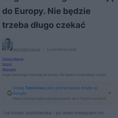
do Europy. Nie będzie
trzeba długo czekać
WOJCIECH KULIK
·
5 LISTOPADA 2025
Strona główna
Sprzęt
Wearable
Gogle Samsunga zmierzają do Europy. Nie będzie trzeba długo czekać
Dodaj
Tabletowo
jako preferowane źródło w
Google
Nasze artykuły będą częściej pojawiać się w Twoich wynikach
Pod koniec października – po wielu miesiącach ich