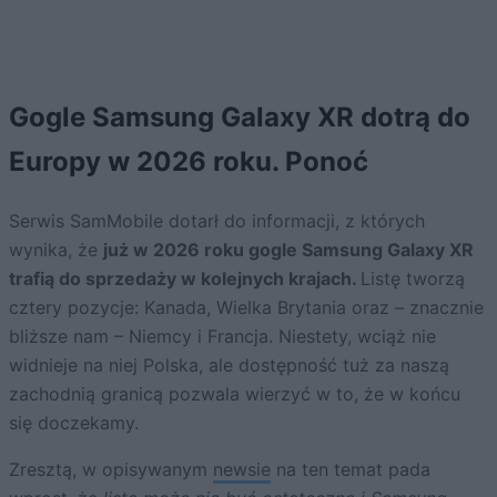
Gogle Samsung Galaxy XR dotrą do
Europy w 2026 roku. Ponoć
Serwis SamMobile dotarł do informacji, z których
wynika, że
już w 2026 roku gogle Samsung Galaxy XR
trafią do sprzedaży w kolejnych krajach.
Listę tworzą
cztery pozycje: Kanada, Wielka Brytania oraz – znacznie
bliższe nam – Niemcy i Francja. Niestety, wciąż nie
widnieje na niej Polska, ale dostępność tuż za naszą
zachodnią granicą pozwala wierzyć w to, że w końcu
się doczekamy.
Zresztą, w opisywanym
newsie
na ten temat pada