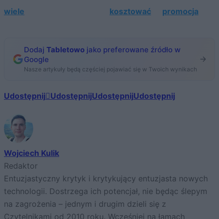
wiele
kosztować
promocja
Dodaj
Tabletowo
jako preferowane źródło w
Google
Nasze artykuły będą częściej pojawiać się w Twoich wynikach
Udostępnij
Udostępnij
Udostępnij
Udostępnij
Wojciech Kulik
Redaktor
Entuzjastyczny krytyk i krytykujący entuzjasta nowych
technologii. Dostrzega ich potencjał, nie będąc ślepym
na zagrożenia – jednym i drugim dzieli się z
Czytelnikami od 2010 roku. Wcześniej na łamach