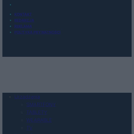
KONTAKT
REDAKCJA
REKLAMA
POLITYKA PRYWATNOŚCI
Urządzenia
SMARTFONY
TABLETY
WEARABLE
TV