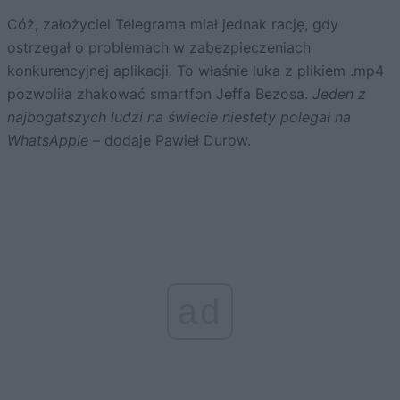
Cóż, założyciel Telegrama miał jednak rację, gdy
ostrzegał o problemach w zabezpieczeniach
konkurencyjnej aplikacji. To właśnie luka z plikiem .mp4
pozwoliła zhakować smartfon Jeffa Bezosa.
Jeden z
najbogatszych ludzi na świecie niestety polegał na
WhatsAppie
– dodaje Pawieł Durow.
ad