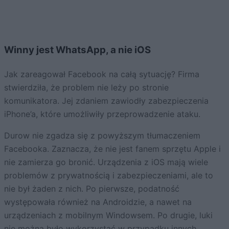
Winny jest WhatsApp, a nie iOS
Jak zareagował Facebook na całą sytuację? Firma
stwierdziła, że problem nie leży po stronie
komunikatora. Jej zdaniem zawiodły zabezpieczenia
iPhone’a, które umożliwiły przeprowadzenie ataku.
Durow nie zgadza się z powyższym tłumaczeniem
Facebooka. Zaznacza, że nie jest fanem sprzętu Apple i
nie zamierza go bronić. Urządzenia z iOS mają wiele
problemów z prywatnością i zabezpieczeniami, ale to
nie był żaden z nich. Po pierwsze, podatność
występowała również na Androidzie, a nawet na
urządzeniach z mobilnym Windowsem. Po drugie, luki
nie można było wykorzystać w przypadku innych