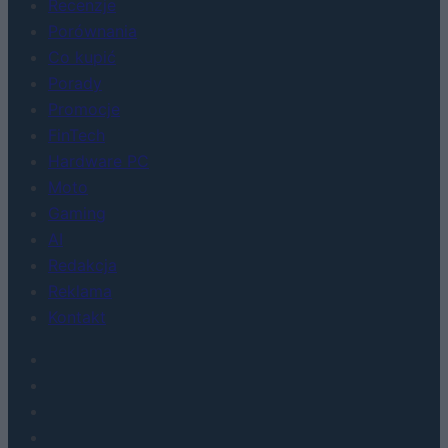
Recenzje
Porównania
Co kupić
Porady
Promocje
FinTech
Hardware PC
Moto
Gaming
AI
Redakcja
Reklama
Kontakt