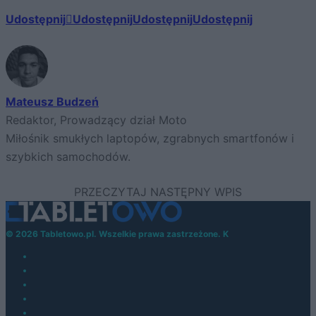
Udostępnij
Udostępnij
Udostępnij
Udostępnij
Mateusz Budzeń
Redaktor, Prowadzący dział Moto
Miłośnik smukłych laptopów, zgrabnych smartfonów i
szybkich samochodów.
© 2026 Tabletowo.pl. Wszelkie prawa zastrzeżone. K