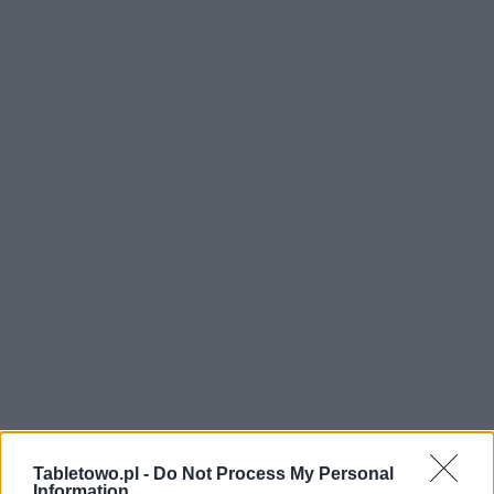
Tabletowo.pl -
Do Not Process My Personal
Information