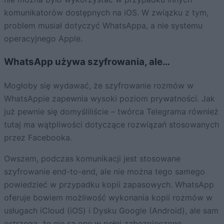
komunikatorów dostępnych na iOS. W związku z tym,
problem musiał dotyczyć WhatsAppa, a nie systemu
operacyjnego Apple.
WhatsApp używa szyfrowania, ale…
Mogłoby się wydawać, że szyfrowanie rozmów w
WhatsAppie zapewnia wysoki poziom prywatności. Jak
już pewnie się domyśliliście – twórca Telegrama również
tutaj ma wątpliwości dotyczące rozwiązań stosowanych
przez Facebooka.
Owszem, podczas komunikacji jest stosowane
szyfrowanie end-to-end, ale nie można tego samego
powiedzieć w przypadku kopii zapasowych. WhatsApp
oferuje bowiem możliwość wykonania kopii rozmów w
usługach iCloud (iOS) i Dysku Google (Android), ale sam
ostrzega, że nie są one w pełni zabezpieczone.