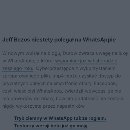
Jeff Bezos niestety polegał na WhatsAppie
W nowym wpisie na blogu, Durow zwraca uwagę na lukę
w WhatsAppie, o której
wspominał już w listopadzie
zeszłego roku
. Cyberprzestępca z wykorzystaniem
spreparowanego pliku .mp4 może uzyskać dostęp do
prywatnych danych na smartfonie ofiary. Facebook,
czyli właściciel WhatsAppa, twierdził wówczas, że nie
ma powodów do obaw, bowiem podatność nie została
nigdy wykorzysta przez napastników.
Tryb ciemny w WhatsApp tuż za rogiem.
Testerzy wersji beta już go mają