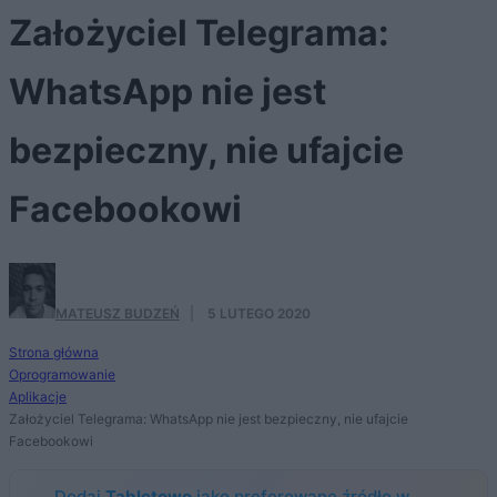
Założyciel Telegrama:
WhatsApp nie jest
bezpieczny, nie ufajcie
Facebookowi
MATEUSZ BUDZEŃ
·
5 LUTEGO 2020
Strona główna
Oprogramowanie
Aplikacje
Założyciel Telegrama: WhatsApp nie jest bezpieczny, nie ufajcie
Facebookowi
Dodaj
Tabletowo
jako preferowane źródło w