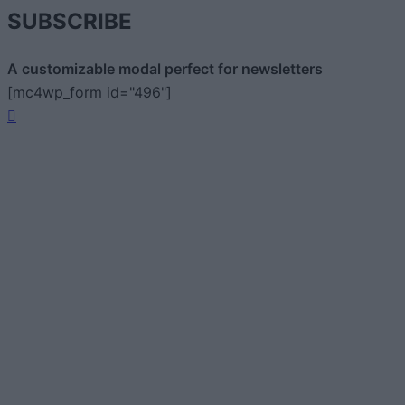
SUBSCRIBE
A customizable modal perfect for newsletters
[mc4wp_form id="496"]