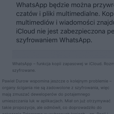
WhatsApp – funkcja kopii zapasowej w iCloud. Rozm
szyfrowane.
Pawieł Durow wspomina jeszcze o kolejnym problemie –
organy ścigania nie są zadowolone z szyfrowania, więc
mają zmuszać deweloperów do potajemnego
umieszczania luk w aplikacjach. Miał on już otrzymywać
takie propozycje, ale odmówił, co doprowadziło do