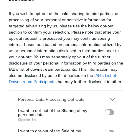
If you wish to opt-out of the sale, sharing to third parties, or
processing of your personal or sensitive information for
targeted advertising by us, please use the below opt-out
section to confirm your selection. Please note that after your
opt-out request is processed you may continue seeing
interest-based ads based on personal information utilized by
us or personal information disclosed to third parties prior to
your opt-out. You may separately opt-out of the further
disclosure of your personal information by third parties on the
IAB’s list of downstream participants. This information may
also be disclosed by us to third parties on the
IAB’s List of
Downstream Participants
that may further disclose it to other
third parties.
Please note that this website/app uses one or more Google
Personal Data Processing Opt Outs
services and may gather and store information including but
not limited to your visit or usage behaviour. You may click to
I want to opt-out of the Sharing of my
personal data.
grant or deny consent to Google and its third-party tags to
Opted In
use your data for below specified purposes in below Google
consent section.
I want to opt-out of the Sale of my