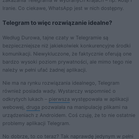
zakazania Telegrama w wybranych krajach – np. Rosji i
Iranie. Co ciekawe, WhatsApp jest w nich dostępny.
Telegram to więc rozwiązanie idealne?
Według Durowa, tajne czaty w Telegramie są
bezpieczniejsze niż jakiekolwiek konkurencyjne środki
komunikacji. Niewykluczone, że faktycznie oferują one
bardzo wysoki poziom prywatności, ale mimo tego nie
należy w pełni ufać żadnej aplikacji.
Nie ma na rynku rozwiązania idealnego, Telegram
również posiada wady. Wystarczy wspomnieć o
odkrytych lukach –
pierwsza
występowała w aplikacji
webowej,
druga
pozwalała na manipulację plikami na
urządzeniach z Androidem. Coś czuję, że to nie ostatnie
problemy aplikacji Telegram.
No dobrze, to co teraz? Tak naprawdę jedynym w pełni