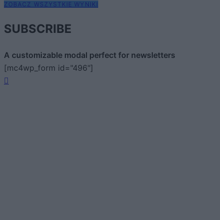
ZOBACZ WSZYSTKIE WYNIKI
SUBSCRIBE
A customizable modal perfect for newsletters
[mc4wp_form id="496"]