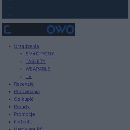
Urządzenia
SMARTFONY
TABLETY
WEARABLE
TV
Recenzje
Porównania
Co kupić
Porady
Promocje
FinTech
Hardware PC