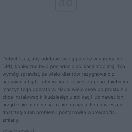
ad
Dotychczas, aby odebrać swoją paczkę w automacie
DPD, konieczne było posiadanie aplikacji mobilnej. Ten
wymóg sprawiał, że wielu klientów rezygnowało z
nadawania bądź odbierania przesyłki za pośrednictwem
maszyn tego operatora. Nadal wiele osób po prostu nie
chce instalować kilkudziesięciu aplikacji lub nawet ich
urządzenie mobilne na to nie pozwala. Firma wreszcie
dostrzegła ten problem i postanowiła wprowadzić
zmiany.
ZOBACZ RÓWNIEŻ