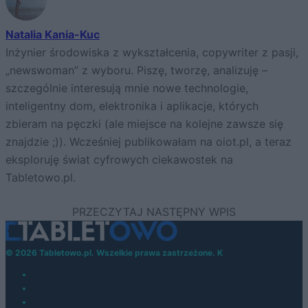
Natalia Kania-Kuc
Inżynier środowiska z wykształcenia, copywriter z pasji,
„newswoman” z wyboru. Piszę, tworzę, analizuję –
szczególnie interesują mnie nowe technologie,
inteligentny dom, elektronika i aplikacje, których
zbieram na pęczki (ale miejsce na kolejne zawsze się
znajdzie ;)). Wcześniej publikowałam na oiot.pl, a teraz
eksploruję świat cyfrowych ciekawostek na
Tabletowo.pl.
© 2026 Tabletowo.pl. Wszelkie prawa zastrzeżone. K