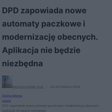
DPD zapowiada nowe
automaty paczkowe i
modernizację obecnych.
Aplikacja nie będzie
niezbędna
NATALIA KANIA-KUC
·
28 LISTOPADA 2024
Strona główna
Usługi
DPD zapowiada nowe automaty paczkowe i modernizację obecnych.
Aplikacja nie będzie niezbędna