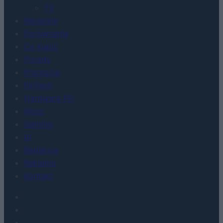
TV
Recenzje
Porównania
Co kupić
Porady
Promocje
FinTech
Hardware PC
Moto
Gaming
AI
Redakcja
Reklama
Kontakt