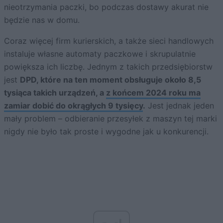
nieotrzymania paczki, bo podczas dostawy akurat nie
będzie nas w domu.
Coraz więcej firm kurierskich, a także sieci handlowych
instaluje własne automaty paczkowe i skrupulatnie
powiększa ich liczbę. Jednym z takich przedsiębiorstw
jest
DPD, które na ten moment obsługuje około 8,5
tysiąca takich urządzeń, a
z końcem 2024 roku ma
zamiar dobić do okrągłych 9 tysięcy
.
Jest jednak jeden
mały problem – odbieranie przesyłek z maszyn tej marki
nigdy nie było tak proste i wygodne jak u konkurencji.