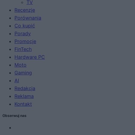
TV
Recenzje
Porównania
Co kupić
Porady
Promocje
FinTech
Hardware PC
Moto
Gaming
AI
Redakcja
Reklama
Kontakt
Obserwuj nas