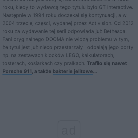
roku, kiedy to wydawcą tego tytułu było GT Interactive.
Następnie w 1994 roku doczekał się kontynuacji, a w
2004 trzeciej części, wydanej przez Activision. Od 2012
roku za wydawanie tej serii odpowiada już Bethesda.
Fani oryginalnego DOOMA nie widzą problemu w tym,
że tytuł jest już nieco przestarzały i odpalają jego porty
np. na zestawach klocków LEGO, kalkulatorach,
tosterach, kosiarkach czy pralkach.
Trafiło się nawet
Porsche 911
, a także
bakterie jelitowe
…
ad