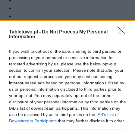
Tabletowo.pl -
Do Not Process My Personal
Information
Zacznij pisać, żeby zobaczyć wyniki lub przyciśnij ESC,
If you wish to opt-out of the sale, sharing to third parties, or
by zamknąć
processing of your personal or sensitive information for
ZOBACZ WSZYSTKIE WYNIKI
targeted advertising by us, please use the below opt-out
section to confirm your selection. Please note that after your
SUBSCRIBE
opt-out request is processed you may continue seeing
interest-based ads based on personal information utilized by
us or personal information disclosed to third parties prior to
A customizable modal perfect for newsletters
your opt-out. You may separately opt-out of the further
[mc4wp_form id="496"]
disclosure of your personal information by third parties on the
IAB’s list of downstream participants. This information may
also be disclosed by us to third parties on the
IAB’s List of
Downstream Participants
that may further disclose it to other
third parties.