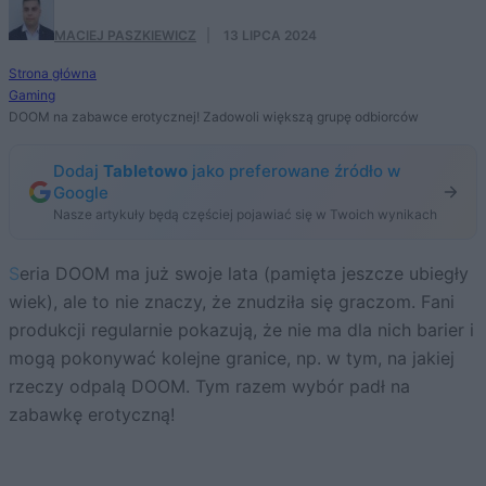
MACIEJ PASZKIEWICZ
·
13 LIPCA 2024
Strona główna
Gaming
DOOM na zabawce erotycznej! Zadowoli większą grupę odbiorców
Dodaj
Tabletowo
jako preferowane źródło w
Google
Nasze artykuły będą częściej pojawiać się w Twoich wynikach
Seria DOOM ma już swoje lata (pamięta jeszcze ubiegły
wiek), ale to nie znaczy, że znudziła się graczom. Fani
produkcji regularnie pokazują, że nie ma dla nich barier i
mogą pokonywać kolejne granice, np. w tym, na jakiej
rzeczy odpalą DOOM. Tym razem wybór padł na
zabawkę erotyczną!