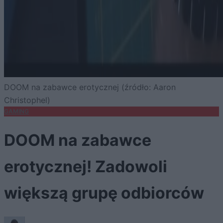
DOOM na zabawce erotycznej (źródło: Aaron
Christophel)
GAMING
DOOM na zabawce
erotycznej! Zadowoli
większą grupę odbiorców