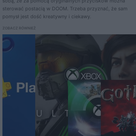
sobą, że za pomocą oryginalnych przycisków można
sterować postacią w DOOM. Trzeba przyznać, że sam
pomysł jest dość kreatywny i ciekawy.
ZOBACZ RÓWNIEŻ