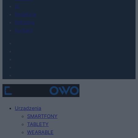
AI
Redakcja
Reklama
Kontakt
Urządzenia
SMARTFONY
TABLETY
WEARABLE