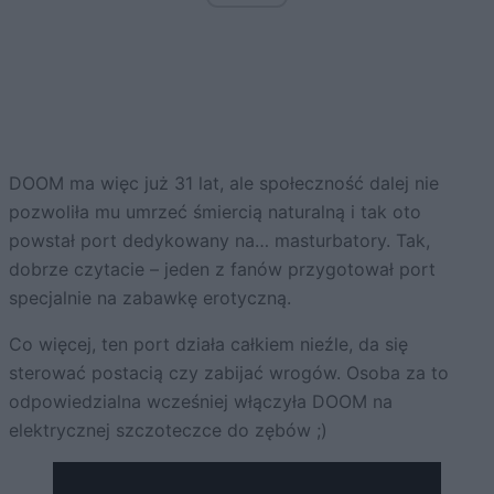
DOOM ma więc już 31 lat, ale społeczność dalej nie
pozwoliła mu umrzeć śmiercią naturalną i tak oto
powstał port dedykowany na… masturbatory. Tak,
dobrze czytacie – jeden z fanów przygotował port
specjalnie na zabawkę erotyczną.
Co więcej, ten port działa całkiem nieźle, da się
sterować postacią czy zabijać wrogów. Osoba za to
odpowiedzialna wcześniej włączyła DOOM na
elektrycznej szczoteczce do zębów ;)