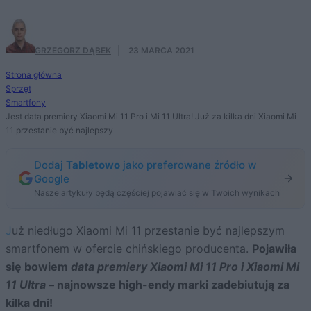
GRZEGORZ DĄBEK
·
23 MARCA 2021
Strona główna
Sprzęt
Smartfony
Jest data premiery Xiaomi Mi 11 Pro i Mi 11 Ultra! Już za kilka dni Xiaomi Mi
11 przestanie być najlepszy
Dodaj
Tabletowo
jako preferowane źródło w
Google
Nasze artykuły będą częściej pojawiać się w Twoich wynikach
Już niedługo Xiaomi Mi 11 przestanie być najlepszym
smartfonem w ofercie chińskiego producenta.
Pojawiła
się bowiem
data premiery Xiaomi Mi 11 Pro i Xiaomi Mi
11 Ultra
– najnowsze high-endy marki zadebiutują za
kilka dni!