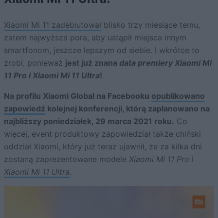
Xiaomi Mi 11 zadebiutował
blisko trzy miesiące temu,
zatem najwyższa pora, aby ustąpił miejsca innym
smartfonom, jeszcze lepszym od siebie. I wkrótce to
zrobi, ponieważ
jest już znana
data premiery Xiaomi Mi
11 Pro i Xiaomi Mi 11 Ultra
!
Na profilu Xiaomi Global na Facebooku
opublikowano
zapowiedź
kolejnej konferencji, którą zaplanowano na
najbliższy poniedziałek, 29 marca 2021 roku.
Co
więcej, event produktowy zapowiedział także chiński
oddział Xiaomi, który już teraz ujawnił, że za kilka dni
zostaną zaprezentowane modele
Xiaomi Mi 11 Pro
i
Xiaomi Mi 11 Ultra
.