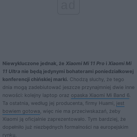
ad
Niewykluczone jednak, że
Xiaomi Mi 11 Pro
i
Xiaomi Mi
11 Ultra
nie będą jedynymi bohaterami poniedziałkowej
konferencji chińskiej marki.
Chodzą słuchy, że tego
dnia mogą zadebiutować jeszcze przynajmniej dwie inne
nowości: kolejny laptop oraz
opaska Xiaomi Mi Band 6
.
Ta ostatnia, według jej producenta, firmy Huami,
jest
bowiem gotowa
, więc nie ma przeciwskazań, żeby
Xiaomi ją oficjalnie zaprezentowało. Tym bardziej, że
dopełniło już niezbędnych formalności na europejskim
rynku.