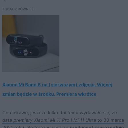
ZOBACZ RÓWNIEŻ:
Xiaomi Mi Band 6 na (pierwszym) zdjęciu. Więcej
zmian będzie w środku. Premiera wkrótce
Co ciekawe, jeszcze kilka dni temu wydawało się, że
data premiery Xiaomi Mi 11 Pro i Mi 11 Ultra
to 30 marca
2021 roku
, ale teraz wiemy, że
producent zaprezentuje