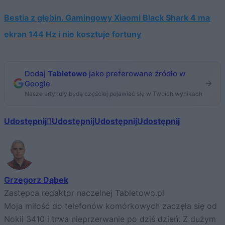
Bestia z głębin. Gamingowy Xiaomi Black Shark 4 ma
ekran 144 Hz i nie kosztuje fortuny
Dodaj
Tabletowo
jako preferowane źródło w
Google
Nasze artykuły będą częściej pojawiać się w Twoich wynikach
Udostępnij
Udostępnij
Udostępnij
Udostępnij
Grzegorz Dąbek
Zastępca redaktor naczelnej Tabletowo.pl
Moja miłość do telefonów komórkowych zaczęła się od
Nokii 3410 i trwa nieprzerwanie po dziś dzień. Z dużym