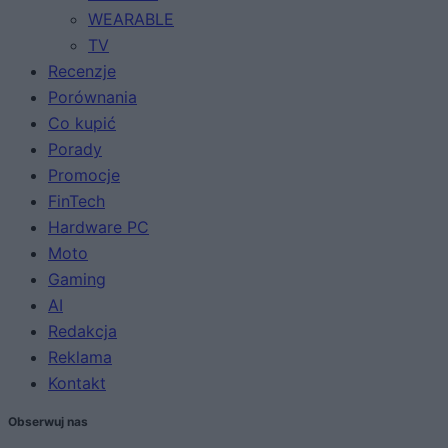
WEARABLE
TV
Recenzje
Porównania
Co kupić
Porady
Promocje
FinTech
Hardware PC
Moto
Gaming
AI
Redakcja
Reklama
Kontakt
Obserwuj nas