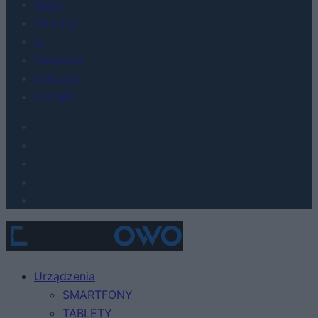
Moto
Gaming
AI
Redakcja
Reklama
Kontakt
Urządzenia
SMARTFONY
TABLETY