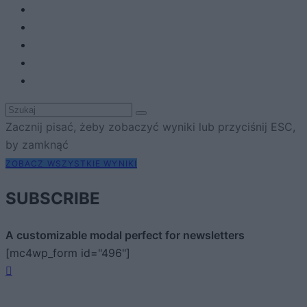
Zacznij pisać, żeby zobaczyć wyniki lub przyciśnij ESC,
by zamknąć
ZOBACZ WSZYSTKIE WYNIKI
SUBSCRIBE
A customizable modal perfect for newsletters
[mc4wp_form id="496"]