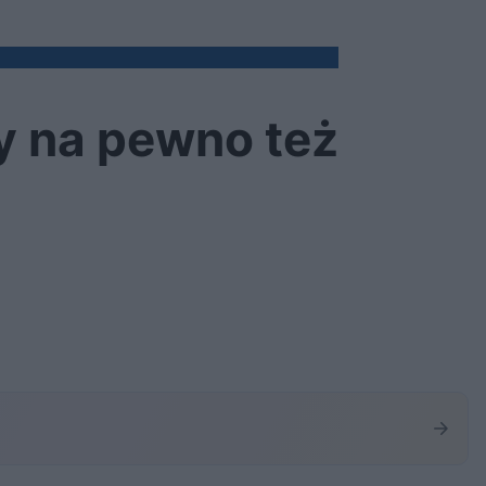
y na pewno też