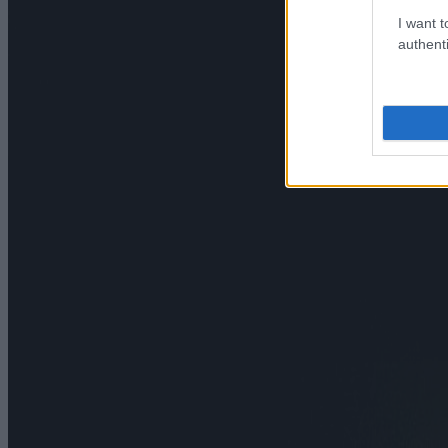
I want t
authenti