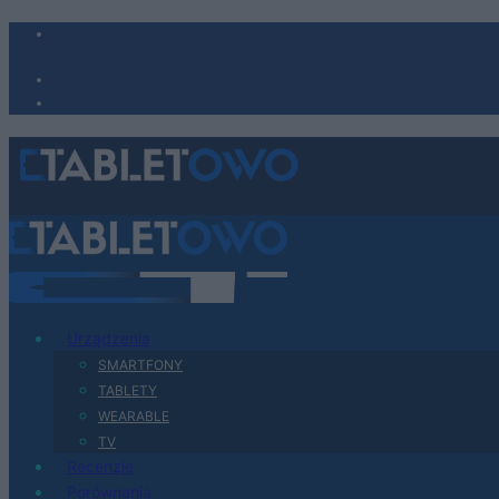
Urządzenia
SMARTFONY
TABLETY
WEARABLE
TV
Recenzje
Porównania