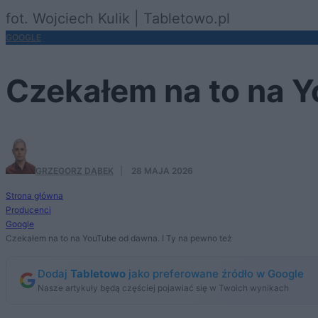
fot. Wojciech Kulik | Tabletowo.pl
GOOGLE
Czekałem na to na Y
GRZEGORZ DĄBEK
·
28 MAJA 2026
Strona główna
Producenci
Google
Czekałem na to na YouTube od dawna. I Ty na pewno też
Dodaj
Tabletowo
jako preferowane źródło w Google
Nasze artykuły będą częściej pojawiać się w Twoich wynikach