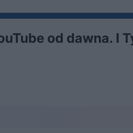
ouTube od dawna. I T