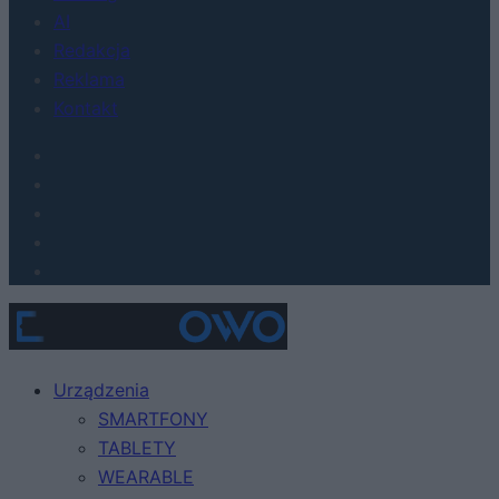
AI
Redakcja
Reklama
Kontakt
Urządzenia
SMARTFONY
TABLETY
WEARABLE