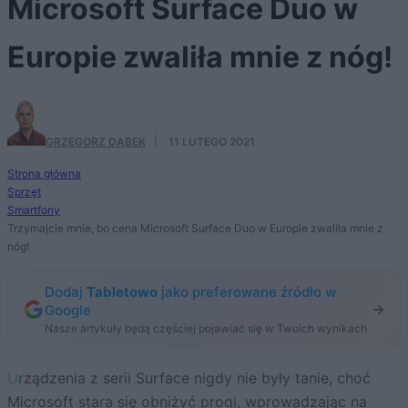
Microsoft Surface Duo w
Europie zwaliła mnie z nóg!
GRZEGORZ DĄBEK
·
11 LUTEGO 2021
Strona główna
Sprzęt
Smartfony
Trzymajcie mnie, bo cena Microsoft Surface Duo w Europie zwaliła mnie z
nóg!
Dodaj
Tabletowo
jako preferowane źródło w
Google
Nasze artykuły będą częściej pojawiać się w Twoich wynikach
Urządzenia z serii Surface nigdy nie były tanie, choć
Microsoft stara się obniżyć progi, wprowadzając na