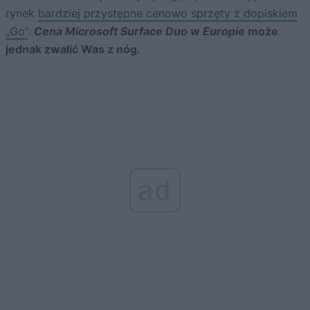
rynek
bardziej przystępne cenowo sprzęty z dopiskiem
„Go”
.
Cena Microsoft Surface Duo w Europie
może
jednak zwalić Was z nóg.
ad