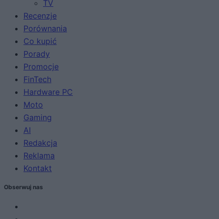
TV
Recenzje
Porównania
Co kupić
Porady
Promocje
FinTech
Hardware PC
Moto
Gaming
AI
Redakcja
Reklama
Kontakt
Obserwuj nas