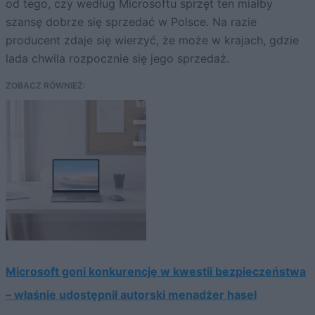
od tego, czy według Microsoftu sprzęt ten miałby
szansę dobrze się sprzedać w Polsce. Na razie
producent zdaje się wierzyć, że może w krajach, gdzie
lada chwila rozpocznie się jego sprzedaż.
ZOBACZ RÓWNIEŻ:
Microsoft goni konkurencję w kwestii bezpieczeństwa
– właśnie udostępnił autorski menadżer haseł