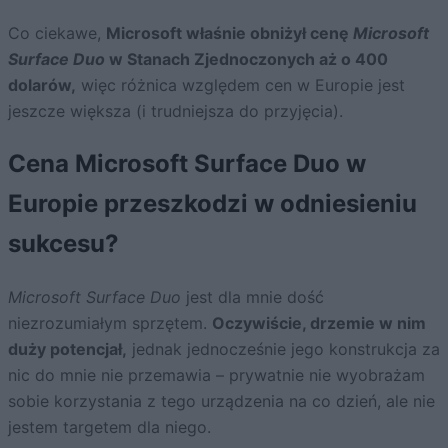
Co ciekawe,
Microsoft właśnie obniżył cenę
Microsoft
Surface Duo
w Stanach Zjednoczonych aż o 400
dolarów,
więc różnica względem cen w Europie jest
jeszcze większa (i trudniejsza do przyjęcia).
Cena Microsoft Surface Duo w
Europie przeszkodzi w odniesieniu
sukcesu?
Microsoft Surface Duo
jest dla mnie dość
niezrozumiałym sprzętem.
Oczywiście, drzemie w nim
duży potencjał,
jednak jednocześnie jego konstrukcja za
nic do mnie nie przemawia – prywatnie nie wyobrażam
sobie korzystania z tego urządzenia na co dzień, ale nie
jestem targetem dla niego.