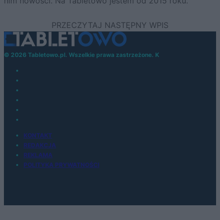
nim nowości. Na Tabletowo jestem od 2015 roku.
© 2026 Tabletowo.pl. Wszelkie prawa zastrzeżone. K
KONTAKT
REDAKCJA
REKLAMA
POLITYKA PRYWATNOŚCI