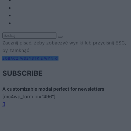
Zacznij pisać, żeby zobaczyć wyniki lub przyciśnij ESC,
by zamknąć
ZOBACZ WSZYSTKIE WYNIKI
SUBSCRIBE
A customizable modal perfect for newsletters
[mc4wp_form id="496"]