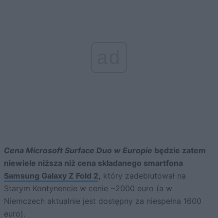
ad
Cena Microsoft Surface Duo w Europie
będzie zatem
niewiele niższa niż cena składanego smartfona
Samsung Galaxy Z Fold 2
,
który zadebiutował na
Starym Kontynencie w cenie ~2000 euro (a w
Niemczech aktualnie jest dostępny za niespełna 1600
euro).