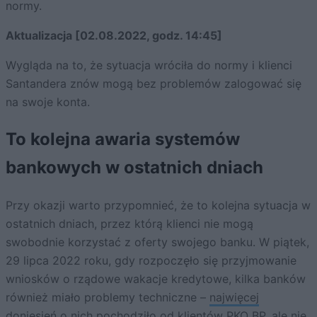
normy.
Aktualizacja [02.08.2022, godz. 14:45]
Wygląda na to, że sytuacja wróciła do normy i klienci
Santandera znów mogą bez problemów zalogować się
na swoje konta.
To kolejna awaria systemów
bankowych w ostatnich dniach
Przy okazji warto przypomnieć, że to kolejna sytuacja w
ostatnich dniach, przez którą klienci nie mogą
swobodnie korzystać z oferty swojego banku. W piątek,
29 lipca 2022 roku, gdy rozpoczęło się przyjmowanie
wniosków o rządowe wakacje kredytowe, kilka banków
również miało problemy techniczne –
najwięcej
doniesień o nich pochodziło od klientów PKO BP
, ale nie