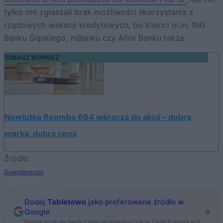
tylko oni zgłaszali brak możliwości skorzystania z
rządowych wakacji kredytowych, bo klienci m.in. ING
Banku Śląskiego, mBanku czy Alior Banku także.
ZOBACZ RÓWNIEŻ
Nowiutka Roomba 694 wkracza do akcji – dobra
marka, dobra cena
Źródło
Downdetector
Dodaj
Tabletowo
jako preferowane źródło w
Google
Nasze artykuły będą częściej pojawiać się w Twoich wynikach