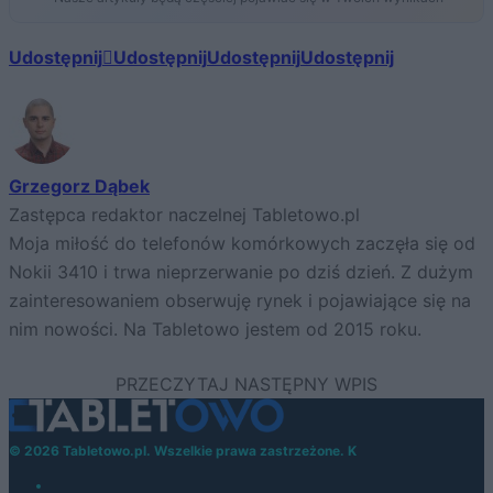
Udostępnij
Udostępnij
Udostępnij
Udostępnij
Grzegorz Dąbek
Zastępca redaktor naczelnej Tabletowo.pl
Moja miłość do telefonów komórkowych zaczęła się od
Nokii 3410 i trwa nieprzerwanie po dziś dzień. Z dużym
zainteresowaniem obserwuję rynek i pojawiające się na
nim nowości. Na Tabletowo jestem od 2015 roku.
© 2026 Tabletowo.pl. Wszelkie prawa zastrzeżone. K