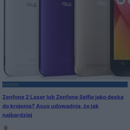
ANDROID
Zenfone 2 Laser lub Zenfone Selfie jako deska
do krojenia? Asus udowadnia, że jak
najbardziej