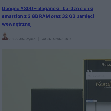
Doogee Y300 – elegancki i bardzo cienki
smartfon z 2 GB RAM oraz 32 GB pamięci
wewnętrznej
GRZEGORZ DĄBEK
·
30 LISTOPADA 2015