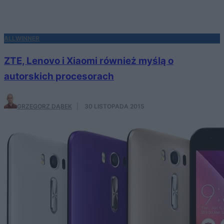
ALLWINNER
ZTE, Lenovo i Xiaomi również myślą o
autorskich procesorach
GRZEGORZ DĄBEK
·
30 LISTOPADA 2015