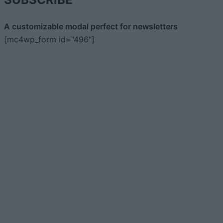
A customizable modal perfect for newsletters
[mc4wp_form id="496"]