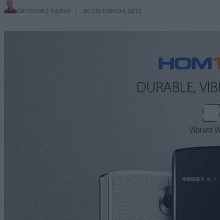
GRZEGORZ DĄBEK
·
30 LISTOPADA 2015