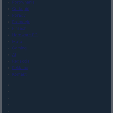
Porównania
Co kupić
Porady
Promocje
FinTech
Hardware PC
Moto
Gaming
AI
Redakcja
Reklama
Kontakt