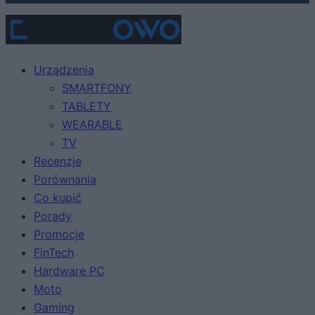
Urządzenia
SMARTFONY
TABLETY
WEARABLE
TV
Recenzje
Porównania
Co kupić
Porady
Promocje
FinTech
Hardware PC
Moto
Gaming