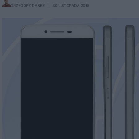
GRZEGORZ DĄBEK
·
30 LISTOPADA 2015