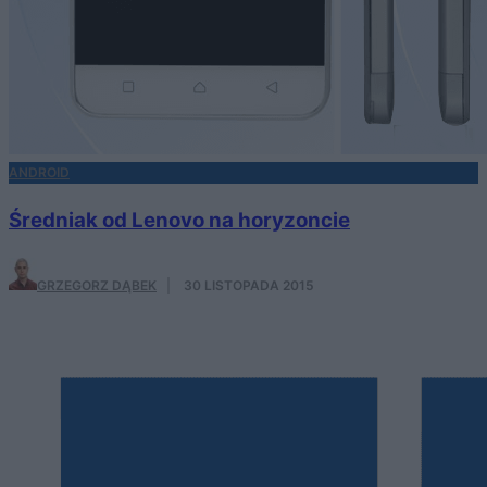
ANDROID
Średniak od Lenovo na horyzoncie
GRZEGORZ DĄBEK
·
30 LISTOPADA 2015