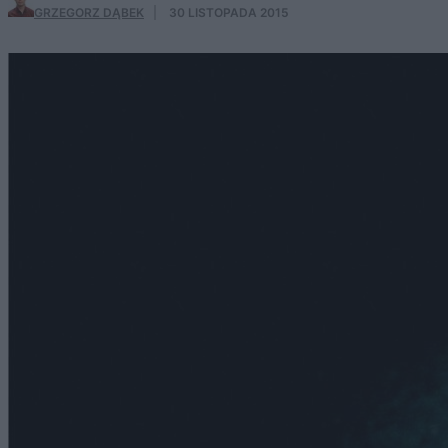
GRZEGORZ DĄBEK
·
30 LISTOPADA 2015