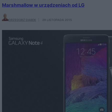
Marshmallow w urządzeniach od LG
GRZEGORZ DĄBEK
·
29 LISTOPADA 2015