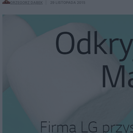
GRZEGORZ DĄBEK
·
29 LISTOPADA 2015