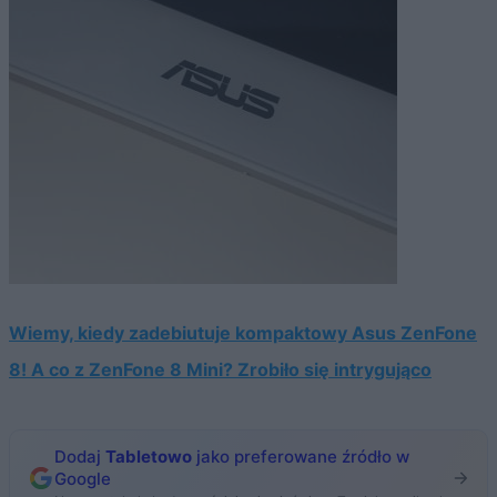
Wiemy, kiedy zadebiutuje kompaktowy Asus ZenFone
8! A co z ZenFone 8 Mini? Zrobiło się intrygująco
Dodaj
Tabletowo
jako preferowane źródło w
Google