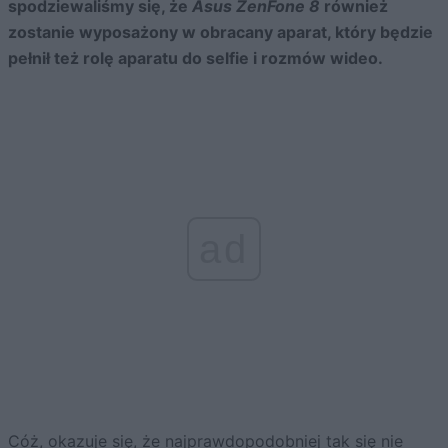
spodziewaliśmy się, że
Asus ZenFone 8
również
zostanie wyposażony w obracany aparat, który będzie
pełnił też rolę aparatu do selfie i rozmów wideo.
ad
Cóż, okazuje się, że najprawdopodobniej tak się nie