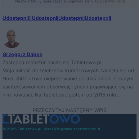
Nasze artykuły będą częściej pojawiać się w Twoich wynikach
Udostępnij
Udostępnij
Udostępnij
Udostępnij
Grzegorz Dąbek
Zastępca redaktor naczelnej Tabletowo.pl
Moja miłość do telefonów komórkowych zaczęła się od
Nokii 3410 i trwa nieprzerwanie po dziś dzień. Z dużym
zainteresowaniem obserwuję rynek i pojawiające się na
nim nowości. Na Tabletowo jestem od 2015 roku.
© 2026 Tabletowo.pl. Wszelkie prawa zastrzeżone. K