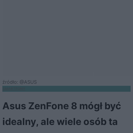
źródło: @ASUS
SMARTFONY
Asus ZenFone 8 mógł być
idealny, ale wiele osób ta