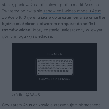
stanie, ponieważ na oficjalnym profilu marki Asus na
Twitterze pojawiła się
zapowiedź wideo modelu
Asus
ZenFone 8
.
Daje ona jasno do zrozumienia, że smartfon
będzie miał ekran z otworem na aparat do selfie i
rozmów wideo,
który zostanie umieszczony w lewym
górnym rogu wyświetlacza.
źródło: @ASUS
Czy zatem Asus całkowicie zrezygnuje z obracanego