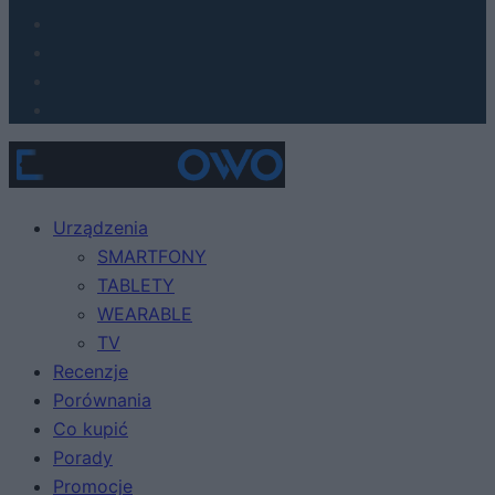
Urządzenia
SMARTFONY
TABLETY
WEARABLE
TV
Recenzje
Porównania
Co kupić
Porady
Promocje