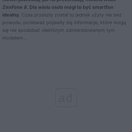
ZenFone 8
. Dla wielu osób mógł to być smartfon
idealny.
Czas przeszły został tu jednak użyty nie bez
powodu, ponieważ pojawiły się informacje, które mogą
się nie spodobać niektórym zainteresowanym tym
modelem…
ad