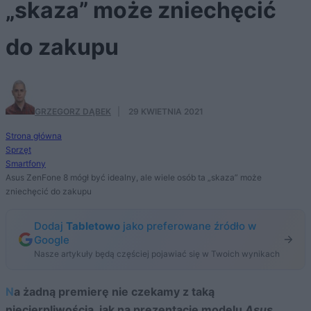
„skaza” może zniechęcić
do zakupu
GRZEGORZ DĄBEK
·
29 KWIETNIA 2021
Strona główna
Sprzęt
Smartfony
Asus ZenFone 8 mógł być idealny, ale wiele osób ta „skaza” może
zniechęcić do zakupu
Dodaj
Tabletowo
jako preferowane źródło w
Google
Nasze artykuły będą częściej pojawiać się w Twoich wynikach
Na żadną premierę nie czekamy z taką
niecierpliwością, jak na prezentację modelu
Asus