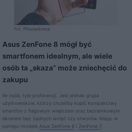
fot. PhoneArena
Asus ZenFone 8 mógł być
smartfonem idealnym, ale wiele
osób ta „skaza” może zniechęcić do
zakupu
Ile osób, tyle preferencji. Jest jednak grupa
użytkowników, którzy chcieliby kupić kompaktowy
smartfon z flagowym wnętrzem oraz bezramkowym
ekranem bez żadnych wcięć czy otworów. Mając w
pamięci modele
Asus ZenFone 6
i
ZenFone 7
,