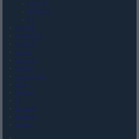
TABLETY
WEARABLE
TV
Recenzje
Porównania
Co kupić
Porady
Promocje
FinTech
Hardware PC
Moto
Gaming
AI
Redakcja
Reklama
Kontakt