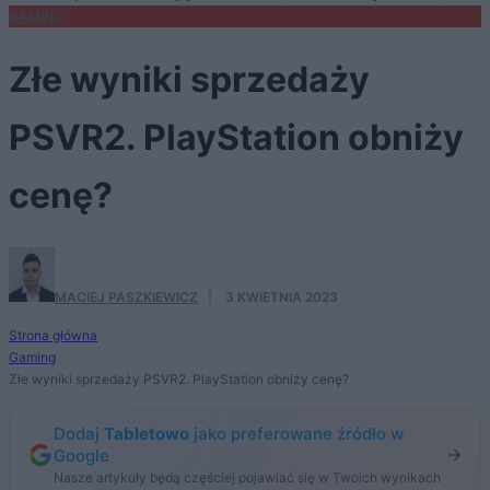
GAMING
Złe wyniki sprzedaży
PSVR2. PlayStation obniży
cenę?
MACIEJ PASZKIEWICZ
·
3 KWIETNIA 2023
Strona główna
Gaming
Złe wyniki sprzedaży PSVR2. PlayStation obniży cenę?
Dodaj
Tabletowo
jako preferowane źródło w
Google
Nasze artykuły będą częściej pojawiać się w Twoich wynikach