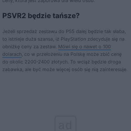
ceny, która jest zaporowa dla wielu osób.
PSVR2 będzie tańsze?
Jeżeli sprzedaż zestawu do PS5 dalej będzie tak słaba,
to istnieje duża szansa, iż PlayStation zdecyduje się na
obniżkę ceny za zestaw.
Mówi się o nawet o 100
dolarach
, co w przełożeniu na Polskę może zbić cenę
do okolic 2200-2400 złotych. To wciąż będzie droga
zabawka, ale być może więcej osób się nią zainteresuje.
ad