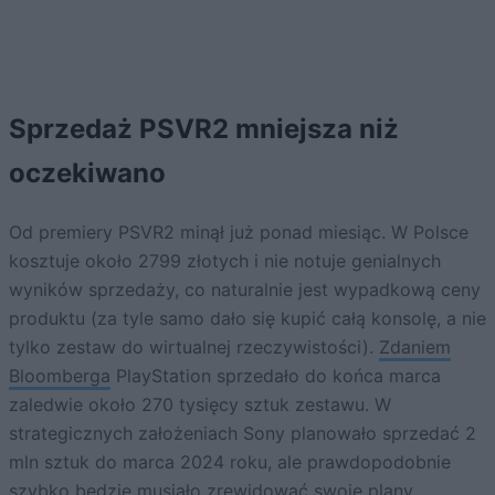
Sprzedaż PSVR2 mniejsza niż
oczekiwano
Od premiery PSVR2 minął już ponad miesiąc. W Polsce
kosztuje około 2799 złotych i nie notuje genialnych
wyników sprzedaży, co naturalnie jest wypadkową ceny
produktu (za tyle samo dało się kupić całą konsolę, a nie
tylko zestaw do wirtualnej rzeczywistości).
Zdaniem
Bloomberga
PlayStation sprzedało do końca marca
zaledwie około 270 tysięcy sztuk zestawu. W
strategicznych założeniach Sony planowało sprzedać 2
mln sztuk do marca 2024 roku, ale prawdopodobnie
szybko będzie musiało zrewidować swoje plany.