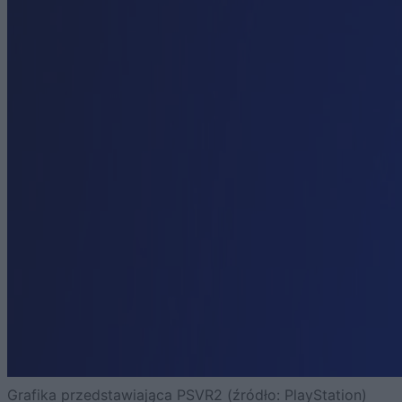
Grafika przedstawiająca PSVR2 (źródło: PlayStation)