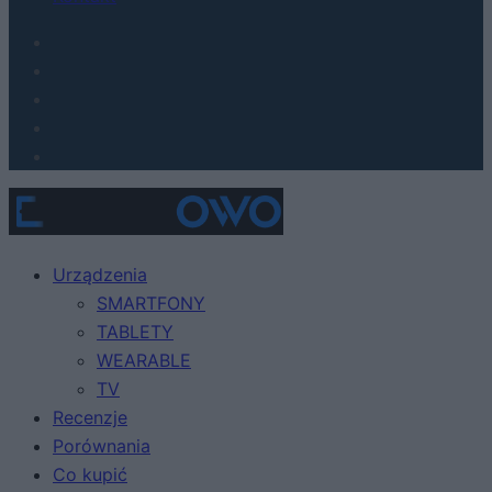
Urządzenia
SMARTFONY
TABLETY
WEARABLE
TV
Recenzje
Porównania
Co kupić