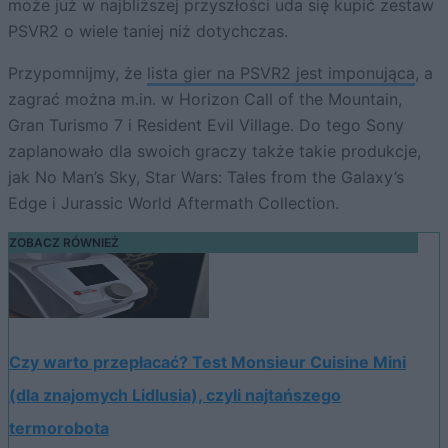
może już w najbliższej przyszłości uda się kupić zestaw
PSVR2 o wiele taniej niż dotychczas.
Przypomnijmy, że
lista gier na PSVR2 jest imponująca
, a
zagrać można m.in. w Horizon Call of the Mountain,
Gran Turismo 7 i Resident Evil Village. Do tego Sony
zaplanowało dla swoich graczy także takie produkcje,
jak No Man’s Sky, Star Wars: Tales from the Galaxy’s
Edge i Jurassic World Aftermath Collection.
ZOBACZ RÓWNIEŻ
Czy warto przepłacać? Test Monsieur Cuisine Mini
(dla znajomych Lidlusia), czyli najtańszego
termorobota