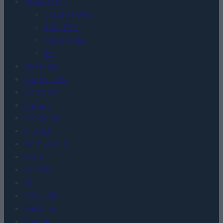
Urządzenia
SMARTFONY
TABLETY
WEARABLE
TV
Recenzje
Porównania
Co kupić
Porady
Promocje
FinTech
Hardware PC
Moto
Gaming
AI
Redakcja
Reklama
Kontakt