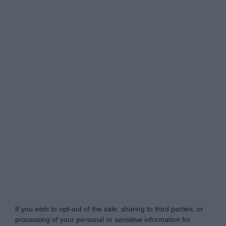
Tabletowo.pl -
Do Not Process My Personal
Information
If you wish to opt-out of the sale, sharing to third parties, or
processing of your personal or sensitive information for