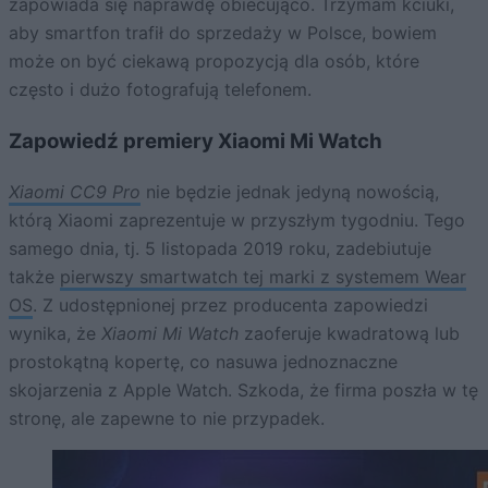
zapowiada się naprawdę obiecująco. Trzymam kciuki,
aby smartfon trafił do sprzedaży w Polsce, bowiem
może on być ciekawą propozycją dla osób, które
często i dużo fotografują telefonem.
Zapowiedź premiery Xiaomi Mi Watch
Xiaomi CC9 Pro
nie będzie jednak jedyną nowością,
którą Xiaomi zaprezentuje w przyszłym tygodniu. Tego
samego dnia, tj. 5 listopada 2019 roku, zadebiutuje
także
pierwszy smartwatch tej marki z systemem Wear
OS
. Z udostępnionej przez producenta zapowiedzi
wynika, że
Xiaomi Mi Watch
zaoferuje kwadratową lub
prostokątną kopertę, co nasuwa jednoznaczne
skojarzenia z Apple Watch. Szkoda, że firma poszła w tę
stronę, ale zapewne to nie przypadek.