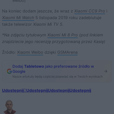
Weibo)
Na koniec dodam jeszcze, że wraz z
Xiaomi CC9 Pro
i
Xiaomi Mi Watch
5 listopada 2019 roku zadebiutuje
także telewizor
Xiaomi Mi TV 5
.
*Na zdjęciu tytułowym
Xiaomi Mi 8 Pro
(pod linkiem
znajdziecie jego recenzję przygotowaną przez Kasię)
Źródło:
Xiaomi Weibo
dzięki
GSMArena
Dodaj
Tabletowo
jako preferowane źródło w
Google
Nasze artykuły będą częściej pojawiać się w Twoich wynikach
Udostępnij
Udostępnij
Udostępnij
Udostępnij