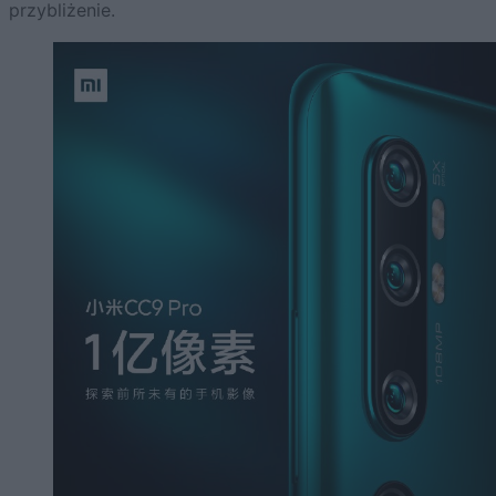
przybliżenie.