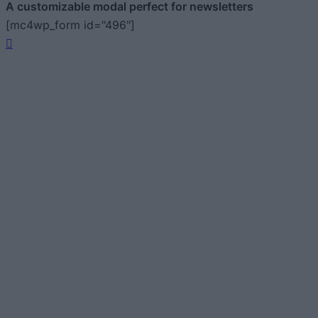
A customizable modal perfect for newsletters
[mc4wp_form id="496"]