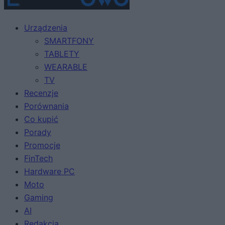
Urządzenia
SMARTFONY
TABLETY
WEARABLE
TV
Recenzje
Porównania
Co kupić
Porady
Promocje
FinTech
Hardware PC
Moto
Gaming
AI
Redakcja