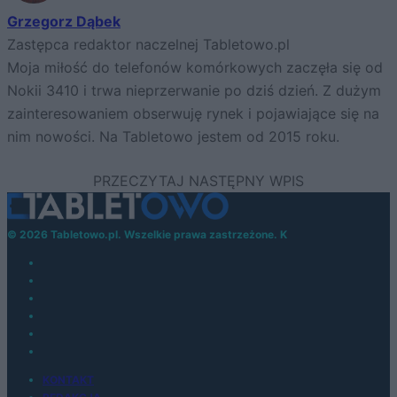
Grzegorz Dąbek
Zastępca redaktor naczelnej Tabletowo.pl
Moja miłość do telefonów komórkowych zaczęła się od
Nokii 3410 i trwa nieprzerwanie po dziś dzień. Z dużym
zainteresowaniem obserwuję rynek i pojawiające się na
nim nowości. Na Tabletowo jestem od 2015 roku.
© 2026 Tabletowo.pl. Wszelkie prawa zastrzeżone. K
KONTAKT