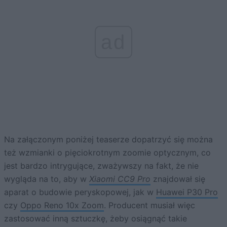
ad
Na załączonym poniżej teaserze dopatrzyć się można
też wzmianki o pięciokrotnym zoomie optycznym, co
jest bardzo intrygujące, zważywszy na fakt, że nie
wygląda na to, aby w
Xiaomi CC9 Pro
znajdował się
aparat o budowie peryskopowej, jak w
Huawei P30 Pro
czy
Oppo Reno 10x Zoom
. Producent musiał więc
zastosować inną sztuczkę, żeby osiągnąć takie