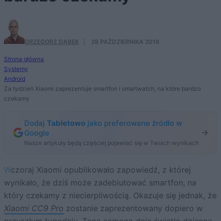
GRZEGORZ DĄBEK
·
28 PAŹDZIERNIKA 2019
Strona główna
Systemy
Android
Za tydzień Xiaomi zaprezentuje smartfon i smartwatch, na które bardzo
czekamy
Dodaj
Tabletowo
jako preferowane źródło w
Google
Nasze artykuły będą częściej pojawiać się w Twoich wynikach
Wczoraj Xiaomi opublikowało zapowiedź, z której
wynikało, że dziś może zadebiutować smartfon, na
który czekamy z niecierpliwością. Okazuje się jednak, że
Xiaomi CC9 Pro
zostanie zaprezentowany dopiero w