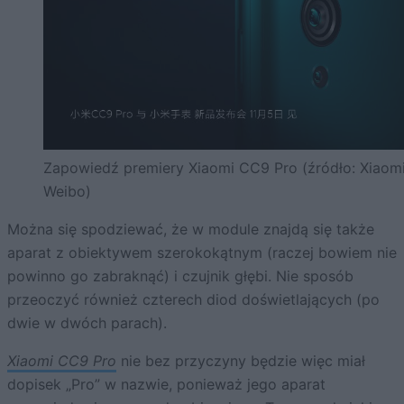
Zapowiedź premiery Xiaomi CC9 Pro (źródło: Xiaom
Weibo)
Można się spodziewać, że w module znajdą się także
aparat z obiektywem szerokokątnym (raczej bowiem nie
powinno go zabraknąć) i czujnik głębi. Nie sposób
przeoczyć również czterech diod doświetlających (po
dwie w dwóch parach).
Xiaomi CC9 Pro
nie bez przyczyny będzie więc miał
dopisek „Pro” w nazwie, ponieważ jego aparat