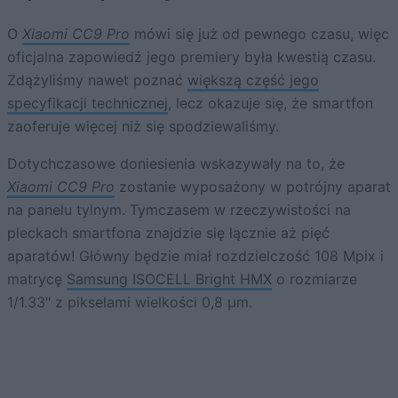
O
Xiaomi CC9 Pro
mówi się już od pewnego czasu, więc
oficjalna zapowiedź jego premiery była kwestią czasu.
Zdążyliśmy nawet poznać
większą część jego
specyfikacji technicznej
, lecz okazuje się, że smartfon
zaoferuje więcej niż się spodziewaliśmy.
Dotychczasowe doniesienia wskazywały na to, że
Xiaomi CC9 Pro
zostanie wyposażony w potrójny aparat
na panelu tylnym. Tymczasem w rzeczywistości na
pleckach smartfona znajdzie się łącznie aż pięć
aparatów! Główny będzie miał rozdzielczość 108 Mpix i
matrycę
Samsung ISOCELL Bright HMX
o rozmiarze
1/1.33″ z pikselami wielkości 0,8 µm.