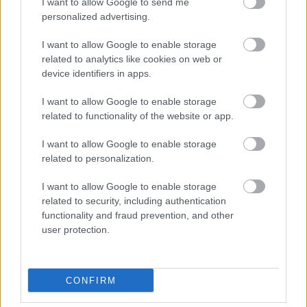
I want to allow Google to send me
Promocje
personalized advertising.
FinTech
I want to allow Google to enable storage
Hardware PC
related to analytics like cookies on web or
Moto
device identifiers in apps.
Gaming
I want to allow Google to enable storage
AI
related to functionality of the website or app.
Redakcja
Reklama
I want to allow Google to enable storage
Kontakt
related to personalization.
I want to allow Google to enable storage
related to security, including authentication
functionality and fraud prevention, and other
user protection.
CONFIRM