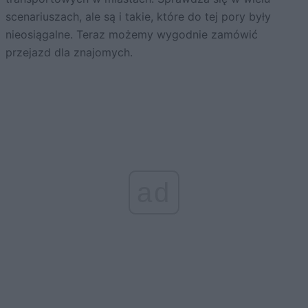
scenariuszach, ale są i takie, które do tej pory były
nieosiągalne. Teraz możemy wygodnie zamówić
przejazd dla znajomych.
ad