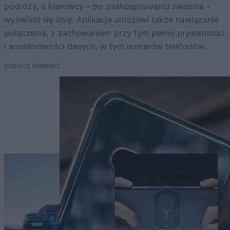
podróży, a kierowcy – po zaakceptowaniu zlecenia –
wyświetli się imię. Aplikacja umożliwi także nawiązanie
połączenia, z zachowaniem przy tym pełnej prywatności
i anonimowości danych, w tym numerów telefonów.
ZOBACZ RÓWNIEŻ