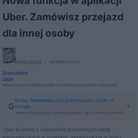
Nowa funkcja w aplikacji
Uber. Zamówisz przejazd
dla innej osoby
KAROL KUNAT
·
29 MARCA 2023
Strona główna
Usługi
Nowa funkcja w aplikacji Uber. Zamówisz przejazd dla innej osoby
Dodaj
Tabletowo
jako preferowane źródło w
Google
Nasze artykuły będą częściej pojawiać się w Twoich wynikach
Uber to jedna z najbardziej popularnych usług
transportowych w miastach. Sprawdza się w wielu