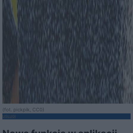
(fot. pickpik, CC0)
USŁUGI