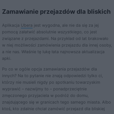
Zamawianie przejazdów dla bliskich
Aplikacja
Ubera
jest wygodna, ale nie da się za jej
pomocą załatwić absolutnie
wszystkiego,
co jest
związane z przejazdami. Na przykład od lat brakowało
w niej możliwości zamówienia przejazdu dla innej osoby,
a nie nas. Właśnie tę lukę łata najnowsza aktualizacja
apki.
Po co w ogóle opcja zamawiania przejazdów dla
innych? Na to pytanie nie znają odpowiedzi tylko ci,
którzy nie musieli nigdy po spotkaniu towarzyskim
wyprawić – nazwijmy to – ponadprzeciętnie
zmęczonego przyjaciela w podróż do domu,
znajdującego się w granicach tego samego miasta. Albo
ktoś, kto zdalnie chciał zamówić przejazd dla bliskiej