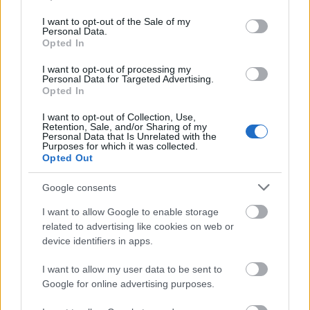
REKLAMA
use your data for below specified purposes in below Google
POLITYKA PRYWATNOŚCI
consent section.
I want to opt-out of the Sale of my
Personal Data.
Opted In
I want to opt-out of processing my
Personal Data for Targeted Advertising.
Opted In
I want to opt-out of Collection, Use,
Retention, Sale, and/or Sharing of my
Personal Data that Is Unrelated with the
Purposes for which it was collected.
Opted Out
Urządzenia
SMARTFONY
Google consents
TABLETY
I want to allow Google to enable storage
WEARABLE
related to advertising like cookies on web or
TV
device identifiers in apps.
Recenzje
I want to allow my user data to be sent to
Porównania
Google for online advertising purposes.
Co kupić
Porady