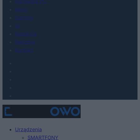
Hardware PC
Moto
Gaming
AI
Redakcja
Reklama
Kontakt
Urządzenia
SMARTFONY