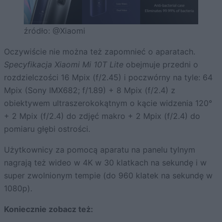
źródło: @Xiaomi
Oczywiście nie można też zapomnieć o aparatach.
Specyfikacja Xiaomi Mi 10T Lite
obejmuje przedni o
rozdzielczości 16 Mpix (f/2.45) i poczwórny na tyle: 64
Mpix (Sony IMX682; f/1.89) + 8 Mpix (f/2.4) z
obiektywem ultraszerokokątnym o kącie widzenia 120°
+ 2 Mpix (f/2.4) do zdjęć makro + 2 Mpix (f/2.4) do
pomiaru głębi ostrości.
Użytkownicy za pomocą aparatu na panelu tylnym
nagrają też wideo w 4K w 30 klatkach na sekundę i w
super zwolnionym tempie (do 960 klatek na sekundę w
1080p).
Koniecznie zobacz też: