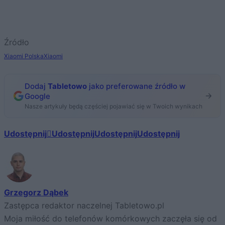
Źródło
Xiaomi Polska
Xiaomi
Dodaj
Tabletowo
jako preferowane źródło w
Google
Nasze artykuły będą częściej pojawiać się w Twoich wynikach
Udostępnij
Udostępnij
Udostępnij
Udostępnij
Grzegorz Dąbek
Zastępca redaktor naczelnej Tabletowo.pl
Moja miłość do telefonów komórkowych zaczęła się od