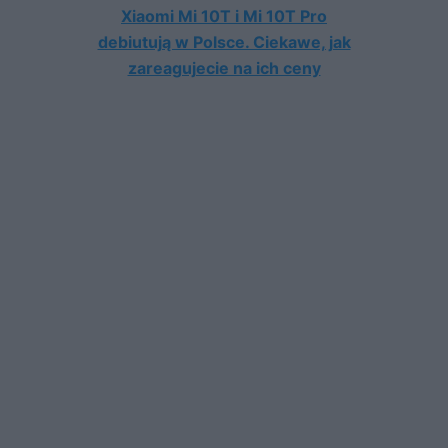
Xiaomi Mi 10T i Mi 10T Pro
debiutują w Polsce. Ciekawe, jak
zareagujecie na ich ceny