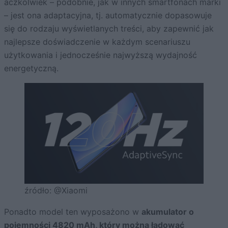
aczkolwiek – podobnie, jak w innych smartfonach marki
– jest ona adaptacyjna, tj. automatycznie dopasowuje
się do rodzaju wyświetlanych treści, aby zapewnić jak
najlepsze doświadczenie w każdym scenariuszu
użytkowania i jednocześnie najwyższą wydajność
energetyczną.
źródło: @Xiaomi
Ponadto model ten wyposażono w
akumulator o
pojemności 4820 mAh, który można ładować