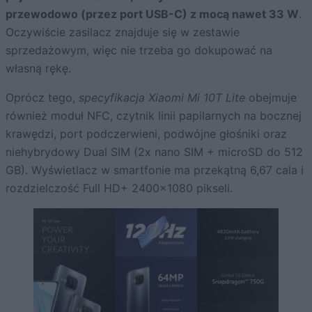
przewodowo (przez port USB-C) z mocą nawet 33 W
.
Oczywiście zasilacz znajduje się w zestawie
sprzedażowym, więc nie trzeba go dokupować na
własną rękę.
Oprócz tego,
specyfikacja Xiaomi Mi 10T Lite
obejmuje
również moduł NFC, czytnik linii papilarnych na bocznej
krawędzi, port podczerwieni, podwójne głośniki oraz
niehybrydowy Dual SIM (2x nano SIM + microSD do 512
GB). Wyświetlacz w smartfonie ma przekątną 6,67 cala i
rozdzielczość Full HD+ 2400×1080 pikseli.