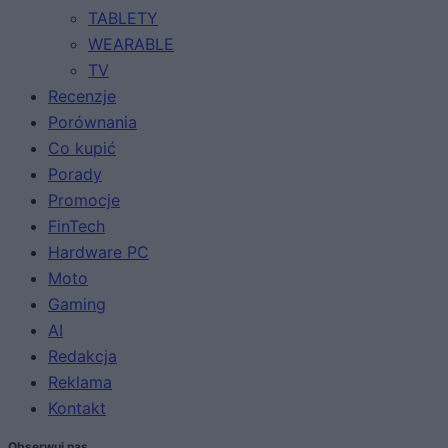
TABLETY
WEARABLE
TV
Recenzje
Porównania
Co kupić
Porady
Promocje
FinTech
Hardware PC
Moto
Gaming
AI
Redakcja
Reklama
Kontakt
Obserwuj nas