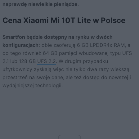
naprawdę niewielkie pieniądze
.
Cena Xiaomi Mi 10T Lite w Polsce
Smartfon będzie dostępny na rynku w dwóch
konfiguracjach:
obie zaoferują 6 GB LPDDR4x RAM, a
do tego również 64 GB pamięci wbudowanej typu UFS
2.1 lub 128 GB
UFS 2.2
. W drugim przypadku
użytkownicy zyskają więc nie tylko dwa razy większą
przestrzeń na swoje dane, ale też dostęp do nowszej i
wydajniejszej technologii.