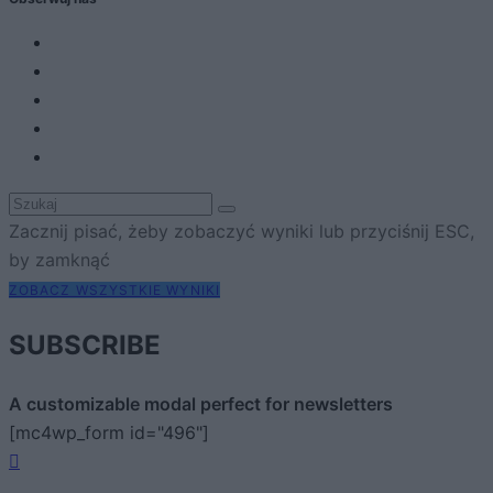
Zacznij pisać, żeby zobaczyć wyniki lub przyciśnij ESC,
by zamknąć
ZOBACZ WSZYSTKIE WYNIKI
SUBSCRIBE
A customizable modal perfect for newsletters
[mc4wp_form id="496"]