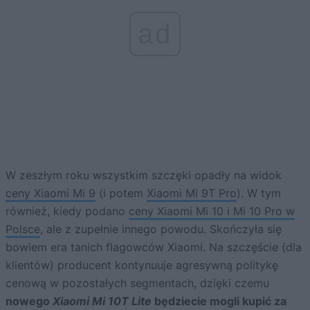
ad
W zeszłym roku wszystkim szczęki opadły na widok
ceny Xiaomi Mi 9
(i potem
Xiaomi Mi 9T Pro
). W tym
również, kiedy podano
ceny Xiaomi Mi 10 i Mi 10 Pro w
Polsce
, ale z zupełnie innego powodu. Skończyła się
bowiem era tanich flagowców Xiaomi. Na szczęście (dla
klientów) producent kontynuuje agresywną politykę
cenową w pozostałych segmentach, dzięki czemu
nowego
Xiaomi Mi 10T Lite
będziecie mogli kupić za