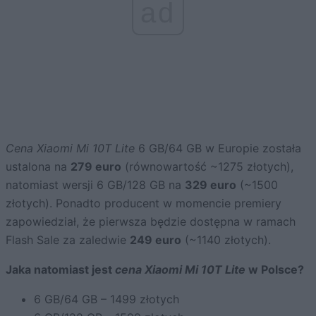
ad
Cena Xiaomi Mi 10T Lite
6 GB/64 GB w Europie została
ustalona na
279 euro
(równowartość ~1275 złotych),
natomiast wersji 6 GB/128 GB na
329 euro
(~1500
złotych). Ponadto producent w momencie premiery
zapowiedział, że pierwsza będzie dostępna w ramach
Flash Sale za zaledwie
249 euro
(~1140 złotych).
Jaka natomiast jest
cena Xiaomi Mi 10T Lite
w Polsce?
6 GB/64 GB – 1499 złotych