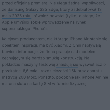
przed oficjalną premierą. Nie ulega żadnej wątpliwości,
że
Samsung Galaxy S25 Edge, który zadebiutował 13
maja 2025 roku
, również powstał (tylko) dlatego, że
Apple umyśliło sobie wprowadzenie na rynek
supersmukłego iPhone’a.
Kolejnym producentem, dla którego iPhone Air stanie się
obiektem inspiracji, ma być Xiaomi. Z Chin napływają
bowiem informacje, że firma pracuje nad modelem,
cechującym się bardzo smukłą konstrukcją. Na
pokładzie maszyny testowej
znajdują się
wyświetlacz o
przekątnej 6,6 cala i rozdzielczości 1,5K oraz aparat z
matrycą 200 Mpix. Ponadto, podobnie jak iPhone Air, nie
ma ona slotu na kartę SIM w formie fizycznej.