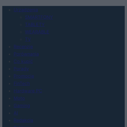
Urządzenia
SMARTFONY
TABLETY
WEARABLE
TV
Recenzje
Porównania
Co kupić
Porady
Promocje
FinTech
Hardware PC
Moto
Gaming
AI
Redakcja