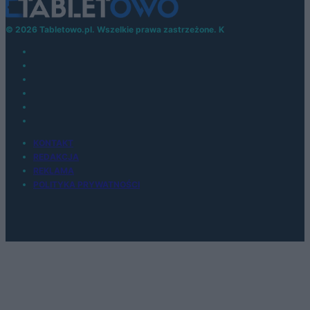
© 2026 Tabletowo.pl. Wszelkie prawa zastrzeżone. K
KONTAKT
REDAKCJA
REKLAMA
POLITYKA PRYWATNOŚCI