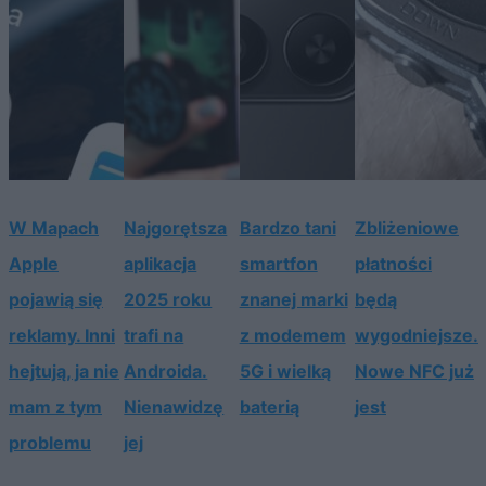
W Mapach
Najgorętsza
Bardzo tani
Zbliżeniowe
Apple
aplikacja
smartfon
płatności
pojawią się
2025 roku
znanej marki
będą
reklamy. Inni
trafi na
z modemem
wygodniejsze.
hejtują, ja nie
Androida.
5G i wielką
Nowe NFC już
mam z tym
Nienawidzę
baterią
jest
problemu
jej