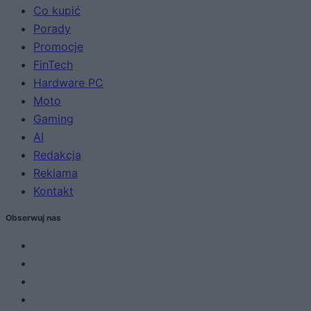
Co kupić
Porady
Promocje
FinTech
Hardware PC
Moto
Gaming
AI
Redakcja
Reklama
Kontakt
Obserwuj nas