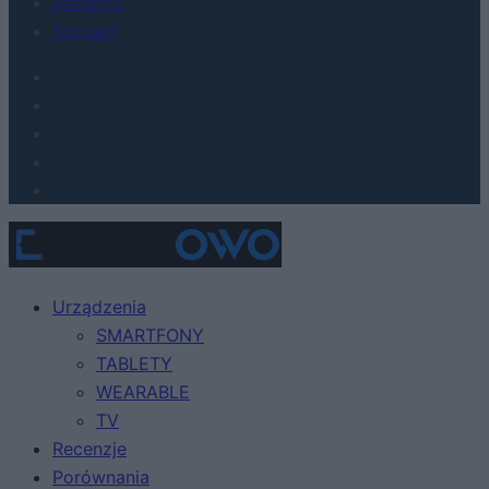
Reklama
Kontakt
Urządzenia
SMARTFONY
TABLETY
WEARABLE
TV
Recenzje
Porównania