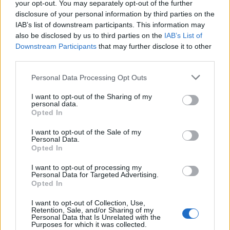
your opt-out. You may separately opt-out of the further
disclosure of your personal information by third parties on the
IAB’s list of downstream participants. This information may
also be disclosed by us to third parties on the
IAB’s List of
Downstream Participants
that may further disclose it to other
third parties.
Please note that this website/app uses one or more Google
Personal Data Processing Opt Outs
services and may gather and store information including but
not limited to your visit or usage behaviour. You may click to
I want to opt-out of the Sharing of my
personal data.
grant or deny consent to Google and its third-party tags to
Opted In
use your data for below specified purposes in below Google
consent section.
I want to opt-out of the Sale of my
Personal Data.
Opted In
I want to opt-out of processing my
Personal Data for Targeted Advertising.
Opted In
I want to opt-out of Collection, Use,
Retention, Sale, and/or Sharing of my
Personal Data that Is Unrelated with the
Purposes for which it was collected.