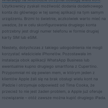
Użytkownicy zyskali możliwość dodania dodatkowego
konta do głównego w tej samej aplikacji na tym samym
urządzeniu. Brzmi to świetnie, aczkolwiek warto mieć na
uwadze, że w celu skonfigurowania drugiego konta
potrzebny jest drugi numer telefonu w formie drugiej
karty SIM lub eSIM.
Niestety, dotychczas z takiego udogodnienia nie mogli
korzystać właściciele iPhone’ów. Pozostawała im
instalacja obok aplikacji WhatsApp Business lub
ewentualnie kupno drugiego smartfona z Cupertino.
Przypomniał mi się pewien mem, w którym jeden z
klientów Apple żali się na brak obsługi wielu kont na
iPadzie i otrzymuje odpowiedź od Tima Cooka, że
przecież to nie jest żaden problem, a Apple już oferuje
rozwiązanie – otóż zawsze można kupić drugiego iPada.