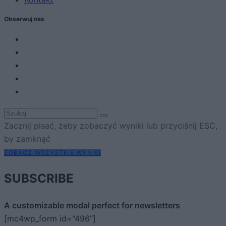
Obserwuj nas
Zacznij pisać, żeby zobaczyć wyniki lub przyciśnij ESC,
by zamknąć
ZOBACZ WSZYSTKIE WYNIKI
SUBSCRIBE
A customizable modal perfect for newsletters
[mc4wp_form id="496"]