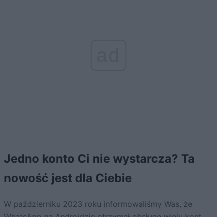
ad
Jedno konto Ci nie wystarcza? Ta
nowość jest dla Ciebie
W październiku 2023 roku informowaliśmy Was, że
WhatsApp na Androidzie otrzymał obsługę wielu kont
.