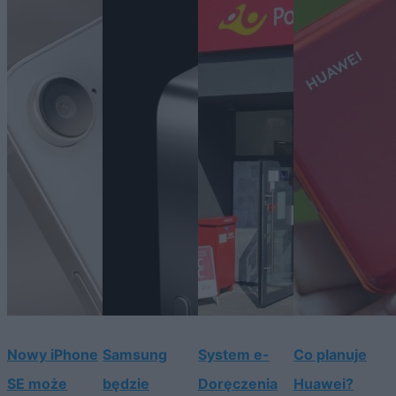
Nowy iPhone
Samsung
System e-
Co planuje
SE może
będzie
Doręczenia
Huawei?