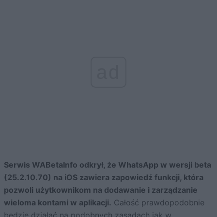
ad
Serwis WABetaInfo odkrył, że WhatsApp w wersji beta
(25.2.10.70) na iOS zawiera zapowiedź funkcji, która
pozwoli użytkownikom na dodawanie i zarządzanie
wieloma kontami w aplikacji.
Całość prawdopodobnie
będzie działać na podobnych zasadach jak w