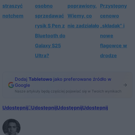
straszyć
osobno
poprawiony.
Przystępny
notchem
sprzedawać
Wiemy, co
cenowo
rysik S Pen z
nie zadziałało
„składak” i
Bluetooth do
nowe
Galaxy S25
flagowce w
Ultra?
drodze
Dodaj
Tabletowo
jako preferowane źródło w
Google
Nasze artykuły będą częściej pojawiać się w Twoich wynikach
Udostępnij
Udostępnij
Udostępnij
Udostępnij