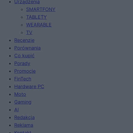
Urządzenia
SMARTFONY
TABLETY
WEARABLE
TV
Recenzje
Porównania
Co kupić
Porady
Promocje
FinTech
Hardware PC
Moto
Gaming
AI
Redakcja
Reklama
Kontakt