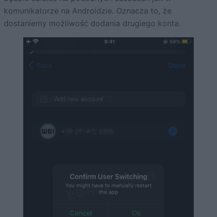
komunikatorze na Androidzie. Oznacza to, że
dostaniemy możliwość dodania drugiego konta.