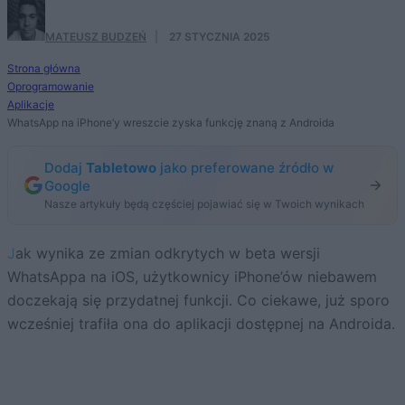
MATEUSZ BUDZEŃ
·
27 STYCZNIA 2025
Strona główna
Oprogramowanie
Aplikacje
WhatsApp na iPhone’y wreszcie zyska funkcję znaną z Androida
Dodaj
Tabletowo
jako preferowane źródło w
Google
Nasze artykuły będą częściej pojawiać się w Twoich wynikach
Jak wynika ze zmian odkrytych w beta wersji
WhatsAppa na iOS, użytkownicy iPhone’ów niebawem
doczekają się przydatnej funkcji. Co ciekawe, już sporo
wcześniej trafiła ona do aplikacji dostępnej na Androida.