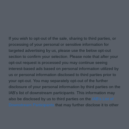
Tabletowo.pl -
Do Not Process My Personal
Information
If you wish to opt-out of the sale, sharing to third parties, or
processing of your personal or sensitive information for
targeted advertising by us, please use the below opt-out
section to confirm your selection. Please note that after your
opt-out request is processed you may continue seeing
interest-based ads based on personal information utilized by
us or personal information disclosed to third parties prior to
your opt-out. You may separately opt-out of the further
disclosure of your personal information by third parties on the
IAB’s list of downstream participants. This information may
also be disclosed by us to third parties on the
IAB’s List of
Downstream Participants
that may further disclose it to other
third parties.
Please note that this website/app uses one or more Google
Personal Data Processing Opt Outs
services and may gather and store information including but