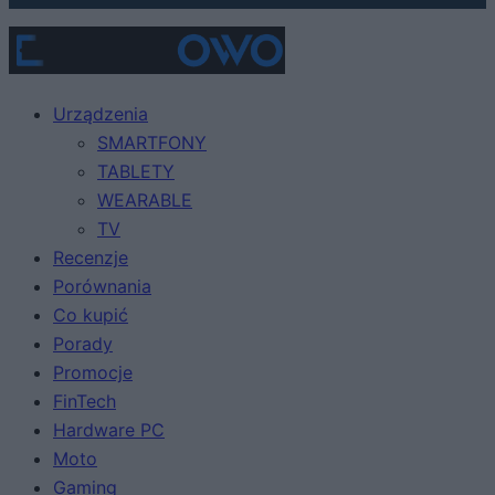
Urządzenia
SMARTFONY
TABLETY
WEARABLE
TV
Recenzje
Porównania
Co kupić
Porady
Promocje
FinTech
Hardware PC
Moto
Gaming