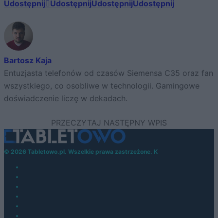
Udostępnij
Udostępnij
Udostępnij
Udostępnij
Bartosz Kaja
Entuzjasta telefonów od czasów Siemensa C35 oraz fan
wszystkiego, co osobliwe w technologii. Gamingowe
doświadczenie liczę w dekadach.
© 2026 Tabletowo.pl. Wszelkie prawa zastrzeżone. K