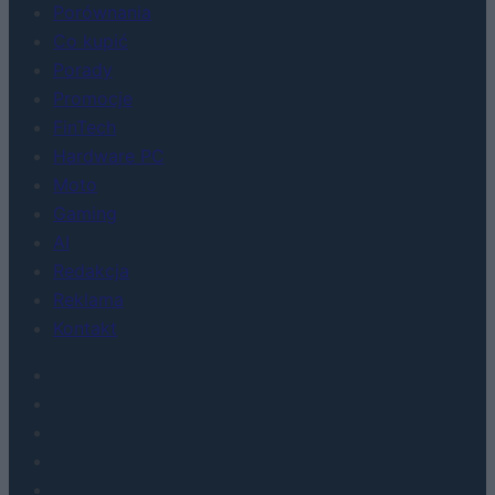
Porównania
Co kupić
Porady
Promocje
FinTech
Hardware PC
Moto
Gaming
AI
Redakcja
Reklama
Kontakt