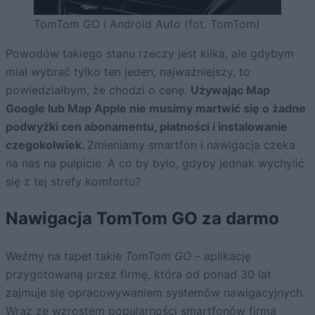
TomTom GO i Android Auto (fot. TomTom)
Powodów takiego stanu rzeczy jest kilka, ale gdybym
miał wybrać tylko ten jeden, najważniejszy, to
powiedziałbym, że chodzi o cenę.
Używając Map
Google lub Map Apple nie musimy martwić się o żadne
podwyżki cen abonamentu, płatności i instalowanie
czegokolwiek.
Zmieniamy smartfon i nawigacja czeka
na nas na pulpicie. A co by było, gdyby jednak wychylić
się z tej strefy komfortu?
Nawigacja TomTom GO za darmo
Weźmy na tapet takie
TomTom GO
– aplikację
przygotowaną przez firmę, która od ponad 30 lat
zajmuje się opracowywaniem systemów nawigacyjnych.
Wraz ze wzrostem popularności smartfonów firma