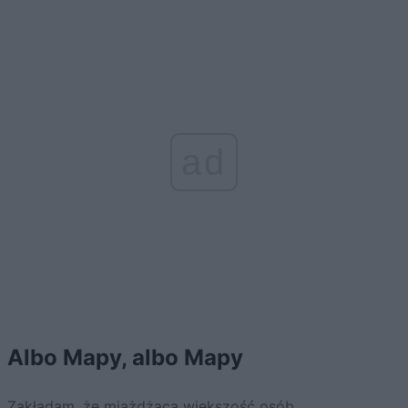
ad
Albo Mapy, albo Mapy
Zakładam, że miażdżąca większość osób