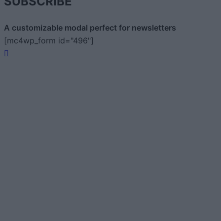
SUBSCRIBE
A customizable modal perfect for newsletters
[mc4wp_form id="496"]