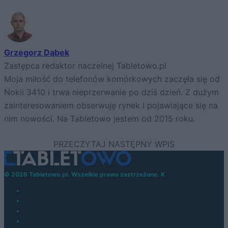
Grzegorz Dąbek
Zastępca redaktor naczelnej Tabletowo.pl
Moja miłość do telefonów komórkowych zaczęła się od
Nokii 3410 i trwa nieprzerwanie po dziś dzień. Z dużym
zainteresowaniem obserwuję rynek i pojawiające się na
nim nowości. Na Tabletowo jestem od 2015 roku.
© 2026 Tabletowo.pl. Wszelkie prawa zastrzeżone. K