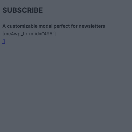
SUBSCRIBE
A customizable modal perfect for newsletters
[mc4wp_form id="496"]