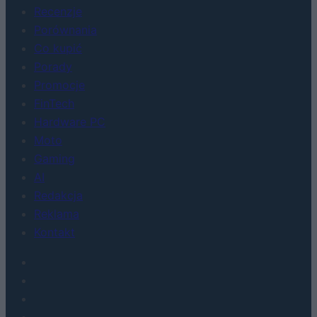
Recenzje
Porównania
Co kupić
Porady
Promocje
FinTech
Hardware PC
Moto
Gaming
AI
Redakcja
Reklama
Kontakt