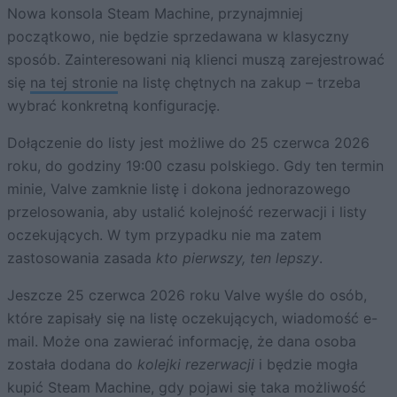
Nowa konsola Steam Machine, przynajmniej
początkowo, nie będzie sprzedawana w klasyczny
sposób. Zainteresowani nią klienci muszą zarejestrować
się
na tej stronie
na listę chętnych na zakup – trzeba
wybrać konkretną konfigurację.
Dołączenie do listy jest możliwe do 25 czerwca 2026
roku, do godziny 19:00 czasu polskiego. Gdy ten termin
minie, Valve zamknie listę i dokona jednorazowego
przelosowania, aby ustalić kolejność rezerwacji i listy
oczekujących. W tym przypadku nie ma zatem
zastosowania zasada
kto pierwszy, ten lepszy
.
Jeszcze 25 czerwca 2026 roku Valve wyśle do osób,
które zapisały się na listę oczekujących, wiadomość e-
mail. Może ona zawierać informację, że dana osoba
została dodana do
kolejki rezerwacji
i będzie mogła
kupić Steam Machine, gdy pojawi się taka możliwość