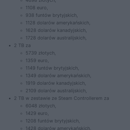
1108 euro,
938 funtów brytyjskich,
1128 dolarów amerykańskich,
1628 dolarów kanadyjskich,
1728 dolarów australijskich,
2 TB za
5739 złotych,
1359 euro,
1149 funtów brytyjskich,
1349 dolarów amerykańskich,
1919 dolarów kanadyjskich,
2109 dolarów australijskich,
2 TB w zestawie ze Steam Controllerem za
6048 złotych,
1429 euro,
1208 funtów brytyjskich,
1428 dolarów amerykańskich,