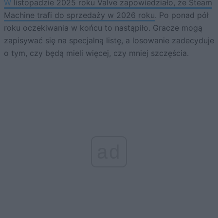
W listopadzie 2025 roku Valve zapowiedziało, że Steam
Machine trafi do sprzedaży w 2026 roku
. Po ponad pół
roku oczekiwania w końcu to nastąpiło. Gracze mogą
zapisywać się na specjalną listę, a losowanie zadecyduje
o tym, czy będą mieli więcej, czy mniej szczęścia.
ad