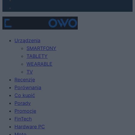
Urządzenia
SMARTFONY
TABLETY
WEARABLE
TV
Recenzje
Porównania
Co kupić
Porady
Promocje
FinTech
Hardware PC
Moto