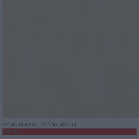
Steam Machine (źródło: Steam)
GAMING