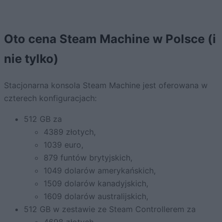
Oto cena Steam Machine w Polsce (i
nie tylko)
Stacjonarna konsola Steam Machine jest oferowana w
czterech konfiguracjach:
512 GB za
4389 złotych,
1039 euro,
879 funtów brytyjskich,
1049 dolarów amerykańskich,
1509 dolarów kanadyjskich,
1609 dolarów australijskich,
512 GB w zestawie ze Steam Controllerem za
4698 złotych,