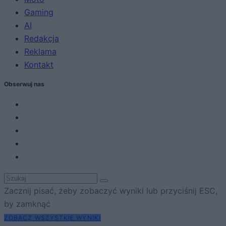
Gaming
AI
Redakcja
Reklama
Kontakt
Obserwuj nas
Zacznij pisać, żeby zobaczyć wyniki lub przyciśnij ESC,
by zamknąć
ZOBACZ WSZYSTKIE WYNIKI