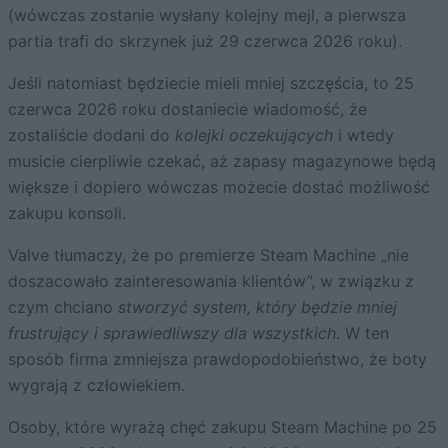
(wówczas zostanie wysłany kolejny mejl, a pierwsza
partia trafi do skrzynek już 29 czerwca 2026 roku).
Jeśli natomiast będziecie mieli mniej szczęścia, to 25
czerwca 2026 roku dostaniecie wiadomość, że
zostaliście dodani do
kolejki oczekujących
i wtedy
musicie cierpliwie czekać, aż zapasy magazynowe będą
większe i dopiero wówczas możecie dostać możliwość
zakupu konsoli.
Valve tłumaczy, że po premierze Steam Machine „nie
doszacowało zainteresowania klientów”, w związku z
czym chciano
stworzyć system, który będzie mniej
frustrujący i sprawiedliwszy dla wszystkich
. W ten
sposób firma zmniejsza prawdopodobieństwo, że boty
wygrają z człowiekiem.
Osoby, które wyrażą chęć zakupu Steam Machine po 25