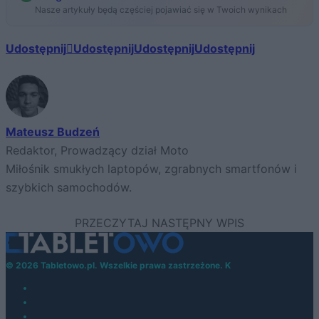
Nasze artykuły będą częściej pojawiać się w Twoich wynikach
Udostępnij
Udostępnij
Udostępnij
Udostępnij
Mateusz Budzeń
Redaktor, Prowadzący dział Moto
Miłośnik smukłych laptopów, zgrabnych smartfonów i
szybkich samochodów.
© 2026 Tabletowo.pl. Wszelkie prawa zastrzeżone. K