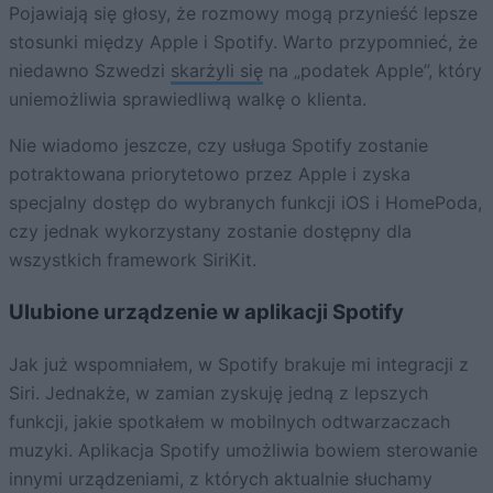
Pojawiają się głosy, że rozmowy mogą przynieść lepsze
stosunki między Apple i Spotify. Warto przypomnieć, że
niedawno Szwedzi
skarżyli się
na „podatek Apple”, który
uniemożliwia sprawiedliwą walkę o klienta.
Nie wiadomo jeszcze, czy usługa Spotify zostanie
potraktowana priorytetowo przez Apple i zyska
specjalny dostęp do wybranych funkcji iOS i HomePoda,
czy jednak wykorzystany zostanie dostępny dla
wszystkich framework SiriKit.
Ulubione urządzenie w aplikacji Spotify
Jak już wspomniałem, w Spotify brakuje mi integracji z
Siri. Jednakże, w zamian zyskuję jedną z lepszych
funkcji, jakie spotkałem w mobilnych odtwarzaczach
muzyki. Aplikacja Spotify umożliwia bowiem sterowanie
innymi urządzeniami, z których aktualnie słuchamy