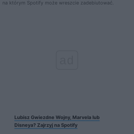
na którym Spotify może wreszcie zadebiutować.
ad
Lubisz Gwiezdne Wojny, Marvela lub
Disneya? Zajrzyj na Spotify