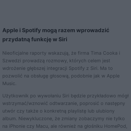
Apple i Spotify mogą razem wprowadzić
przydatną funkcję w Siri
Nieoficjalne raporty wskazują, że firma Tima Cooka i
Szwedzi prowadzą rozmowy, których celem jest
wdrożenie głębszej integracji Spotify z Siri. Ma to
pozwolić na obsługę głosową, podobnie jak w Apple
Music.
Użytkownik po wywołaniu Siri będzie przykładowo mógł
wstrzymać/wznowić odtwarzanie, poprosić o następny
utwór czy także o konkretną playlistę lub ulubiony
album. Niewykluczone, że zmiany zobaczymy nie tylko
na iPhonie czy Macu, ale również na głośniku HomePod,