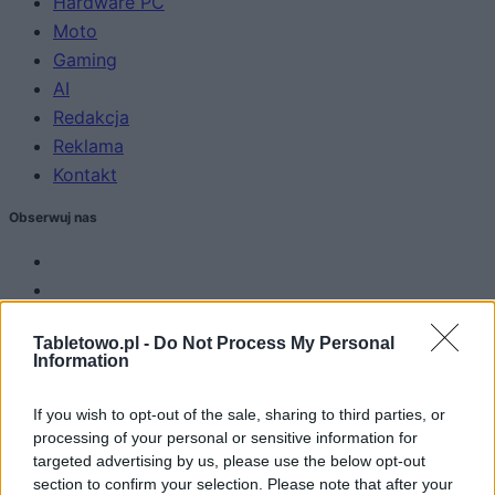
Hardware PC
Moto
Gaming
AI
Redakcja
Reklama
Kontakt
Obserwuj nas
Tabletowo.pl -
Do Not Process My Personal
Information
If you wish to opt-out of the sale, sharing to third parties, or
processing of your personal or sensitive information for
Zacznij pisać, żeby zobaczyć wyniki lub przyciśnij ESC,
targeted advertising by us, please use the below opt-out
by zamknąć
section to confirm your selection. Please note that after your