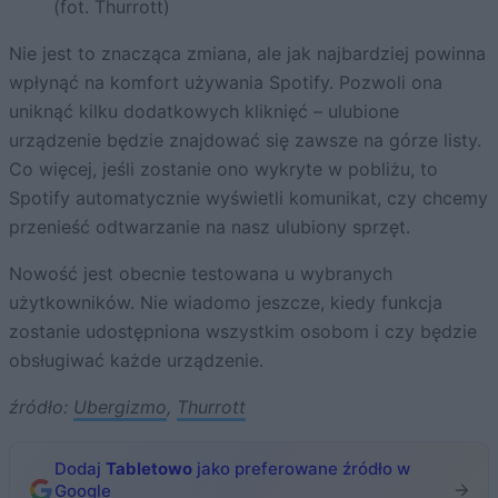
(fot. Thurrott)
Nie jest to znacząca zmiana, ale jak najbardziej powinna
wpłynąć na komfort używania Spotify. Pozwoli ona
uniknąć kilku dodatkowych kliknięć – ulubione
urządzenie będzie znajdować się zawsze na górze listy.
Co więcej, jeśli zostanie ono wykryte w pobliżu, to
Spotify automatycznie wyświetli komunikat, czy chcemy
przenieść odtwarzanie na nasz ulubiony sprzęt.
Nowość jest obecnie testowana u wybranych
użytkowników. Nie wiadomo jeszcze, kiedy funkcja
zostanie udostępniona wszystkim osobom i czy będzie
obsługiwać każde urządzenie.
źródło:
Ubergizmo
,
Thurrott
Dodaj
Tabletowo
jako preferowane źródło w
Google