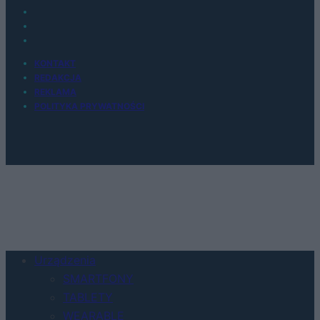
KONTAKT
REDAKCJA
REKLAMA
POLITYKA PRYWATNOŚCI
Urządzenia
SMARTFONY
TABLETY
WEARABLE