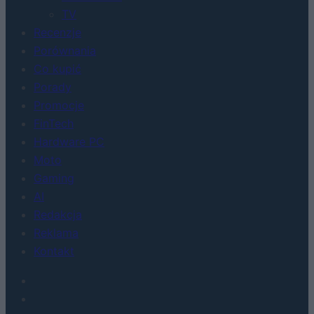
TV
Recenzje
Porównania
Co kupić
Porady
Promocje
FinTech
Hardware PC
Moto
Gaming
AI
Redakcja
Reklama
Kontakt