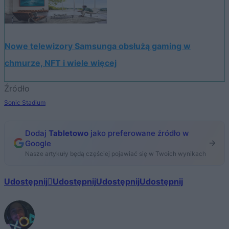
Nowe telewizory Samsunga obsłużą gaming w
chmurze, NFT i wiele więcej
Źródło
Sonic Stadium
Dodaj
Tabletowo
jako preferowane źródło w
Google
Nasze artykuły będą częściej pojawiać się w Twoich wynikach
Udostępnij
Udostępnij
Udostępnij
Udostępnij