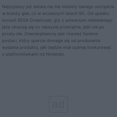
Najszybszy jeż świata nie ma niestety takiego szczęścia
w branży gier, co w wczesnych latach 90.. Od upadku
konsoli SEGA Dreamcast, gry z uniwersum niebieskiego
jeża okazują się co najwyżej przeciętne, jeśli nie po
prostu złe. Zniecierpliwiony jest również fandom
postaci, który uparcie domaga się od producenta
wydania produktu, jaki będzie miał szansę konkurować
z platformówkami od Nintendo.
ad