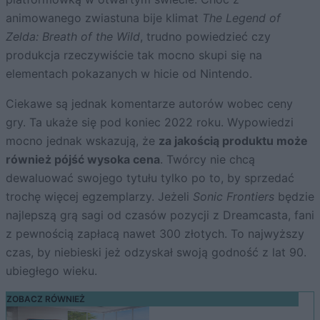
animowanego zwiastuna bije klimat
The Legend of
Zelda: Breath of the Wild
, trudno powiedzieć czy
produkcja rzeczywiście tak mocno skupi się na
elementach pokazanych w hicie od Nintendo.
Ciekawe są jednak komentarze autorów wobec ceny
gry. Ta ukaże się pod koniec 2022 roku. Wypowiedzi
mocno jednak wskazują, że
za jakością produktu może
również pójść wysoka cena
. Twórcy nie chcą
dewaluować swojego tytułu tylko po to, by sprzedać
trochę więcej egzemplarzy. Jeżeli
Sonic Frontiers
będzie
najlepszą grą sagi od czasów pozycji z Dreamcasta, fani
z pewnością zapłacą nawet 300 złotych. To najwyższy
czas, by niebieski jeż odzyskał swoją godność z lat 90.
ubiegłego wieku.
ZOBACZ RÓWNIEŻ