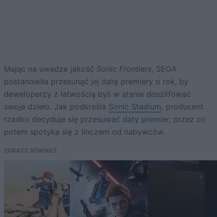
Mając na uwadze jakość
Sonic Frontiers
, SEGA
postanowiła przesunąć jej datę premiery o rok, by
deweloperzy z łatwością byli w stanie doszlifować
swoje dzieło. Jak podkreśla
Sonic Stadium
, producent
rzadko decyduje się przesuwać daty premier, przez co
potem spotyka się z linczem od nabywców.
ZOBACZ RÓWNIEŻ