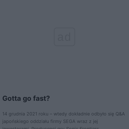
ad
Gotta go fast?
14 grudnia 2021 roku – wtedy dokładnie odbyło się Q&A
japońskiego oddziału firmy SEGA wraz z jej
inwestorami. Producenci gry
Sonic Frontiers