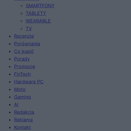
SMARTFONY
TABLETY
WEARABLE
TV
Recenzje
Porównania
Co kupić
Porady
Promocje
FinTech
Hardware PC
Moto
Gaming
AI
Redakcja
Reklama
Kontakt