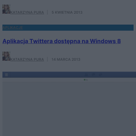
KATARZYNA PURA
·
5 KWIETNIA 2013
APLIKACJE
Aplikacja Twittera dostępna na Windows 8
KATARZYNA PURA
·
14 MARCA 2013