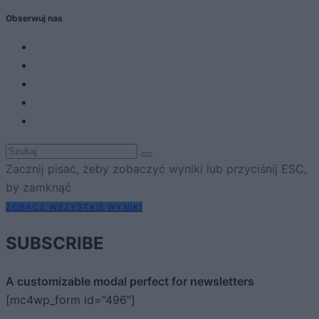
Obserwuj nas
Zacznij pisać, żeby zobaczyć wyniki lub przyciśnij ESC,
by zamknąć
ZOBACZ WSZYSTKIE WYNIKI
SUBSCRIBE
A customizable modal perfect for newsletters
[mc4wp_form id="496"]