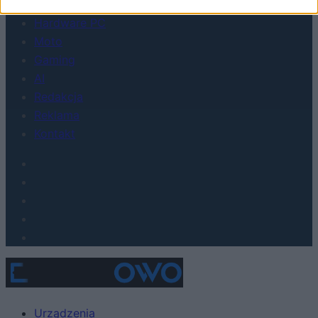
FinTech
Hardware PC
Moto
Gaming
AI
Redakcja
Reklama
Kontakt
Urządzenia