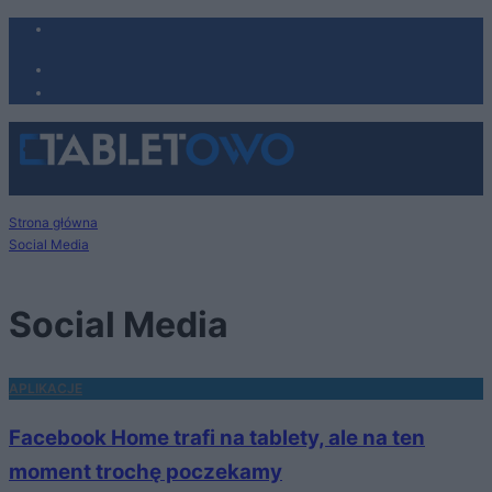
Strona główna
Social Media
Social Media
APLIKACJE
Facebook Home trafi na tablety, ale na ten
moment trochę poczekamy