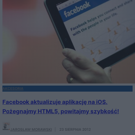
AKCESORIA
Facebook aktualizuje aplikację na iOS.
Pożegnajmy HTML5, powitajmy szybkość!
JAROSŁAW MORAWSKI
·
23 SIERPNIA 2012