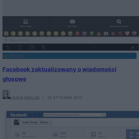
APLIKACJE
Facebook zaktualizowany o wiadomości
głosowe
JAKUB GRALAK
·
20 STYCZNIA 2013